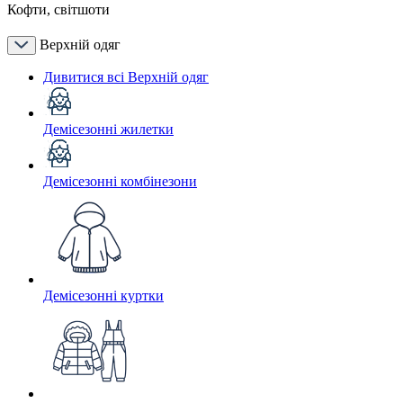
Кофти, світшоти
Верхній одяг
Дивитися всі Верхній одяг
Демісезонні жилетки
Демісезонні комбінезони
Демісезонні куртки