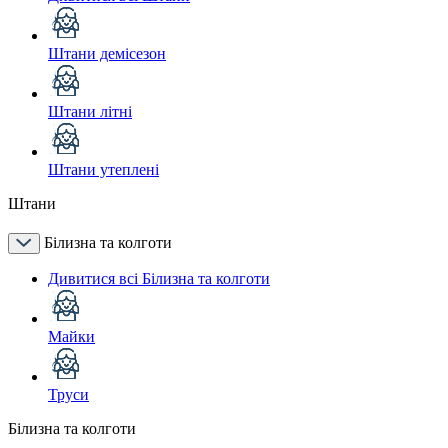
Штани демісезон
Штани літні
Штани утеплені
Штани
Білизна та колготи
Дивитися всі Білизна та колготи
Майки
Труси
Білизна та колготи