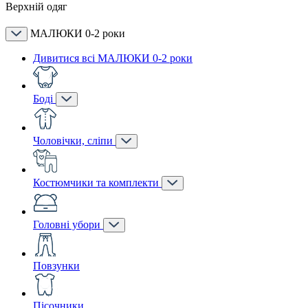
Верхній одяг
МАЛЮКИ 0-2 роки
Дивитися всі МАЛЮКИ 0-2 роки
Боді
Чоловічки, сліпи
Костюмчики та комплекти
Головні убори
Повзунки
Пісочники