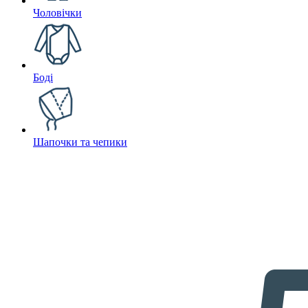
Чоловічки
Боді
Шапочки та чепики