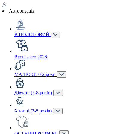
Авторизація
В ПОЛОГОВИЙ
Весна-літо 2026
МАЛЮКИ 0-2 роки
Дівчата (2-8 років)
Хлопці (2-8 років)
ОСТАННІ РОЗМІРИ