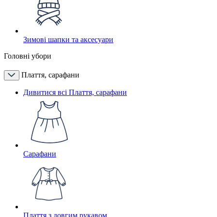
Зимові шапки та аксесуари
Головні убори
Плаття, сарафани
Дивитися всі Плаття, сарафани
Сарафани
Плаття з довгим рукавом