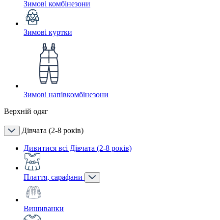
Зимові комбінезони
Зимові куртки
Зимові напівкомбінезони
Верхній одяг
Дівчата (2-8 років)
Дивитися всі Дівчата (2-8 років)
Плаття, сарафани
Вишиванки