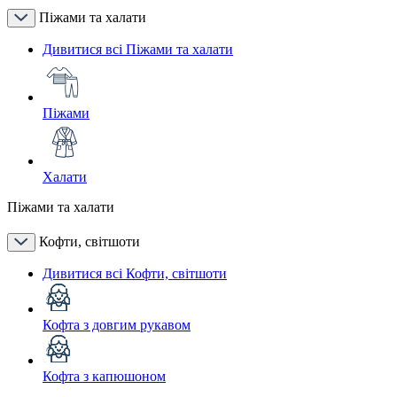
Піжами та халати
Дивитися всі Піжами та халати
Піжами
Халати
Піжами та халати
Кофти, світшоти
Дивитися всі Кофти, світшоти
Кофта з довгим рукавом
Кофта з капюшоном