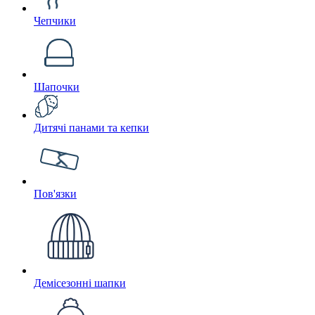
Чепчики
Шапочки
Дитячі панами та кепки
Пов'язки
Демісезонні шапки