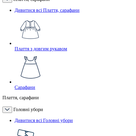
Дивитися всі Плаття, сарафани
Плаття з довгим рукавом
Сарафани
Плаття, сарафани
Головні убори
Дивитися всі Головні убори