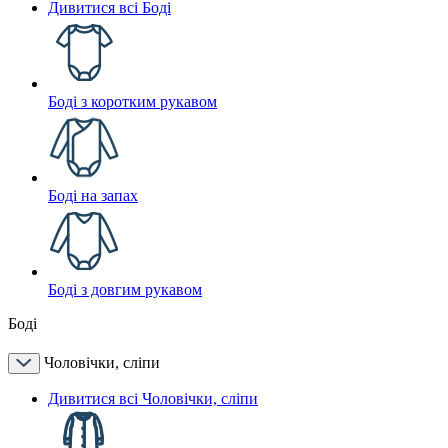
Дивитися всі Боді
Боді з коротким рукавом
Боді на запах
Боді з довгим рукавом
Боді
Чоловічки, сліпи
Дивитися всі Чоловічки, сліпи