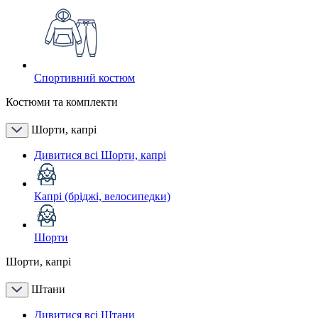
Спортивний костюм
Костюми та комплекти
Шорти, капрі
Дивитися всі Шорти, капрі
Капрі (бріджі, велосипедки)
Шорти
Шорти, капрі
Штани
Дивитися всі Штани