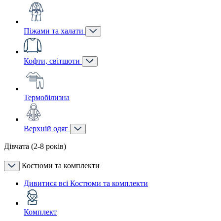
Піжами та халати
Кофти, світшоти
Термобілизна
Верхній одяг
Дівчата (2-8 років)
Костюми та комплекти
Дивитися всі Костюми та комплекти
Комплект