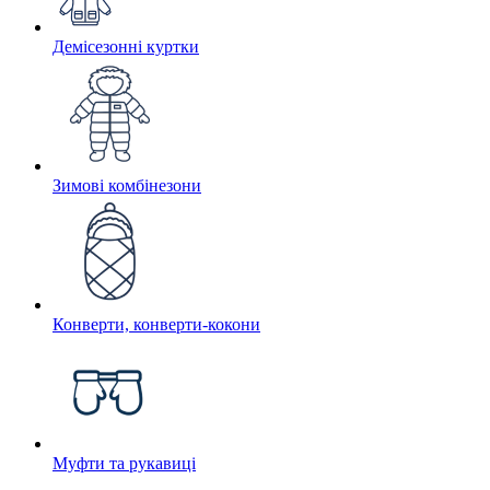
Демісезонні куртки
Зимові комбінезони
Конверти, конверти-кокони
Муфти та рукавиці