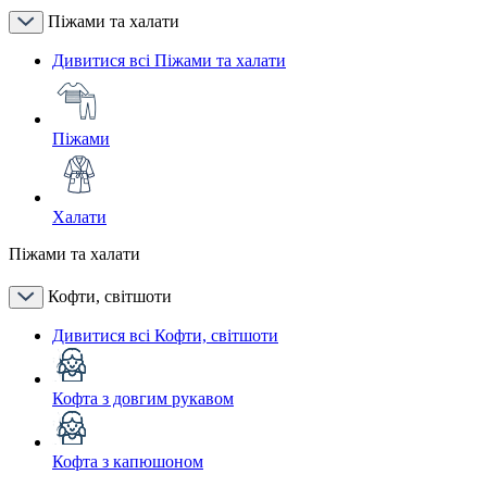
Піжами та халати
Дивитися всі Піжами та халати
Піжами
Халати
Піжами та халати
Кофти, світшоти
Дивитися всі Кофти, світшоти
Кофта з довгим рукавом
Кофта з капюшоном