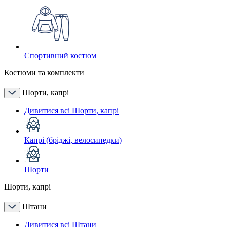
Спортивний костюм
Костюми та комплекти
Шорти, капрі
Дивитися всі Шорти, капрі
Капрі (бріджі, велосипедки)
Шорти
Шорти, капрі
Штани
Дивитися всі Штани