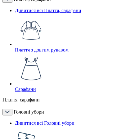
Дивитися всі Плаття, сарафани
Плаття з довгим рукавом
Сарафани
Плаття, сарафани
Головні убори
Дивитися всі Головні убори