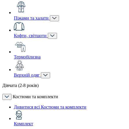
Піжами та халати
Кофти, світшоти
Термобілизна
Верхній одяг
Дівчата (2-8 років)
Костюми та комплекти
Дивитися всі Костюми та комплекти
Комплект