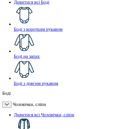
Дивитися всі Боді
Боді з коротким рукавом
Боді на запах
Боді з довгим рукавом
Боді
Чоловічки, сліпи
Дивитися всі Чоловічки, сліпи