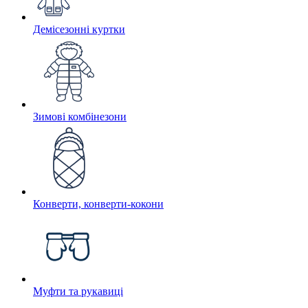
Демісезонні куртки
Зимові комбінезони
Конверти, конверти-кокони
Муфти та рукавиці