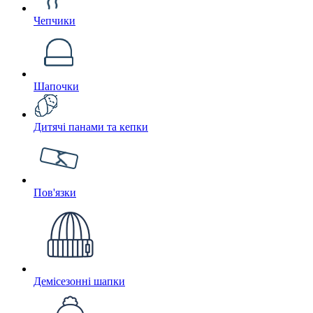
Чепчики
Шапочки
Дитячі панами та кепки
Пов'язки
Демісезонні шапки