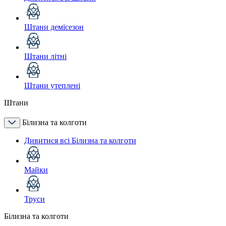
Штани демісезон
Штани літні
Штани утеплені
Штани
Білизна та колготи
Дивитися всі Білизна та колготи
Майки
Труси
Білизна та колготи