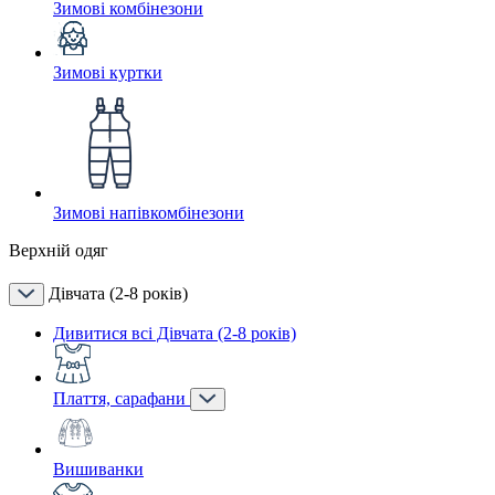
Зимові комбінезони
Зимові куртки
Зимові напівкомбінезони
Верхній одяг
Дівчата (2-8 років)
Дивитися всі Дівчата (2-8 років)
Плаття, сарафани
Вишиванки