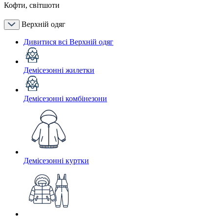
Кофти, світшоти
Верхній одяг
Дивитися всі Верхній одяг
Демісезонні жилетки
Демісезонні комбінезони
Демісезонні куртки