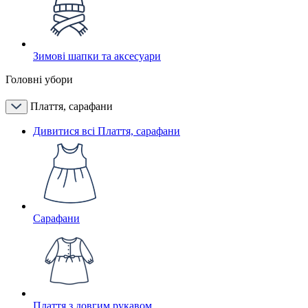
Зимові шапки та аксесуари
Головні убори
Плаття, сарафани
Дивитися всі Плаття, сарафани
Сарафани
Плаття з довгим рукавом