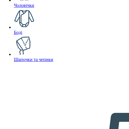
Чоловічки
Боді
Шапочки та чепики