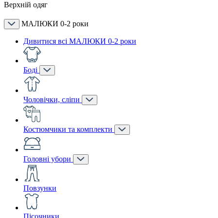
Верхній одяг
МАЛЮКИ 0-2 роки
Дивитися всі МАЛЮКИ 0-2 роки
Боді
Чоловічки, сліпи
Костюмчики та комплекти
Головні убори
Повзунки
Пісочники