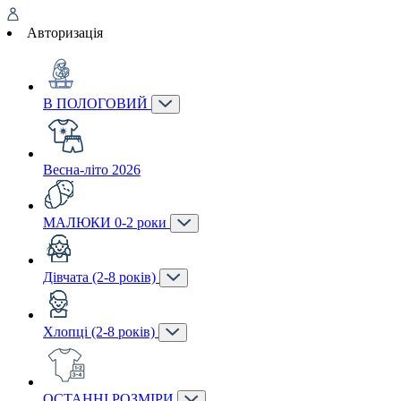
Авторизація
В ПОЛОГОВИЙ
Весна-літо 2026
МАЛЮКИ 0-2 роки
Дівчата (2-8 років)
Хлопці (2-8 років)
ОСТАННІ РОЗМІРИ