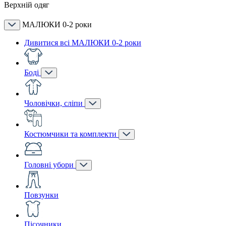
Верхній одяг
МАЛЮКИ 0-2 роки
Дивитися всі МАЛЮКИ 0-2 роки
Боді
Чоловічки, сліпи
Костюмчики та комплекти
Головні убори
Повзунки
Пісочники