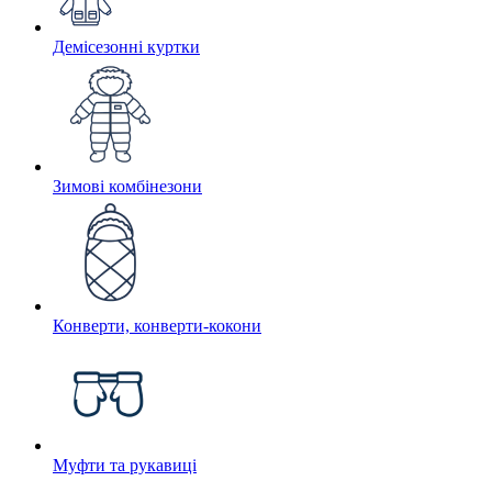
Демісезонні куртки
Зимові комбінезони
Конверти, конверти-кокони
Муфти та рукавиці