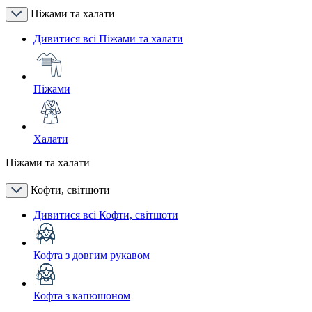
Піжами та халати
Дивитися всі Піжами та халати
Піжами
Халати
Піжами та халати
Кофти, світшоти
Дивитися всі Кофти, світшоти
Кофта з довгим рукавом
Кофта з капюшоном