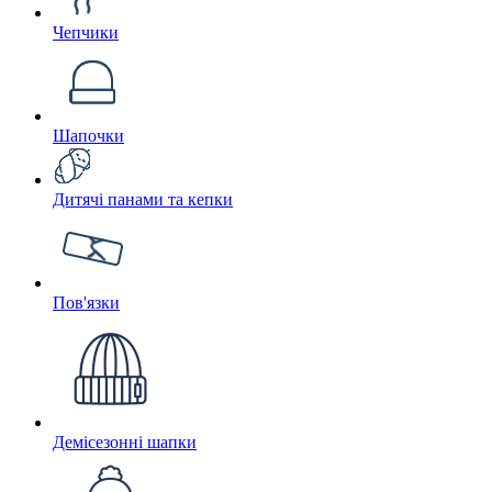
Чепчики
Шапочки
Дитячі панами та кепки
Пов'язки
Демісезонні шапки