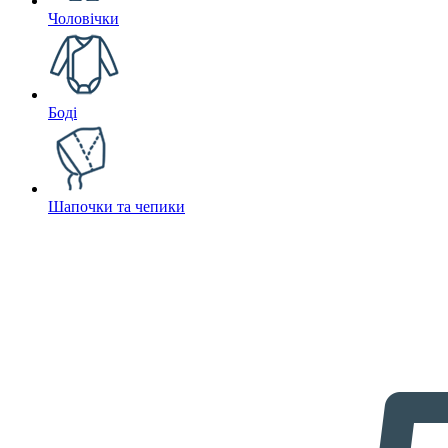
Чоловічки
Боді
Шапочки та чепики