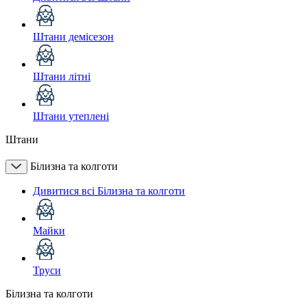
Штани демісезон
Штани літні
Штани утеплені
Штани
Білизна та колготи
Дивитися всі Білизна та колготи
Майки
Труси
Білизна та колготи