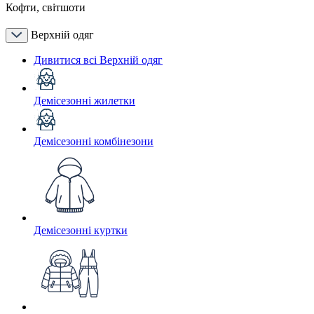
Кофти, світшоти
Верхній одяг
Дивитися всі Верхній одяг
Демісезонні жилетки
Демісезонні комбінезони
Демісезонні куртки