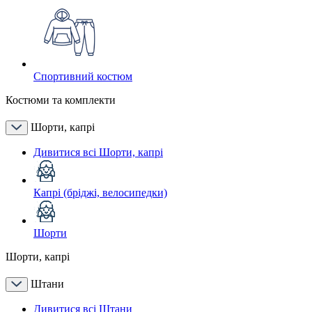
Спортивний костюм
Костюми та комплекти
Шорти, капрі
Дивитися всі Шорти, капрі
Капрі (бріджі, велосипедки)
Шорти
Шорти, капрі
Штани
Дивитися всі Штани