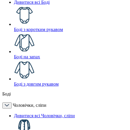
Дивитися всі Боді
Боді з коротким рукавом
Боді на запах
Боді з довгим рукавом
Боді
Чоловічки, сліпи
Дивитися всі Чоловічки, сліпи