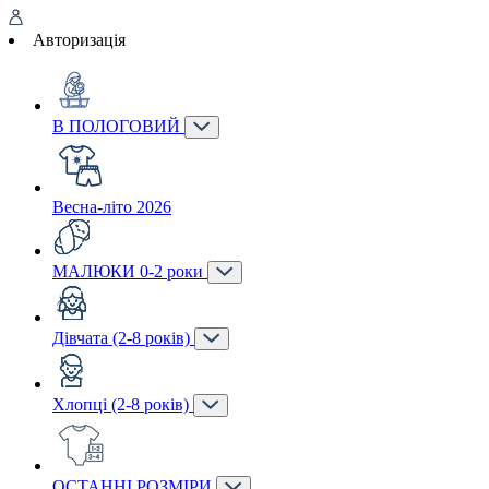
Авторизація
В ПОЛОГОВИЙ
Весна-літо 2026
МАЛЮКИ 0-2 роки
Дівчата (2-8 років)
Хлопці (2-8 років)
ОСТАННІ РОЗМІРИ