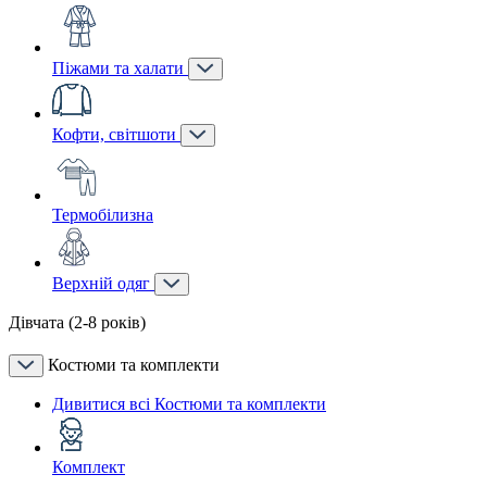
Піжами та халати
Кофти, світшоти
Термобілизна
Верхній одяг
Дівчата (2-8 років)
Костюми та комплекти
Дивитися всі Костюми та комплекти
Комплект