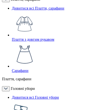
Дивитися всі Плаття, сарафани
Плаття з довгим рукавом
Сарафани
Плаття, сарафани
Головні убори
Дивитися всі Головні убори