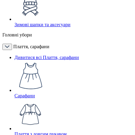
Зимові шапки та аксесуари
Головні убори
Плаття, сарафани
Дивитися всі Плаття, сарафани
Сарафани
Плаття з довгим рукавом