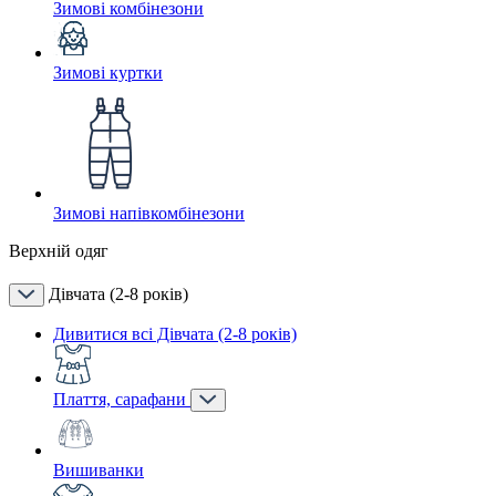
Зимові комбінезони
Зимові куртки
Зимові напівкомбінезони
Верхній одяг
Дівчата (2-8 років)
Дивитися всі Дівчата (2-8 років)
Плаття, сарафани
Вишиванки