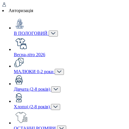
Авторизація
В ПОЛОГОВИЙ
Весна-літо 2026
МАЛЮКИ 0-2 роки
Дівчата (2-8 років)
Хлопці (2-8 років)
ОСТАННІ РОЗМІРИ