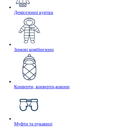
Демісезонні куртки
Зимові комбінезони
Конверти, конверти-кокони
Муфти та рукавиці