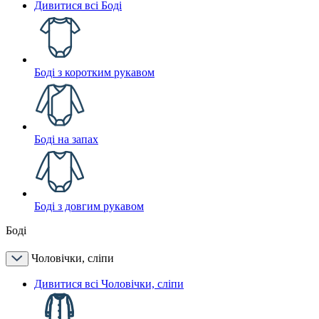
Дивитися всі Боді
Боді з коротким рукавом
Боді на запах
Боді з довгим рукавом
Боді
Чоловічки, сліпи
Дивитися всі Чоловічки, сліпи