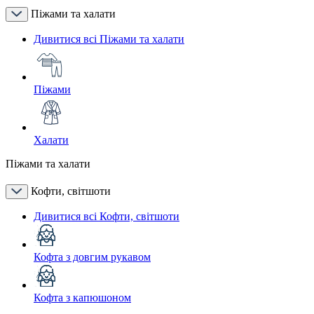
Піжами та халати
Дивитися всі Піжами та халати
Піжами
Халати
Піжами та халати
Кофти, світшоти
Дивитися всі Кофти, світшоти
Кофта з довгим рукавом
Кофта з капюшоном