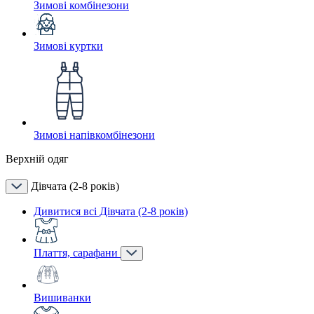
Зимові комбінезони
Зимові куртки
Зимові напівкомбінезони
Верхній одяг
Дівчата (2-8 років)
Дивитися всі Дівчата (2-8 років)
Плаття, сарафани
Вишиванки