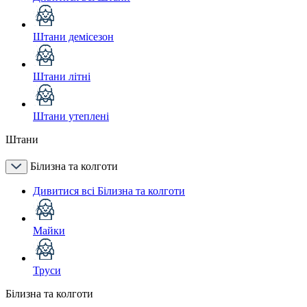
Штани демісезон
Штани літні
Штани утеплені
Штани
Білизна та колготи
Дивитися всі Білизна та колготи
Майки
Труси
Білизна та колготи