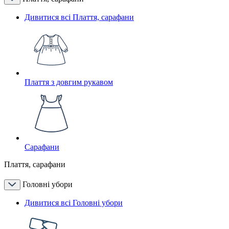
Дивитися всі Плаття, сарафани
Плаття з довгим рукавом
Сарафани
Плаття, сарафани
Головні убори
Дивитися всі Головні убори