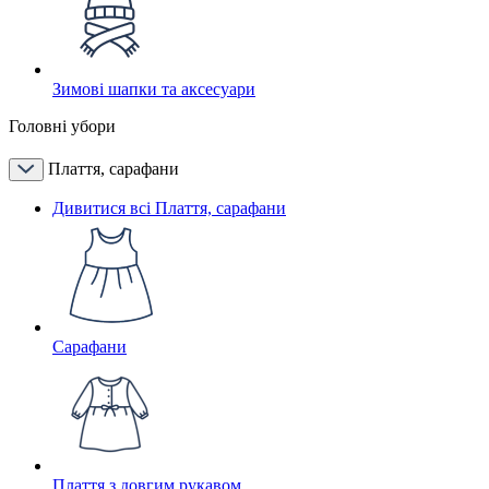
Зимові шапки та аксесуари
Головні убори
Плаття, сарафани
Дивитися всі Плаття, сарафани
Сарафани
Плаття з довгим рукавом