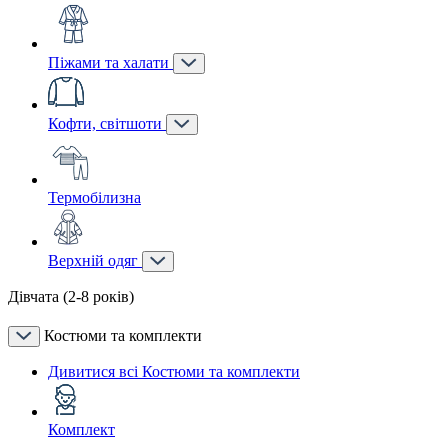
Піжами та халати
Кофти, світшоти
Термобілизна
Верхній одяг
Дівчата (2-8 років)
Костюми та комплекти
Дивитися всі Костюми та комплекти
Комплект