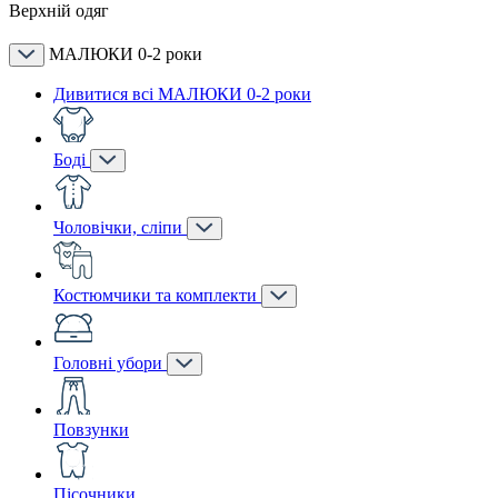
Верхній одяг
МАЛЮКИ 0-2 роки
Дивитися всі МАЛЮКИ 0-2 роки
Боді
Чоловічки, сліпи
Костюмчики та комплекти
Головні убори
Повзунки
Пісочники