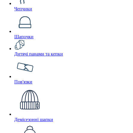
Чепчики
Шапочки
Дитячі панами та кепки
Пов'язки
Демісезонні шапки