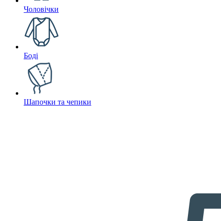
Чоловічки
Боді
Шапочки та чепики