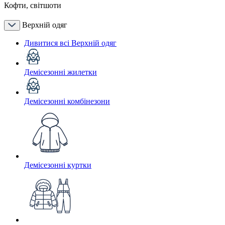
Кофти, світшоти
Верхній одяг
Дивитися всі Верхній одяг
Демісезонні жилетки
Демісезонні комбінезони
Демісезонні куртки