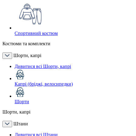
Спортивний костюм
Костюми та комплекти
Шорти, капрі
Дивитися всі Шорти, капрі
Капрі (бріджі, велосипедки)
Шорти
Шорти, капрі
Штани
Дивитися всі Штани