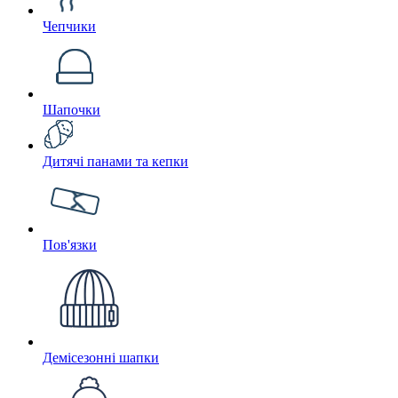
Чепчики
Шапочки
Дитячі панами та кепки
Пов'язки
Демісезонні шапки