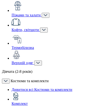
Піжами та халати
Кофти, світшоти
Термобілизна
Верхній одяг
Дівчата (2-8 років)
Костюми та комплекти
Дивитися всі Костюми та комплекти
Комплект