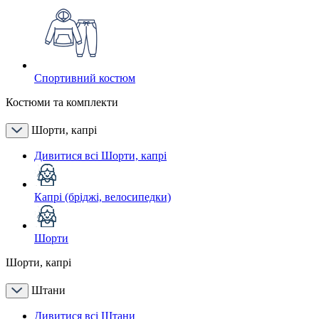
Спортивний костюм
Костюми та комплекти
Шорти, капрі
Дивитися всі Шорти, капрі
Капрі (бріджі, велосипедки)
Шорти
Шорти, капрі
Штани
Дивитися всі Штани