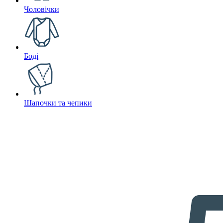
Чоловічки
Боді
Шапочки та чепики