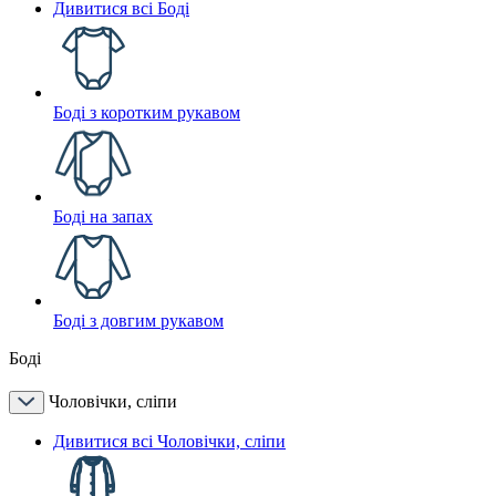
Дивитися всі Боді
Боді з коротким рукавом
Боді на запах
Боді з довгим рукавом
Боді
Чоловічки, сліпи
Дивитися всі Чоловічки, сліпи