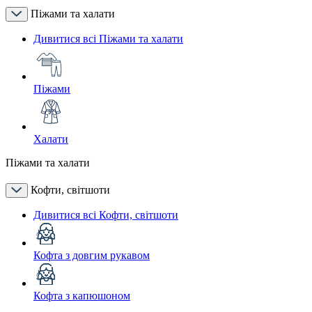
Піжами та халати
Дивитися всі Піжами та халати
Піжами
Халати
Піжами та халати
Кофти, світшоти
Дивитися всі Кофти, світшоти
Кофта з довгим рукавом
Кофта з капюшоном