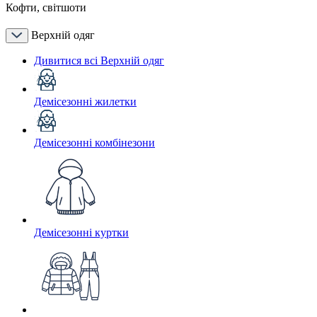
Кофти, світшоти
Верхній одяг
Дивитися всі Верхній одяг
Демісезонні жилетки
Демісезонні комбінезони
Демісезонні куртки