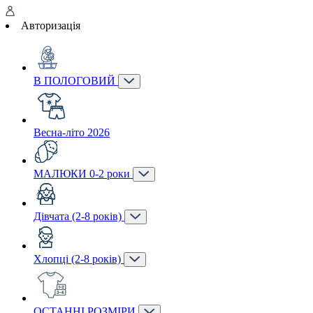
Авторизація
В ПОЛОГОВИЙ
Весна-літо 2026
МАЛЮКИ 0-2 роки
Дівчата (2-8 років)
Хлопці (2-8 років)
ОСТАННІ РОЗМІРИ