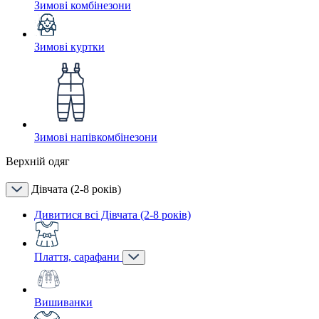
Зимові комбінезони
Зимові куртки
Зимові напівкомбінезони
Верхній одяг
Дівчата (2-8 років)
Дивитися всі Дівчата (2-8 років)
Плаття, сарафани
Вишиванки