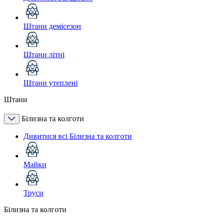
Штани демісезон
Штани літні
Штани утеплені
Штани
Білизна та колготи
Дивитися всі Білизна та колготи
Майки
Труси
Білизна та колготи