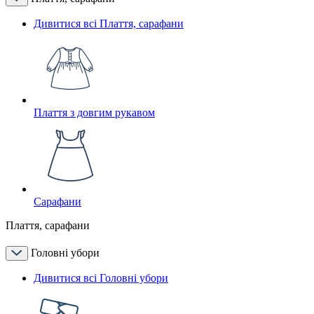
Дивитися всі Плаття, сарафани
Плаття з довгим рукавом
Сарафани
Плаття, сарафани
Головні убори
Дивитися всі Головні убори