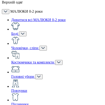
Верхній одяг
МАЛЮКИ 0-2 роки
Дивитися всі МАЛЮКИ 0-2 роки
Боді
Чоловічки, сліпи
Костюмчики та комплекти
Головні убори
Повзунки
Пісочники