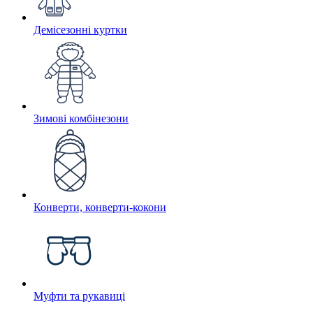
Демісезонні куртки
Зимові комбінезони
Конверти, конверти-кокони
Муфти та рукавиці