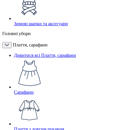
Зимові шапки та аксесуари
Головні убори
Плаття, сарафани
Дивитися всі Плаття, сарафани
Сарафани
Плаття з довгим рукавом