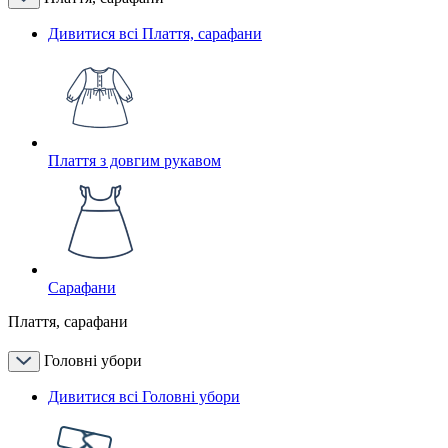
Дивитися всі Плаття, сарафани
Плаття з довгим рукавом
Сарафани
Плаття, сарафани
Головні убори
Дивитися всі Головні убори