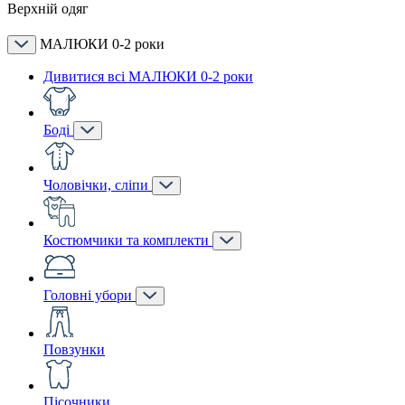
Верхній одяг
МАЛЮКИ 0-2 роки
Дивитися всі МАЛЮКИ 0-2 роки
Боді
Чоловічки, сліпи
Костюмчики та комплекти
Головні убори
Повзунки
Пісочники