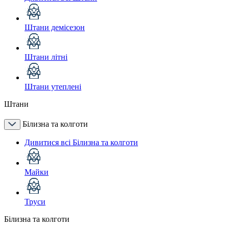
Штани демісезон
Штани літні
Штани утеплені
Штани
Білизна та колготи
Дивитися всі Білизна та колготи
Майки
Труси
Білизна та колготи