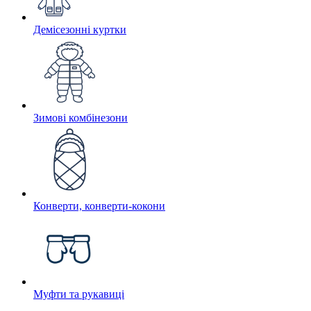
Демісезонні куртки
Зимові комбінезони
Конверти, конверти-кокони
Муфти та рукавиці