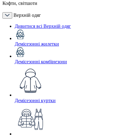
Кофти, світшоти
Верхній одяг
Дивитися всі Верхній одяг
Демісезонні жилетки
Демісезонні комбінезони
Демісезонні куртки