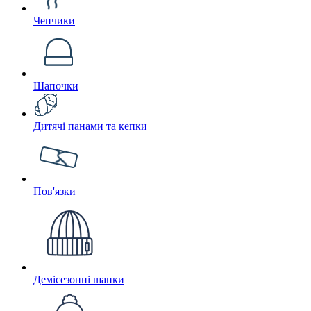
Чепчики
Шапочки
Дитячі панами та кепки
Пов'язки
Демісезонні шапки