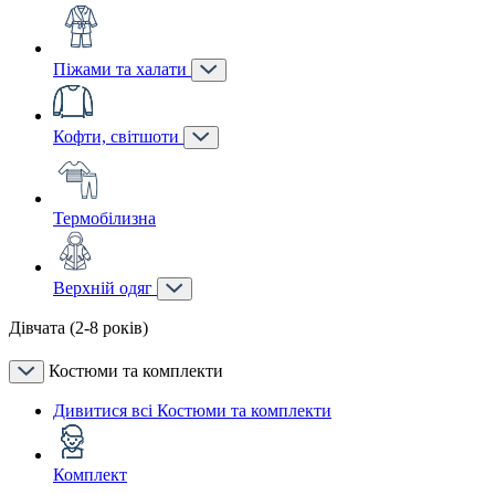
Піжами та халати
Кофти, світшоти
Термобілизна
Верхній одяг
Дівчата (2-8 років)
Костюми та комплекти
Дивитися всі Костюми та комплекти
Комплект