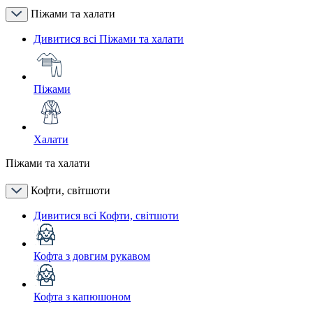
Піжами та халати
Дивитися всі Піжами та халати
Піжами
Халати
Піжами та халати
Кофти, світшоти
Дивитися всі Кофти, світшоти
Кофта з довгим рукавом
Кофта з капюшоном