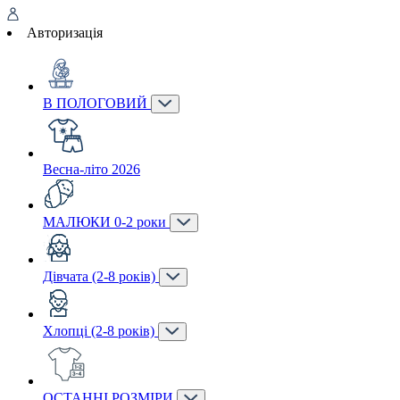
Авторизація
В ПОЛОГОВИЙ
Весна-літо 2026
МАЛЮКИ 0-2 роки
Дівчата (2-8 років)
Хлопці (2-8 років)
ОСТАННІ РОЗМІРИ