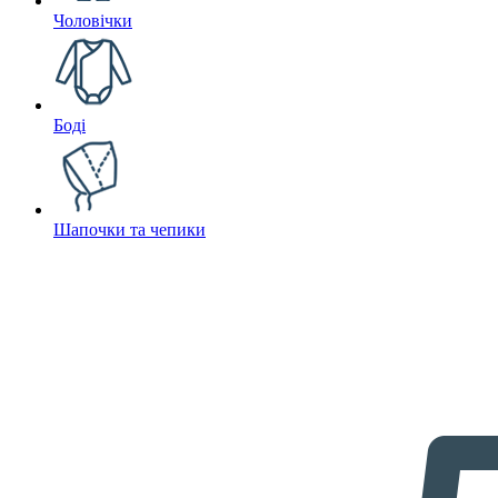
Чоловічки
Боді
Шапочки та чепики