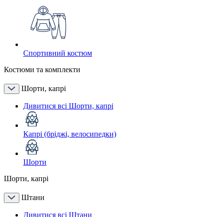
Спортивний костюм
Костюми та комплекти
Шорти, капрі
Дивитися всі Шорти, капрі
Капрі (бріджі, велосипедки)
Шорти
Шорти, капрі
Штани
Дивитися всі Штани