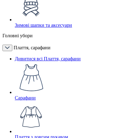
Зимові шапки та аксесуари
Головні убори
Плаття, сарафани
Дивитися всі Плаття, сарафани
Сарафани
Плаття з довгим рукавом