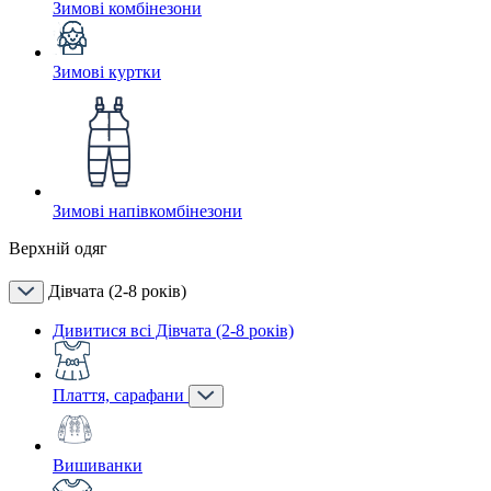
Зимові комбінезони
Зимові куртки
Зимові напівкомбінезони
Верхній одяг
Дівчата (2-8 років)
Дивитися всі Дівчата (2-8 років)
Плаття, сарафани
Вишиванки