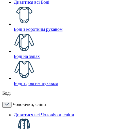
Дивитися всі Боді
Боді з коротким рукавом
Боді на запах
Боді з довгим рукавом
Боді
Чоловічки, сліпи
Дивитися всі Чоловічки, сліпи