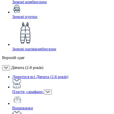
Зимові комбінезони
Зимові куртки
Зимові напівкомбінезони
Верхній одяг
Дівчата (2-8 років)
Дивитися всі Дівчата (2-8 років)
Плаття, сарафани
Вишиванки