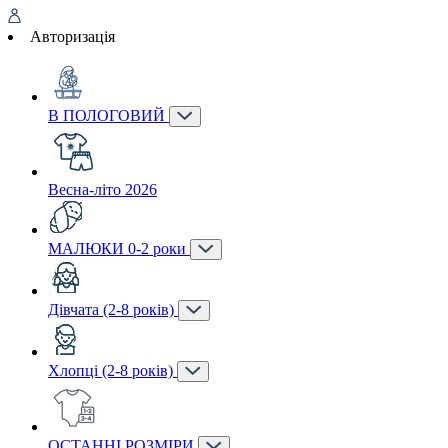
Авторизація
В ПОЛОГОВИЙ
Весна-літо 2026
МАЛЮКИ 0-2 роки
Дівчата (2-8 років)
Хлопці (2-8 років)
ОСТАННІ РОЗМІРИ