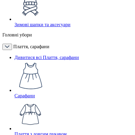
Зимові шапки та аксесуари
Головні убори
Плаття, сарафани
Дивитися всі Плаття, сарафани
Сарафани
Плаття з довгим рукавом