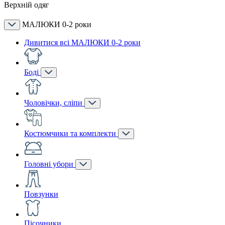
Верхній одяг
МАЛЮКИ 0-2 роки
Дивитися всі МАЛЮКИ 0-2 роки
Боді
Чоловічки, сліпи
Костюмчики та комплекти
Головні убори
Повзунки
Пісочники