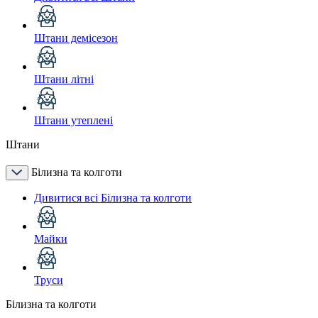
Штани демісезон
Штани літні
Штани утеплені
Штани
Білизна та колготи
Дивитися всі Білизна та колготи
Майки
Труси
Білизна та колготи