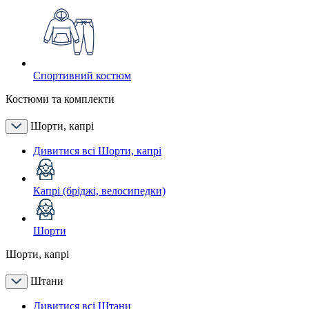
Спортивний костюм
Костюми та комплекти
Шорти, капрі
Дивитися всі Шорти, капрі
Капрі (бріджі, велосипедки)
Шорти
Шорти, капрі
Штани
Дивитися всі Штани