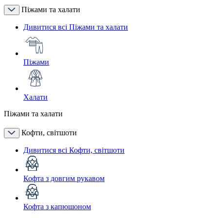
Піжами та халати
Дивитися всі Піжами та халати
Піжами
Халати
Піжами та халати
Кофти, світшоти
Дивитися всі Кофти, світшоти
Кофта з довгим рукавом
Кофта з капюшоном