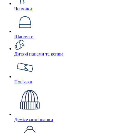
Чепчики
Шапочки
Дитячі панами та кепки
Пов'язки
Демісезонні шапки