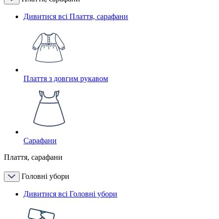
Дивитися всі Плаття, сарафани
Плаття з довгим рукавом
Сарафани
Плаття, сарафани
Головні убори
Дивитися всі Головні убори