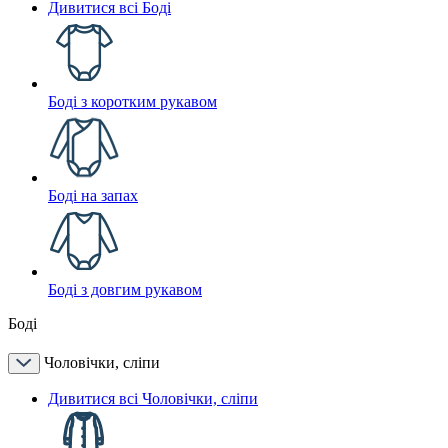
Дивитися всі Боді
Боді з коротким рукавом
Боді на запах
Боді з довгим рукавом
Боді
Чоловічки, сліпи
Дивитися всі Чоловічки, сліпи