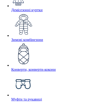
Демісезонні куртки
Зимові комбінезони
Конверти, конверти-кокони
Муфти та рукавиці