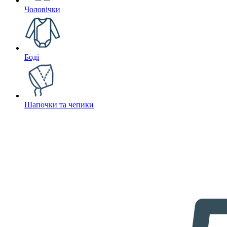
Чоловічки
Боді
Шапочки та чепики