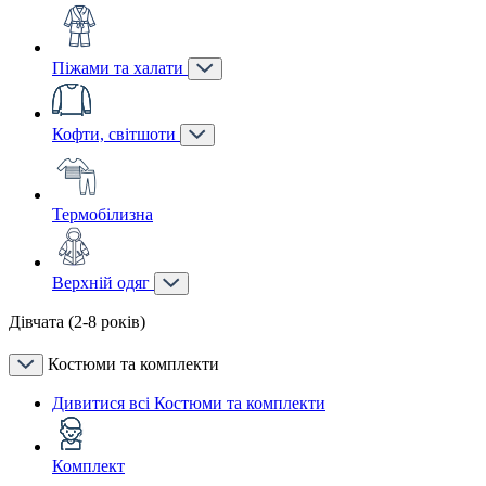
Піжами та халати
Кофти, світшоти
Термобілизна
Верхній одяг
Дівчата (2-8 років)
Костюми та комплекти
Дивитися всі Костюми та комплекти
Комплект