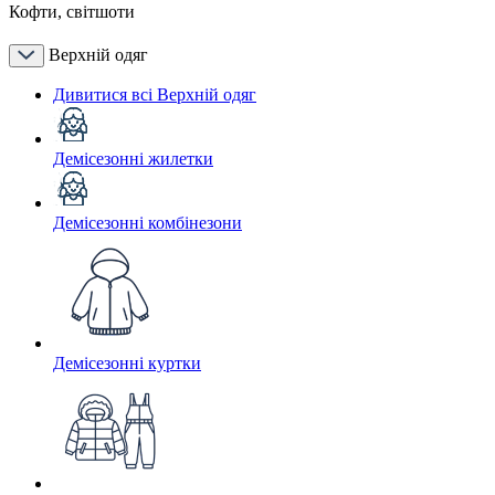
Кофти, світшоти
Верхній одяг
Дивитися всі Верхній одяг
Демісезонні жилетки
Демісезонні комбінезони
Демісезонні куртки