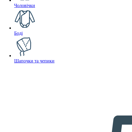
Чоловічки
Боді
Шапочки та чепики