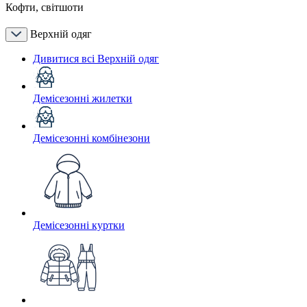
Кофти, світшоти
Верхній одяг
Дивитися всі Верхній одяг
Демісезонні жилетки
Демісезонні комбінезони
Демісезонні куртки