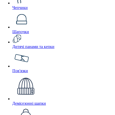
Чепчики
Шапочки
Дитячі панами та кепки
Пов'язки
Демісезонні шапки