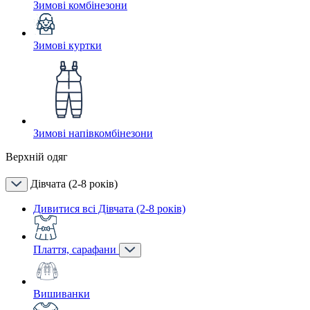
Зимові комбінезони
Зимові куртки
Зимові напівкомбінезони
Верхній одяг
Дівчата (2-8 років)
Дивитися всі Дівчата (2-8 років)
Плаття, сарафани
Вишиванки