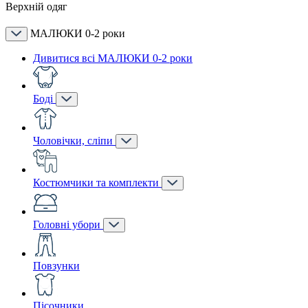
Верхній одяг
МАЛЮКИ 0-2 роки
Дивитися всі МАЛЮКИ 0-2 роки
Боді
Чоловічки, сліпи
Костюмчики та комплекти
Головні убори
Повзунки
Пісочники