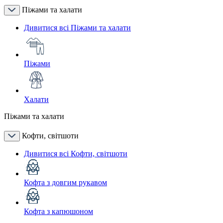
Піжами та халати
Дивитися всі Піжами та халати
Піжами
Халати
Піжами та халати
Кофти, світшоти
Дивитися всі Кофти, світшоти
Кофта з довгим рукавом
Кофта з капюшоном