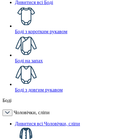
Дивитися всі Боді
Боді з коротким рукавом
Боді на запах
Боді з довгим рукавом
Боді
Чоловічки, сліпи
Дивитися всі Чоловічки, сліпи