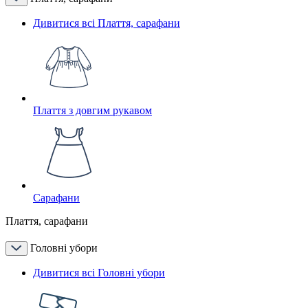
Дивитися всі Плаття, сарафани
Плаття з довгим рукавом
Сарафани
Плаття, сарафани
Головні убори
Дивитися всі Головні убори