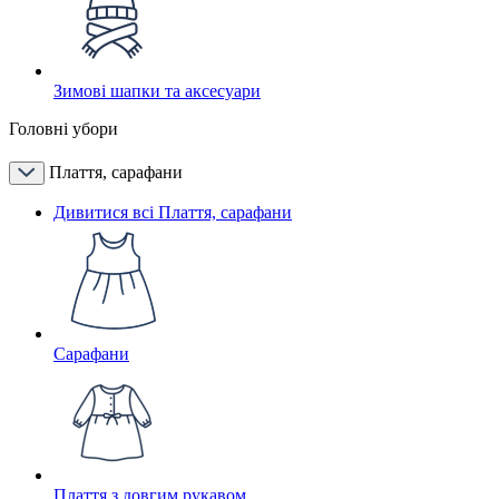
Зимові шапки та аксесуари
Головні убори
Плаття, сарафани
Дивитися всі Плаття, сарафани
Сарафани
Плаття з довгим рукавом