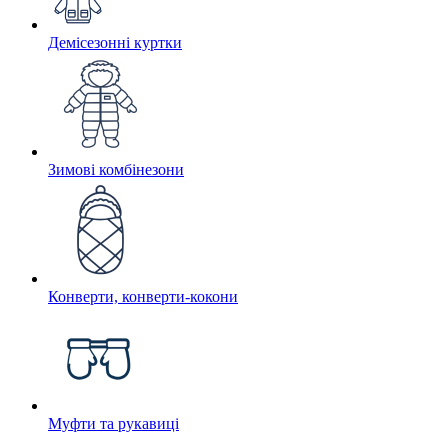
Демісезонні куртки
Зимові комбінезони
Конверти, конверти-кокони
Муфти та рукавиці