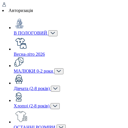
Авторизація
В ПОЛОГОВИЙ
Весна-літо 2026
МАЛЮКИ 0-2 роки
Дівчата (2-8 років)
Хлопці (2-8 років)
ОСТАННІ РОЗМІРИ