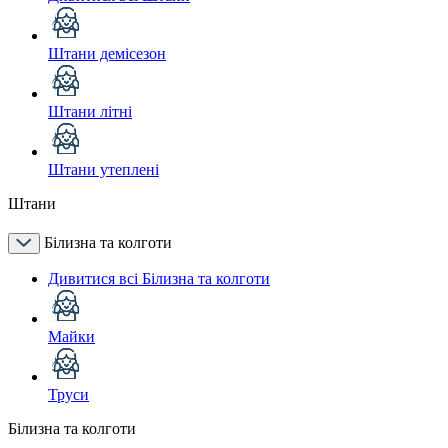
Штани демісезон
Штани літні
Штани утеплені
Штани
Білизна та колготи
Дивитися всі Білизна та колготи
Майки
Труси
Білизна та колготи