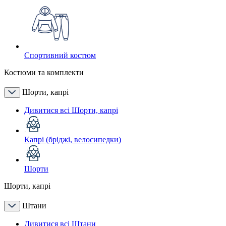
Спортивний костюм
Костюми та комплекти
Шорти, капрі
Дивитися всі Шорти, капрі
Капрі (бріджі, велосипедки)
Шорти
Шорти, капрі
Штани
Дивитися всі Штани