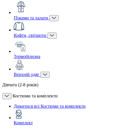
Піжами та халати
Кофти, світшоти
Термобілизна
Верхній одяг
Дівчата (2-8 років)
Костюми та комплекти
Дивитися всі Костюми та комплекти
Комплект