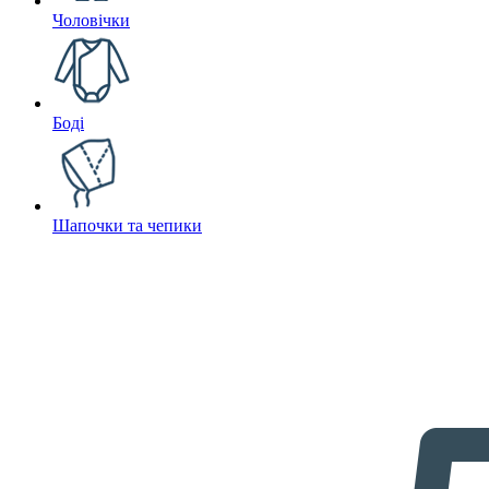
Чоловічки
Боді
Шапочки та чепики