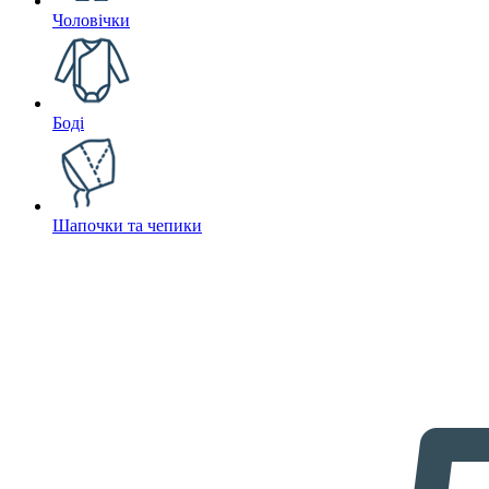
Чоловічки
Боді
Шапочки та чепики