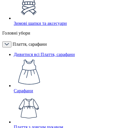
Зимові шапки та аксесуари
Головні убори
Плаття, сарафани
Дивитися всі Плаття, сарафани
Сарафани
Плаття з довгим рукавом