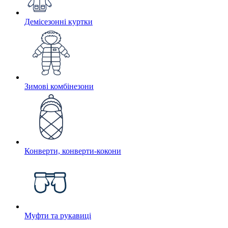
Демісезонні куртки
Зимові комбінезони
Конверти, конверти-кокони
Муфти та рукавиці