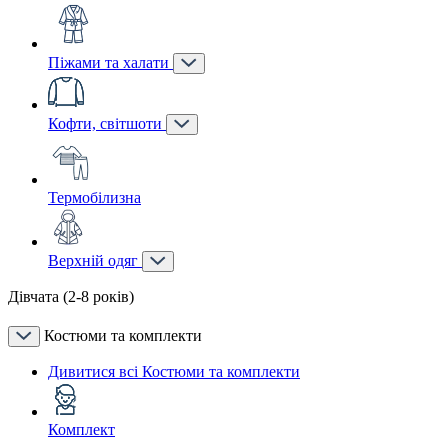
Піжами та халати
Кофти, світшоти
Термобілизна
Верхній одяг
Дівчата (2-8 років)
Костюми та комплекти
Дивитися всі Костюми та комплекти
Комплект