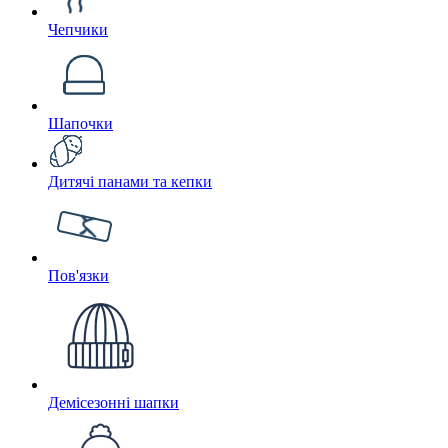
Чепчики
Шапочки
Дитячі панами та кепки
Пов'язки
Демісезонні шапки