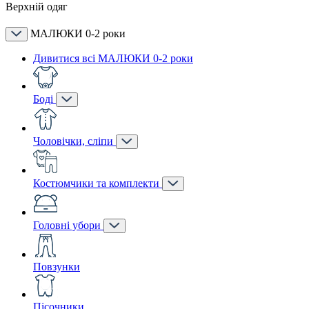
Верхній одяг
МАЛЮКИ 0-2 роки
Дивитися всі МАЛЮКИ 0-2 роки
Боді
Чоловічки, сліпи
Костюмчики та комплекти
Головні убори
Повзунки
Пісочники