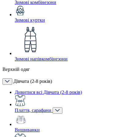
Зимові комбінезони
Зимові куртки
Зимові напівкомбінезони
Верхній одяг
Дівчата (2-8 років)
Дивитися всі Дівчата (2-8 років)
Плаття, сарафани
Вишиванки