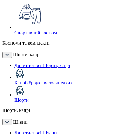
Спортивний костюм
Костюми та комплекти
Шорти, капрі
Дивитися всі Шорти, капрі
Капрі (бріджі, велосипедки)
Шорти
Шорти, капрі
Штани
Дивитися всі Штани