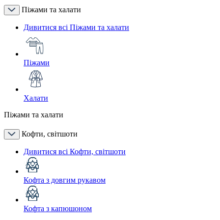
Піжами та халати
Дивитися всі Піжами та халати
Піжами
Халати
Піжами та халати
Кофти, світшоти
Дивитися всі Кофти, світшоти
Кофта з довгим рукавом
Кофта з капюшоном