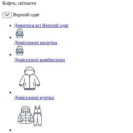
Кофти, світшоти
Верхній одяг
Дивитися всі Верхній одяг
Демісезонні жилетки
Демісезонні комбінезони
Демісезонні куртки