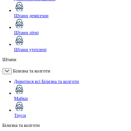
Штани демісезон
Штани літні
Штани утеплені
Штани
Білизна та колготи
Дивитися всі Білизна та колготи
Майки
Труси
Білизна та колготи