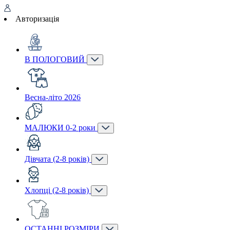
Авторизація
В ПОЛОГОВИЙ
Весна-літо 2026
МАЛЮКИ 0-2 роки
Дівчата (2-8 років)
Хлопці (2-8 років)
ОСТАННІ РОЗМІРИ