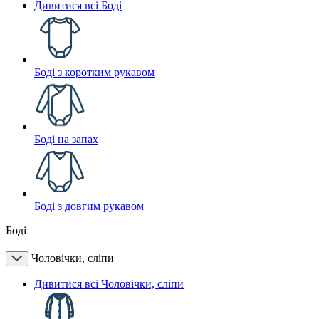
Дивитися всі Боді
Боді з коротким рукавом
Боді на запах
Боді з довгим рукавом
Боді
Чоловічки, сліпи
Дивитися всі Чоловічки, сліпи