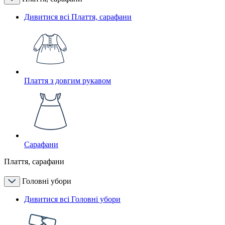
Дивитися всі Плаття, сарафани
Плаття з довгим рукавом
Сарафани
Плаття, сарафани
Головні убори
Дивитися всі Головні убори