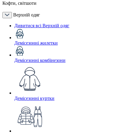
Кофти, світшоти
Верхній одяг
Дивитися всі Верхній одяг
Демісезонні жилетки
Демісезонні комбінезони
Демісезонні куртки