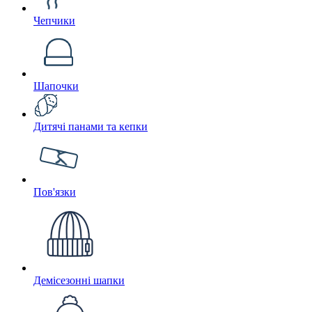
Чепчики
Шапочки
Дитячі панами та кепки
Пов'язки
Демісезонні шапки