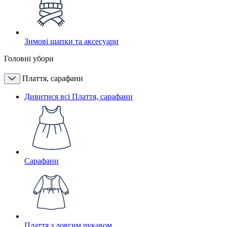
Зимові шапки та аксесуари
Головні убори
Плаття, сарафани
Дивитися всі Плаття, сарафани
Сарафани
Плаття з довгим рукавом