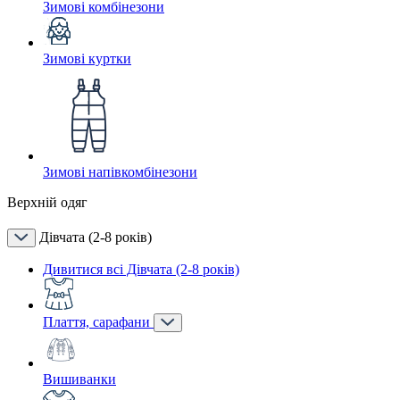
Зимові комбінезони
Зимові куртки
Зимові напівкомбінезони
Верхній одяг
Дівчата (2-8 років)
Дивитися всі Дівчата (2-8 років)
Плаття, сарафани
Вишиванки