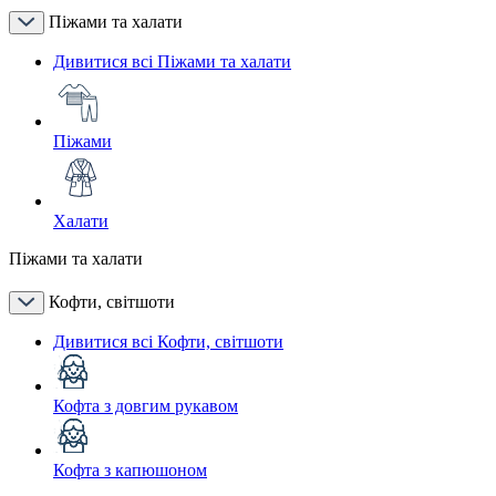
Піжами та халати
Дивитися всі Піжами та халати
Піжами
Халати
Піжами та халати
Кофти, світшоти
Дивитися всі Кофти, світшоти
Кофта з довгим рукавом
Кофта з капюшоном