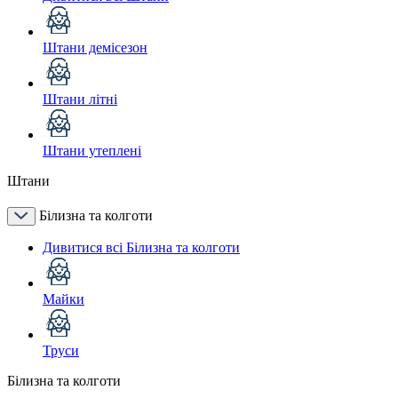
Штани демісезон
Штани літні
Штани утеплені
Штани
Білизна та колготи
Дивитися всі Білизна та колготи
Майки
Труси
Білизна та колготи