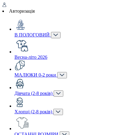
Авторизація
В ПОЛОГОВИЙ
Весна-літо 2026
МАЛЮКИ 0-2 роки
Дівчата (2-8 років)
Хлопці (2-8 років)
ОСТАННІ РОЗМІРИ