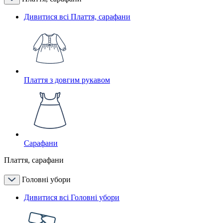
Дивитися всі Плаття, сарафани
Плаття з довгим рукавом
Сарафани
Плаття, сарафани
Головні убори
Дивитися всі Головні убори