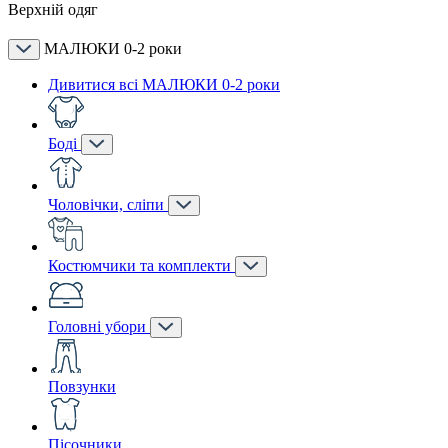
Верхній одяг
МАЛЮКИ 0-2 роки
Дивитися всі МАЛЮКИ 0-2 роки
Боді
Чоловічки, сліпи
Костюмчики та комплекти
Головні убори
Повзунки
Пісочники