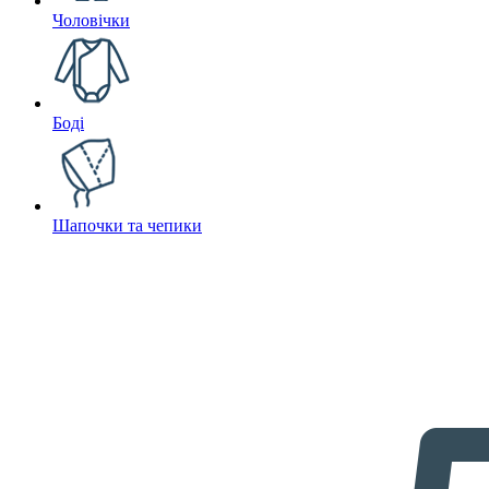
Чоловічки
Боді
Шапочки та чепики