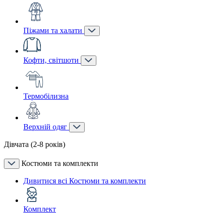
Піжами та халати
Кофти, світшоти
Термобілизна
Верхній одяг
Дівчата (2-8 років)
Костюми та комплекти
Дивитися всі Костюми та комплекти
Комплект