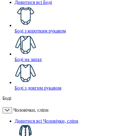
Дивитися всі Боді
Боді з коротким рукавом
Боді на запах
Боді з довгим рукавом
Боді
Чоловічки, сліпи
Дивитися всі Чоловічки, сліпи