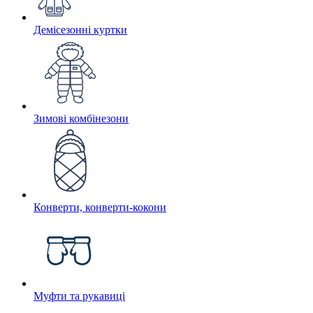
Демісезонні куртки
Зимові комбінезони
Конверти, конверти-кокони
Муфти та рукавиці