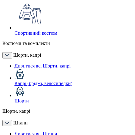
Спортивний костюм
Костюми та комплекти
Шорти, капрі
Дивитися всі Шорти, капрі
Капрі (бріджі, велосипедки)
Шорти
Шорти, капрі
Штани
Дивитися всі Штани