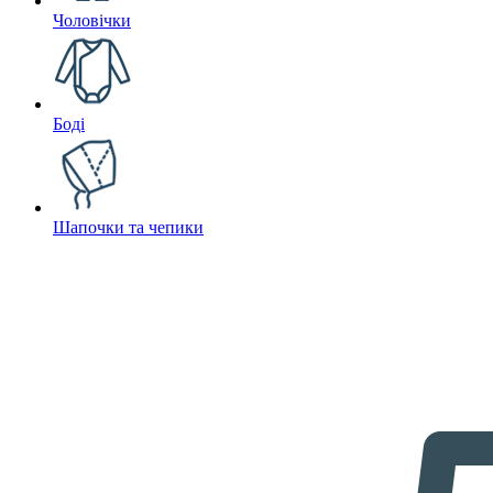
Чоловічки
Боді
Шапочки та чепики