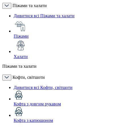
Піжами та халати
Дивитися всі Піжами та халати
Піжами
Халати
Піжами та халати
Кофти, світшоти
Дивитися всі Кофти, світшоти
Кофта з довгим рукавом
Кофта з капюшоном