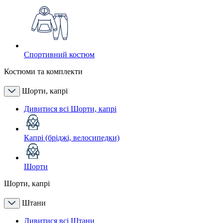
Спортивний костюм
Костюми та комплекти
Шорти, капрі
Дивитися всі Шорти, капрі
Капрі (бріджі, велосипедки)
Шорти
Шорти, капрі
Штани
Дивитися всі Штани