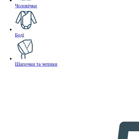
Чоловічки
Боді
Шапочки та чепики