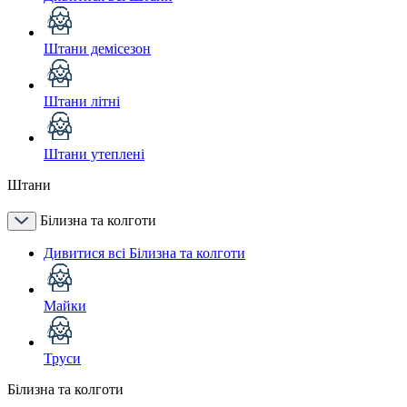
Штани демісезон
Штани літні
Штани утеплені
Штани
Білизна та колготи
Дивитися всі Білизна та колготи
Майки
Труси
Білизна та колготи