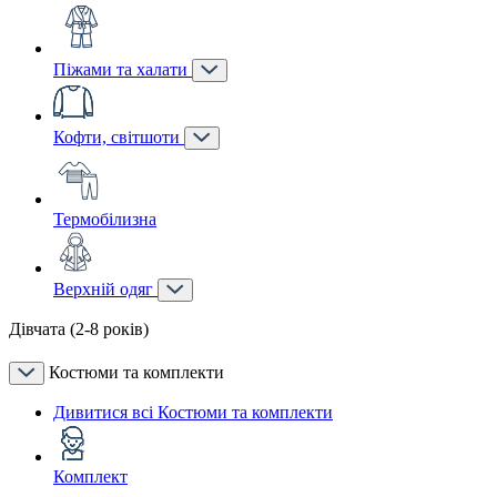
Піжами та халати
Кофти, світшоти
Термобілизна
Верхній одяг
Дівчата (2-8 років)
Костюми та комплекти
Дивитися всі Костюми та комплекти
Комплект