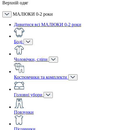
Верхній одяг
МАЛЮКИ 0-2 роки
Дивитися всі МАЛЮКИ 0-2 роки
Боді
Чоловічки, сліпи
Костюмчики та комплекти
Головні убори
Повзунки
Пісочники