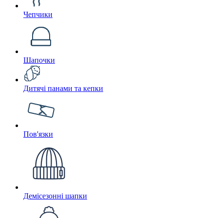
Чепчики
Шапочки
Дитячі панами та кепки
Пов'язки
Демісезонні шапки