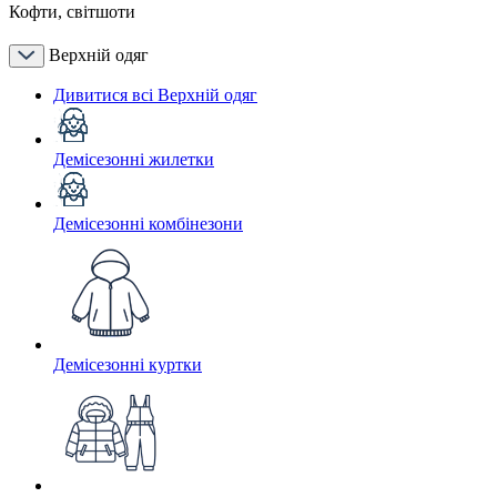
Кофти, світшоти
Верхній одяг
Дивитися всі Верхній одяг
Демісезонні жилетки
Демісезонні комбінезони
Демісезонні куртки