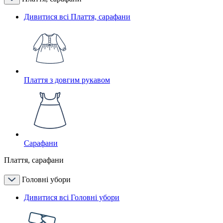
Дивитися всі Плаття, сарафани
Плаття з довгим рукавом
Сарафани
Плаття, сарафани
Головні убори
Дивитися всі Головні убори