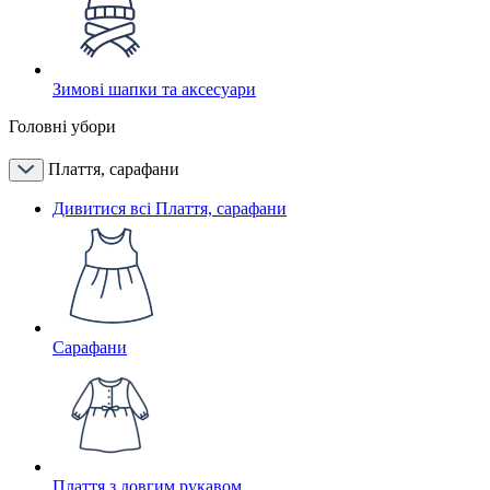
Зимові шапки та аксесуари
Головні убори
Плаття, сарафани
Дивитися всі Плаття, сарафани
Сарафани
Плаття з довгим рукавом