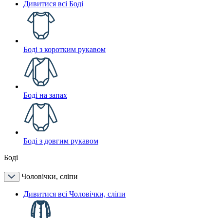
Дивитися всі Боді
Боді з коротким рукавом
Боді на запах
Боді з довгим рукавом
Боді
Чоловічки, сліпи
Дивитися всі Чоловічки, сліпи