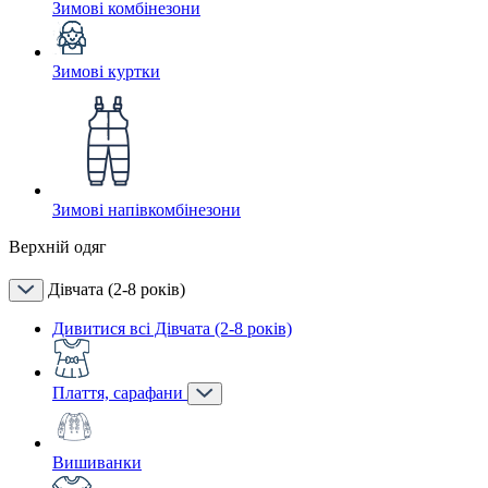
Зимові комбінезони
Зимові куртки
Зимові напівкомбінезони
Верхній одяг
Дівчата (2-8 років)
Дивитися всі Дівчата (2-8 років)
Плаття, сарафани
Вишиванки