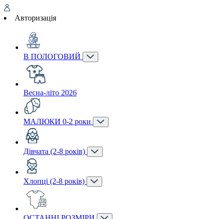
Авторизація
В ПОЛОГОВИЙ
Весна-літо 2026
МАЛЮКИ 0-2 роки
Дівчата (2-8 років)
Хлопці (2-8 років)
ОСТАННІ РОЗМІРИ