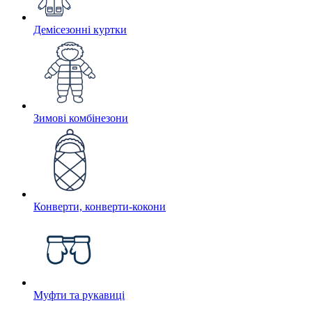
Демісезонні куртки
Зимові комбінезони
Конверти, конверти-кокони
Муфти та рукавиці