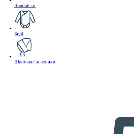
Чоловічки
Боді
Шапочки та чепики