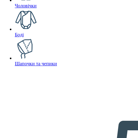
Чоловічки
Боді
Шапочки та чепики