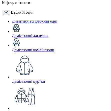
Кофти, світшоти
Верхній одяг
Дивитися всі Верхній одяг
Демісезонні жилетки
Демісезонні комбінезони
Демісезонні куртки