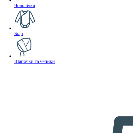
Чоловічки
Боді
Шапочки та чепики