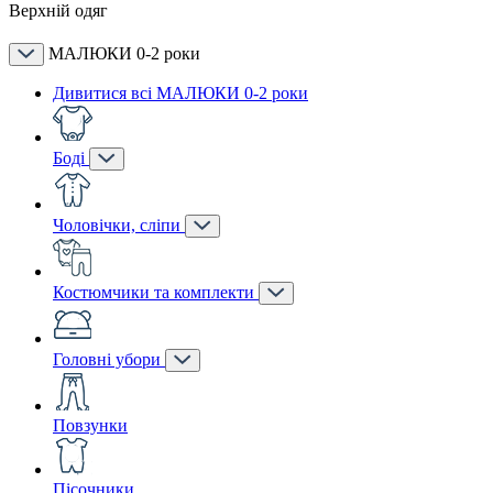
Верхній одяг
МАЛЮКИ 0-2 роки
Дивитися всі МАЛЮКИ 0-2 роки
Боді
Чоловічки, сліпи
Костюмчики та комплекти
Головні убори
Повзунки
Пісочники