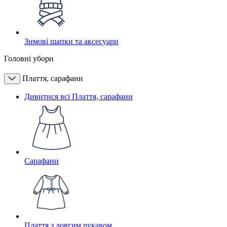
Зимові шапки та аксесуари
Головні убори
Плаття, сарафани
Дивитися всі Плаття, сарафани
Сарафани
Плаття з довгим рукавом