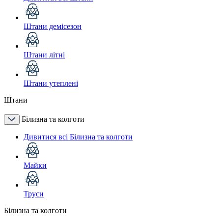
Штани демісезон
Штани літні
Штани утеплені
Штани
Білизна та колготи
Дивитися всі Білизна та колготи
Майки
Труси
Білизна та колготи