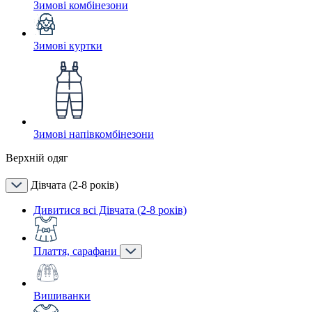
Зимові комбінезони
Зимові куртки
Зимові напівкомбінезони
Верхній одяг
Дівчата (2-8 років)
Дивитися всі Дівчата (2-8 років)
Плаття, сарафани
Вишиванки