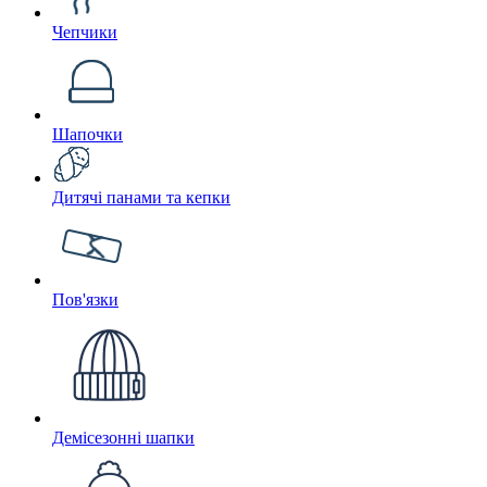
Чепчики
Шапочки
Дитячі панами та кепки
Пов'язки
Демісезонні шапки