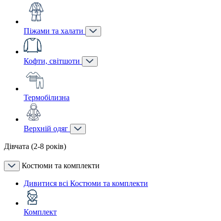
Піжами та халати
Кофти, світшоти
Термобілизна
Верхній одяг
Дівчата (2-8 років)
Костюми та комплекти
Дивитися всі Костюми та комплекти
Комплект