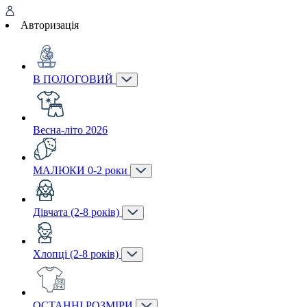
Авторизація
В ПОЛОГОВИЙ
Весна-літо 2026
МАЛЮКИ 0-2 роки
Дівчата (2-8 років)
Хлопці (2-8 років)
ОСТАННІ РОЗМІРИ