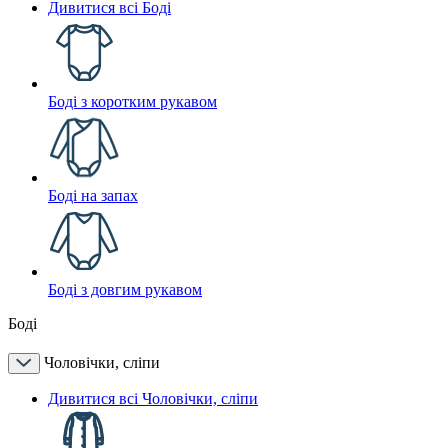
Дивитися всі Боді
Боді з коротким рукавом
Боді на запах
Боді з довгим рукавом
Боді
Чоловічки, сліпи
Дивитися всі Чоловічки, сліпи