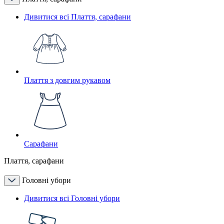
Дивитися всі Плаття, сарафани
Плаття з довгим рукавом
Сарафани
Плаття, сарафани
Головні убори
Дивитися всі Головні убори