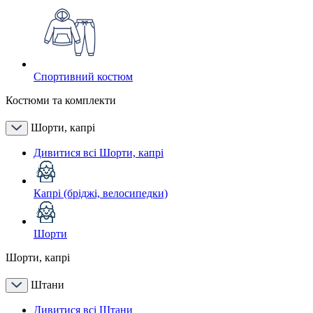
Спортивний костюм
Костюми та комплекти
Шорти, капрі
Дивитися всі Шорти, капрі
Капрі (бріджі, велосипедки)
Шорти
Шорти, капрі
Штани
Дивитися всі Штани