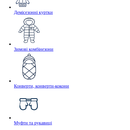
Демісезонні куртки
Зимові комбінезони
Конверти, конверти-кокони
Муфти та рукавиці