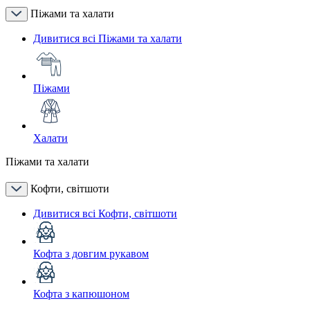
Піжами та халати
Дивитися всі Піжами та халати
Піжами
Халати
Піжами та халати
Кофти, світшоти
Дивитися всі Кофти, світшоти
Кофта з довгим рукавом
Кофта з капюшоном