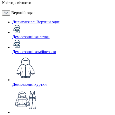
Кофти, світшоти
Верхній одяг
Дивитися всі Верхній одяг
Демісезонні жилетки
Демісезонні комбінезони
Демісезонні куртки