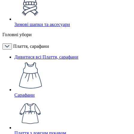
Зимові шапки та аксесуари
Головні убори
Плаття, сарафани
Дивитися всі Плаття, сарафани
Сарафани
Плаття з довгим рукавом