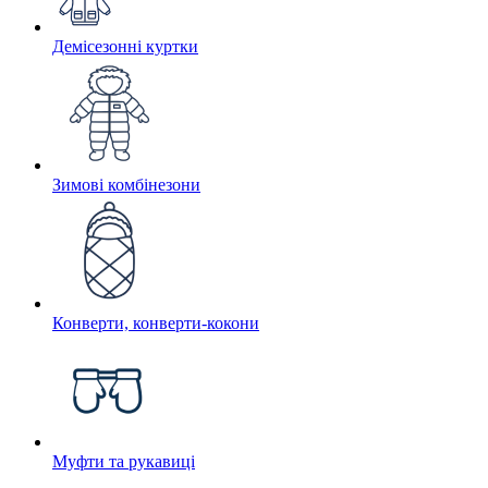
Демісезонні куртки
Зимові комбінезони
Конверти, конверти-кокони
Муфти та рукавиці