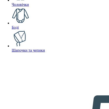
Чоловічки
Боді
Шапочки та чепики