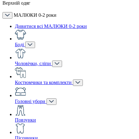
Верхній одяг
МАЛЮКИ 0-2 роки
Дивитися всі МАЛЮКИ 0-2 роки
Боді
Чоловічки, сліпи
Костюмчики та комплекти
Головні убори
Повзунки
Пісочники