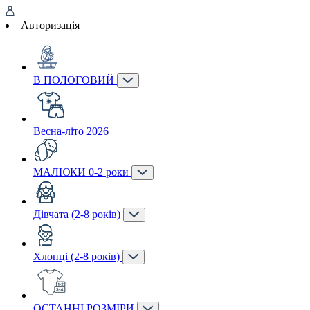
Авторизація
В ПОЛОГОВИЙ
Весна-літо 2026
МАЛЮКИ 0-2 роки
Дівчата (2-8 років)
Хлопці (2-8 років)
ОСТАННІ РОЗМІРИ