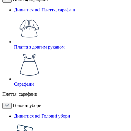
Дивитися всі Плаття, сарафани
Плаття з довгим рукавом
Сарафани
Плаття, сарафани
Головні убори
Дивитися всі Головні убори