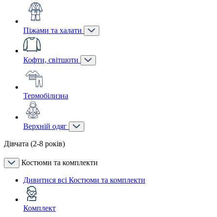
Піжами та халати
Кофти, світшоти
Термобілизна
Верхній одяг
Дівчата (2-8 років)
Костюми та комплекти
Дивитися всі Костюми та комплекти
Комплект