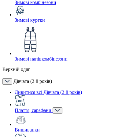
Зимові комбінезони
Зимові куртки
Зимові напівкомбінезони
Верхній одяг
Дівчата (2-8 років)
Дивитися всі Дівчата (2-8 років)
Плаття, сарафани
Вишиванки