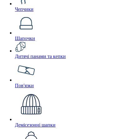
Чепчики
Шапочки
Дитячі панами та кепки
Пов'язки
Демісезонні шапки