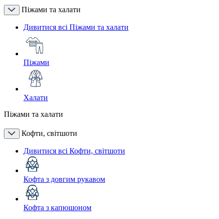
Піжами та халати
Дивитися всі Піжами та халати
Піжами
Халати
Піжами та халати
Кофти, світшоти
Дивитися всі Кофти, світшоти
Кофта з довгим рукавом
Кофта з капюшоном