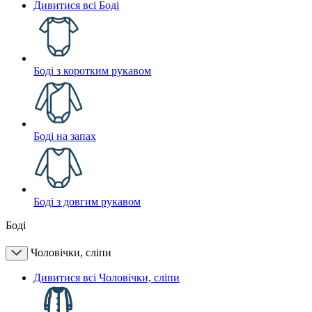
Дивитися всі Боді
Боді з коротким рукавом
Боді на запах
Боді з довгим рукавом
Боді
Чоловічки, сліпи
Дивитися всі Чоловічки, сліпи