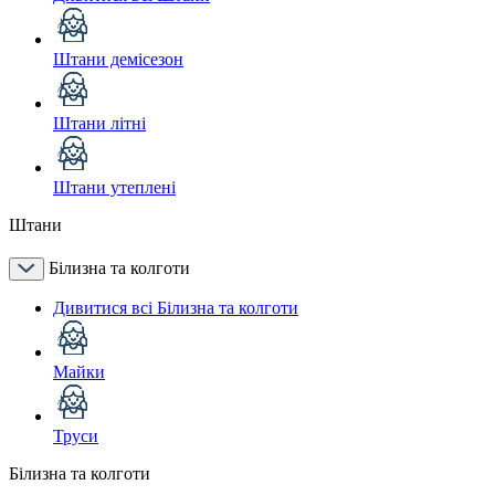
Штани демісезон
Штани літні
Штани утеплені
Штани
Білизна та колготи
Дивитися всі Білизна та колготи
Майки
Труси
Білизна та колготи