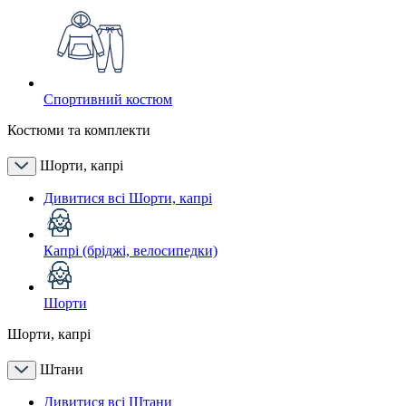
Спортивний костюм
Костюми та комплекти
Шорти, капрі
Дивитися всі Шорти, капрі
Капрі (бріджі, велосипедки)
Шорти
Шорти, капрі
Штани
Дивитися всі Штани