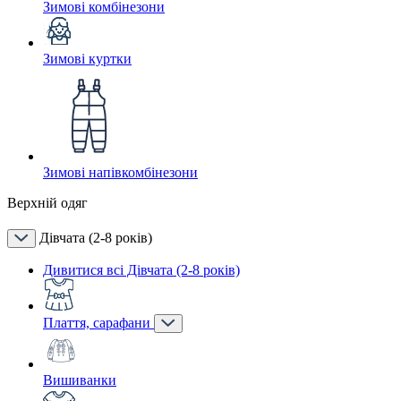
Зимові комбінезони
Зимові куртки
Зимові напівкомбінезони
Верхній одяг
Дівчата (2-8 років)
Дивитися всі Дівчата (2-8 років)
Плаття, сарафани
Вишиванки