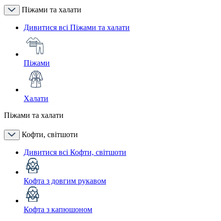
Піжами та халати
Дивитися всі Піжами та халати
Піжами
Халати
Піжами та халати
Кофти, світшоти
Дивитися всі Кофти, світшоти
Кофта з довгим рукавом
Кофта з капюшоном