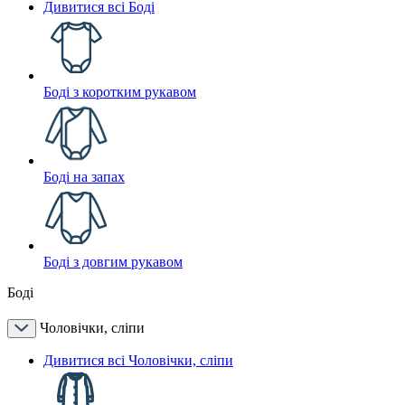
Дивитися всі Боді
Боді з коротким рукавом
Боді на запах
Боді з довгим рукавом
Боді
Чоловічки, сліпи
Дивитися всі Чоловічки, сліпи