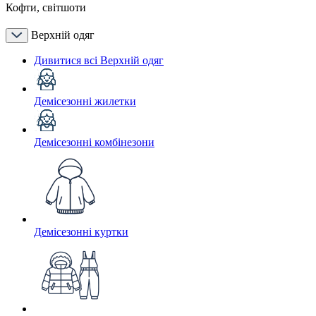
Кофти, світшоти
Верхній одяг
Дивитися всі Верхній одяг
Демісезонні жилетки
Демісезонні комбінезони
Демісезонні куртки