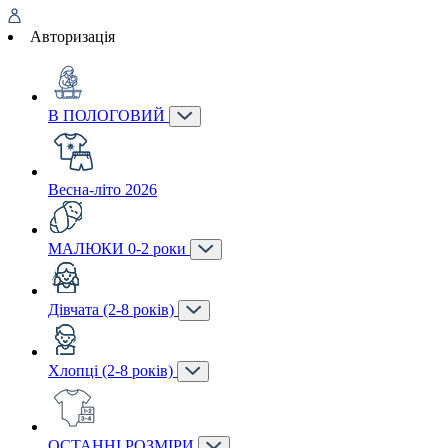
Авторизація
В ПОЛОГОВИЙ
Весна-літо 2026
МАЛЮКИ 0-2 роки
Дівчата (2-8 років)
Хлопці (2-8 років)
ОСТАННІ РОЗМІРИ