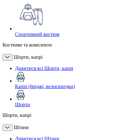
Спортивний костюм
Костюми та комплекти
Шорти, капрі
Дивитися всі Шорти, капрі
Капрі (бріджі, велосипедки)
Шорти
Шорти, капрі
Штани
Дивитися всі Штани