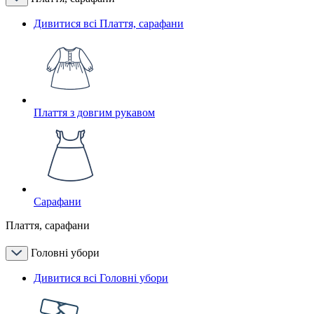
Дивитися всі Плаття, сарафани
Плаття з довгим рукавом
Сарафани
Плаття, сарафани
Головні убори
Дивитися всі Головні убори