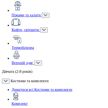
Піжами та халати
Кофти, світшоти
Термобілизна
Верхній одяг
Дівчата (2-8 років)
Костюми та комплекти
Дивитися всі Костюми та комплекти
Комплект