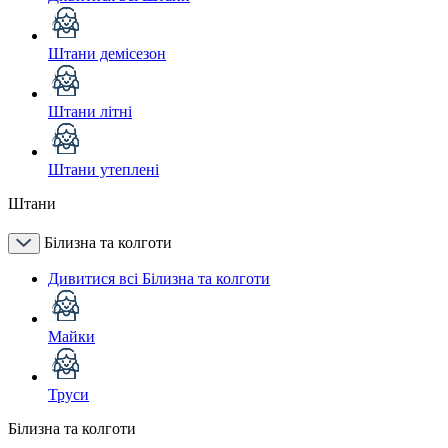
Штани демісезон
Штани літні
Штани утеплені
Штани
Білизна та колготи
Дивитися всі Білизна та колготи
Майки
Труси
Білизна та колготи