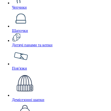
Чепчики
Шапочки
Дитячі панами та кепки
Пов'язки
Демісезонні шапки