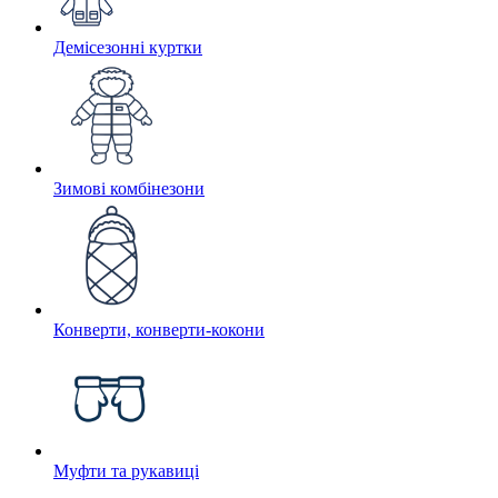
Демісезонні куртки
Зимові комбінезони
Конверти, конверти-кокони
Муфти та рукавиці