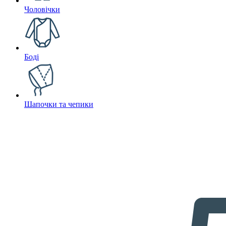
Чоловічки
Боді
Шапочки та чепики