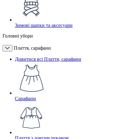
Зимові шапки та аксесуари
Головні убори
Плаття, сарафани
Дивитися всі Плаття, сарафани
Сарафани
Плаття з довгим рукавом