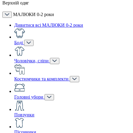
Верхній одяг
МАЛЮКИ 0-2 роки
Дивитися всі МАЛЮКИ 0-2 роки
Боді
Чоловічки, сліпи
Костюмчики та комплекти
Головні убори
Повзунки
Пісочники