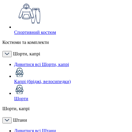
Спортивний костюм
Костюми та комплекти
Шорти, капрі
Дивитися всі Шорти, капрі
Капрі (бріджі, велосипедки)
Шорти
Шорти, капрі
Штани
Дивитися всі Штани