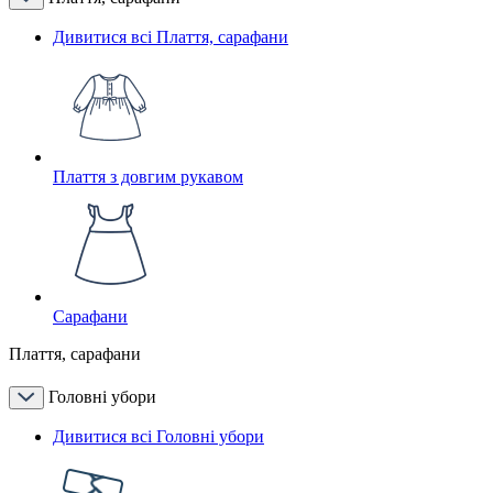
Дивитися всі Плаття, сарафани
Плаття з довгим рукавом
Сарафани
Плаття, сарафани
Головні убори
Дивитися всі Головні убори