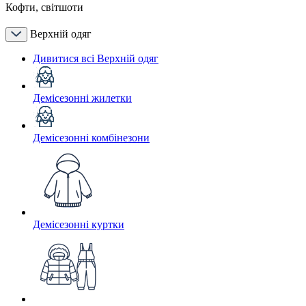
Кофти, світшоти
Верхній одяг
Дивитися всі Верхній одяг
Демісезонні жилетки
Демісезонні комбінезони
Демісезонні куртки