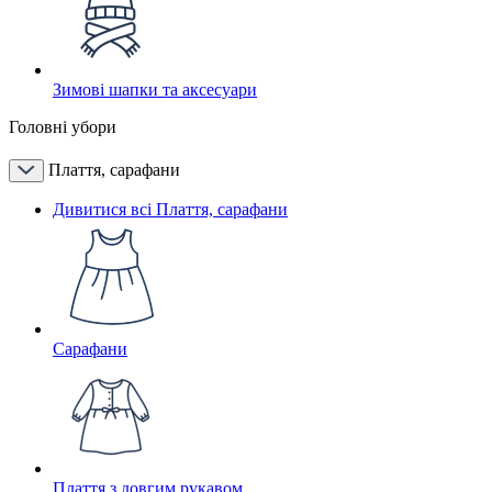
Зимові шапки та аксесуари
Головні убори
Плаття, сарафани
Дивитися всі Плаття, сарафани
Сарафани
Плаття з довгим рукавом