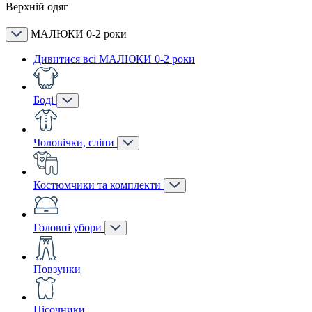
Верхній одяг
МАЛЮКИ 0-2 роки
Дивитися всі МАЛЮКИ 0-2 роки
Боді
Чоловічки, сліпи
Костюмчики та комплекти
Головні убори
Повзунки
Пісочники