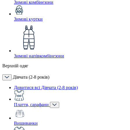
Зимові комбінезони
Зимові куртки
Зимові напівкомбінезони
Верхній одяг
Дівчата (2-8 років)
Дивитися всі Дівчата (2-8 років)
Плаття, сарафани
Вишиванки