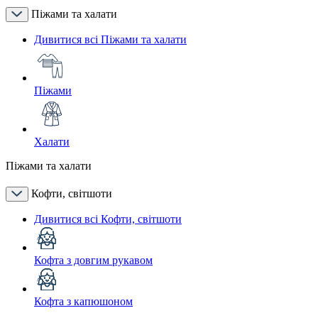
Піжами та халати
Дивитися всі Піжами та халати
Піжами
Халати
Піжами та халати
Кофти, світшоти
Дивитися всі Кофти, світшоти
Кофта з довгим рукавом
Кофта з капюшоном