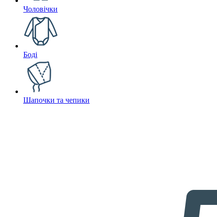
Чоловічки
Боді
Шапочки та чепики