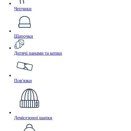
Чепчики
Шапочки
Дитячі панами та кепки
Пов'язки
Демісезонні шапки