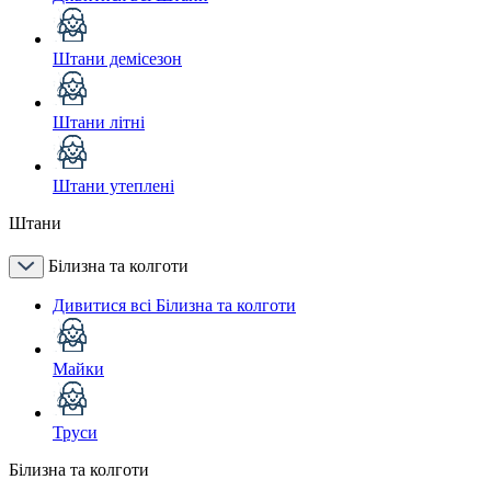
Штани демісезон
Штани літні
Штани утеплені
Штани
Білизна та колготи
Дивитися всі Білизна та колготи
Майки
Труси
Білизна та колготи