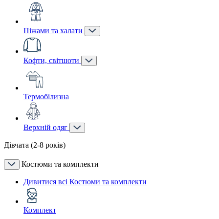
Піжами та халати
Кофти, світшоти
Термобілизна
Верхній одяг
Дівчата (2-8 років)
Костюми та комплекти
Дивитися всі Костюми та комплекти
Комплект