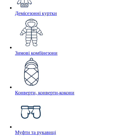
Демісезонні куртки
Зимові комбінезони
Конверти, конверти-кокони
Муфти та рукавиці