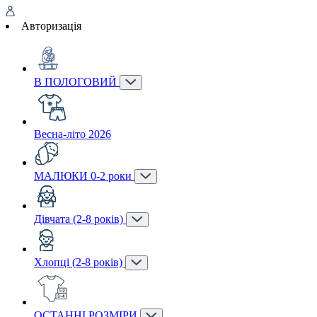
Авторизація
В ПОЛОГОВИЙ
Весна-літо 2026
МАЛЮКИ 0-2 роки
Дівчата (2-8 років)
Хлопці (2-8 років)
ОСТАННІ РОЗМІРИ