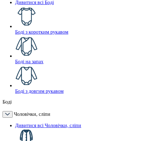
Дивитися всі Боді
Боді з коротким рукавом
Боді на запах
Боді з довгим рукавом
Боді
Чоловічки, сліпи
Дивитися всі Чоловічки, сліпи