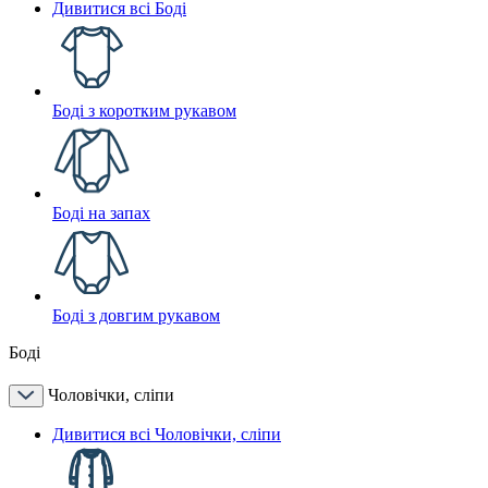
Дивитися всі Боді
Боді з коротким рукавом
Боді на запах
Боді з довгим рукавом
Боді
Чоловічки, сліпи
Дивитися всі Чоловічки, сліпи