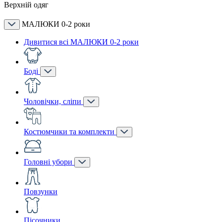
Верхній одяг
МАЛЮКИ 0-2 роки
Дивитися всі МАЛЮКИ 0-2 роки
Боді
Чоловічки, сліпи
Костюмчики та комплекти
Головні убори
Повзунки
Пісочники