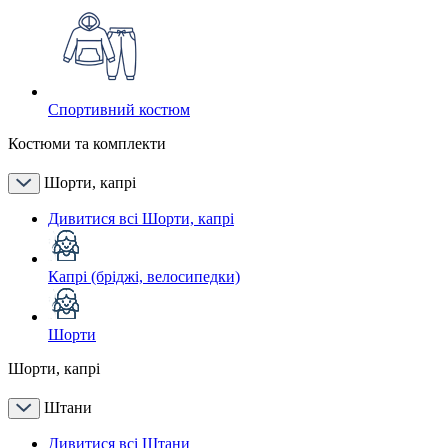
Спортивний костюм
Костюми та комплекти
Шорти, капрі
Дивитися всі Шорти, капрі
Капрі (бріджі, велосипедки)
Шорти
Шорти, капрі
Штани
Дивитися всі Штани