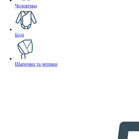
Чоловічки
Боді
Шапочки та чепики