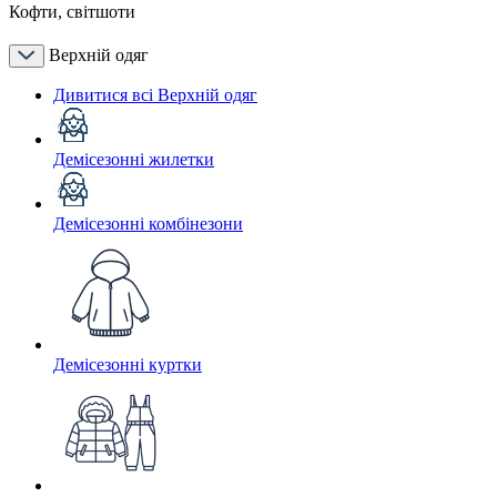
Кофти, світшоти
Верхній одяг
Дивитися всі Верхній одяг
Демісезонні жилетки
Демісезонні комбінезони
Демісезонні куртки