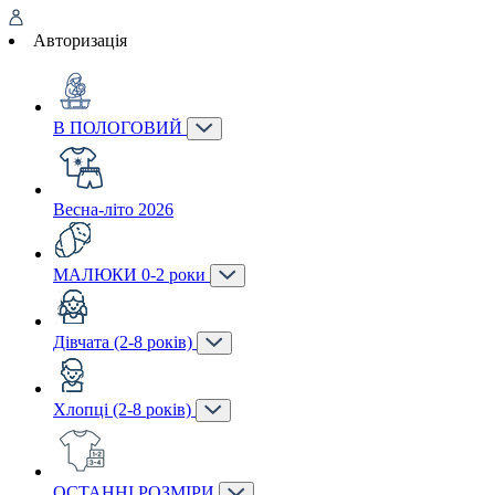
Авторизація
В ПОЛОГОВИЙ
Весна-літо 2026
МАЛЮКИ 0-2 роки
Дівчата (2-8 років)
Хлопці (2-8 років)
ОСТАННІ РОЗМІРИ