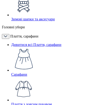
Зимові шапки та аксесуари
Головні убори
Плаття, сарафани
Дивитися всі Плаття, сарафани
Сарафани
Плаття з довгим рукавом