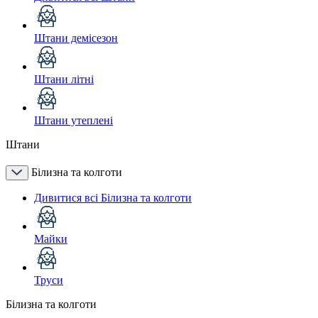
Штани демісезон
Штани літні
Штани утеплені
Штани
Білизна та колготи
Дивитися всі Білизна та колготи
Майки
Труси
Білизна та колготи