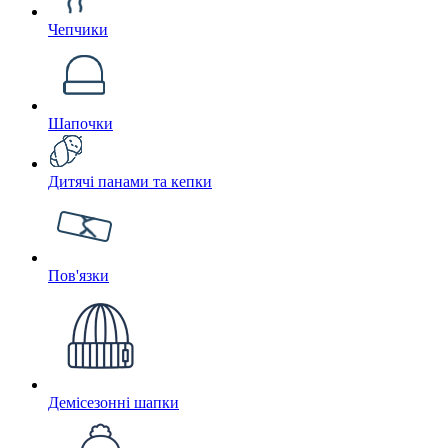
Чепчики
Шапочки
Дитячі панами та кепки
Пов'язки
Демісезонні шапки