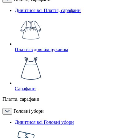
Дивитися всі Плаття, сарафани
Плаття з довгим рукавом
Сарафани
Плаття, сарафани
Головні убори
Дивитися всі Головні убори