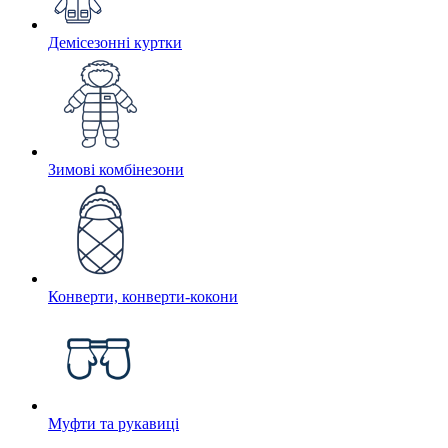
Демісезонні куртки
Зимові комбінезони
Конверти, конверти-кокони
Муфти та рукавиці