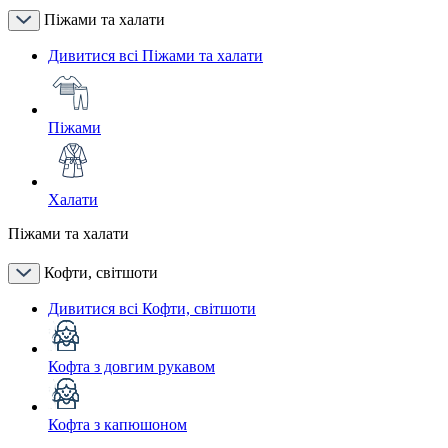
Піжами та халати
Дивитися всі Піжами та халати
Піжами
Халати
Піжами та халати
Кофти, світшоти
Дивитися всі Кофти, світшоти
Кофта з довгим рукавом
Кофта з капюшоном