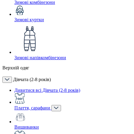
Зимові комбінезони
Зимові куртки
Зимові напівкомбінезони
Верхній одяг
Дівчата (2-8 років)
Дивитися всі Дівчата (2-8 років)
Плаття, сарафани
Вишиванки