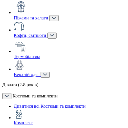
Піжами та халати
Кофти, світшоти
Термобілизна
Верхній одяг
Дівчата (2-8 років)
Костюми та комплекти
Дивитися всі Костюми та комплекти
Комплект