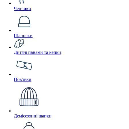
Чепчики
Шапочки
Дитячі панами та кепки
Пов'язки
Демісезонні шапки