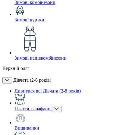
Зимові комбінезони
Зимові куртки
Зимові напівкомбінезони
Верхній одяг
Дівчата (2-8 років)
Дивитися всі Дівчата (2-8 років)
Плаття, сарафани
Вишиванки