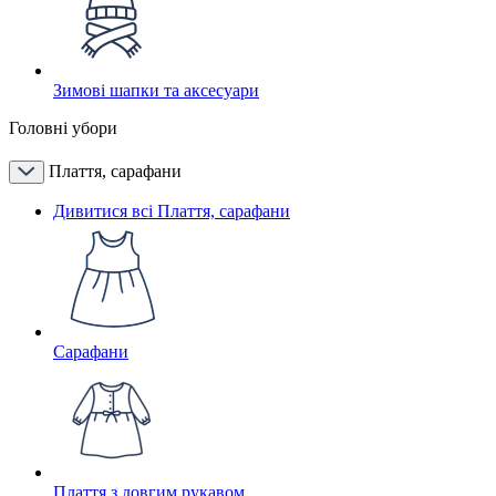
Зимові шапки та аксесуари
Головні убори
Плаття, сарафани
Дивитися всі Плаття, сарафани
Сарафани
Плаття з довгим рукавом