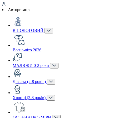
Авторизація
В ПОЛОГОВИЙ
Весна-літо 2026
МАЛЮКИ 0-2 роки
Дівчата (2-8 років)
Хлопці (2-8 років)
ОСТАННІ РОЗМІРИ