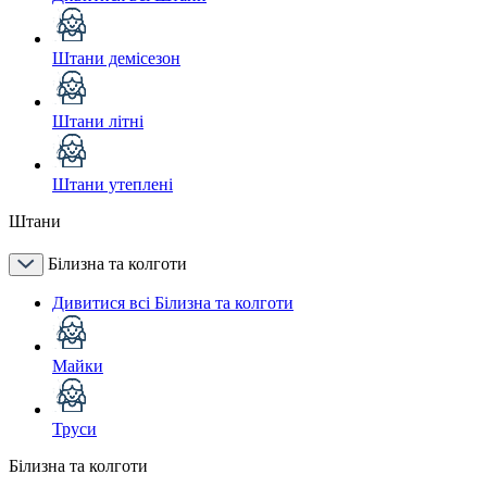
Штани демісезон
Штани літні
Штани утеплені
Штани
Білизна та колготи
Дивитися всі Білизна та колготи
Майки
Труси
Білизна та колготи