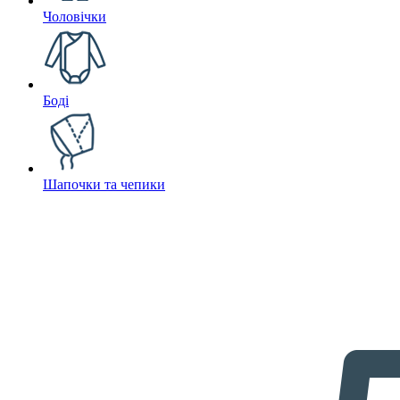
Чоловічки
Боді
Шапочки та чепики