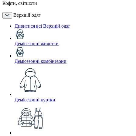
Кофти, світшоти
Верхній одяг
Дивитися всі Верхній одяг
Демісезонні жилетки
Демісезонні комбінезони
Демісезонні куртки