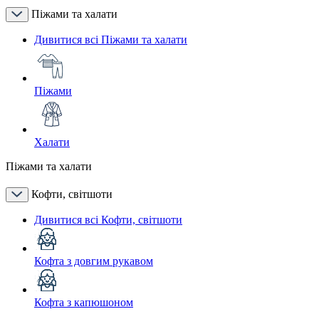
Піжами та халати
Дивитися всі Піжами та халати
Піжами
Халати
Піжами та халати
Кофти, світшоти
Дивитися всі Кофти, світшоти
Кофта з довгим рукавом
Кофта з капюшоном