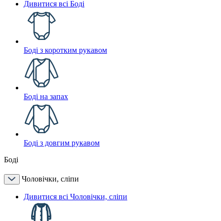
Дивитися всі Боді
Боді з коротким рукавом
Боді на запах
Боді з довгим рукавом
Боді
Чоловічки, сліпи
Дивитися всі Чоловічки, сліпи