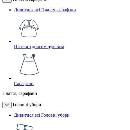
Дивитися всі Плаття, сарафани
Плаття з довгим рукавом
Сарафани
Плаття, сарафани
Головні убори
Дивитися всі Головні убори