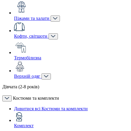
Піжами та халати
Кофти, світшоти
Термобілизна
Верхній одяг
Дівчата (2-8 років)
Костюми та комплекти
Дивитися всі Костюми та комплекти
Комплект