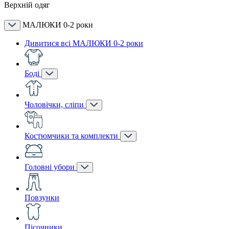
Верхній одяг
МАЛЮКИ 0-2 роки
Дивитися всі МАЛЮКИ 0-2 роки
Боді
Чоловічки, сліпи
Костюмчики та комплекти
Головні убори
Повзунки
Пісочники