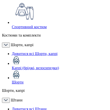
Спортивний костюм
Костюми та комплекти
Шорти, капрі
Дивитися всі Шорти, капрі
Капрі (бріджі, велосипедки)
Шорти
Шорти, капрі
Штани
Дивитися всі Штани