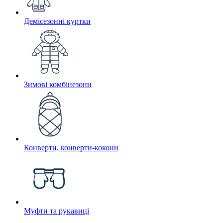
Демісезонні куртки
Зимові комбінезони
Конверти, конверти-кокони
Муфти та рукавиці