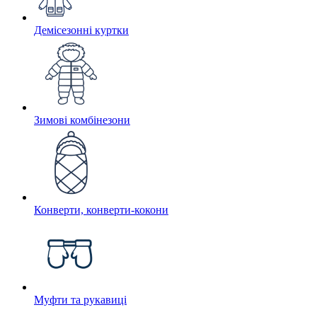
Демісезонні куртки
Зимові комбінезони
Конверти, конверти-кокони
Муфти та рукавиці