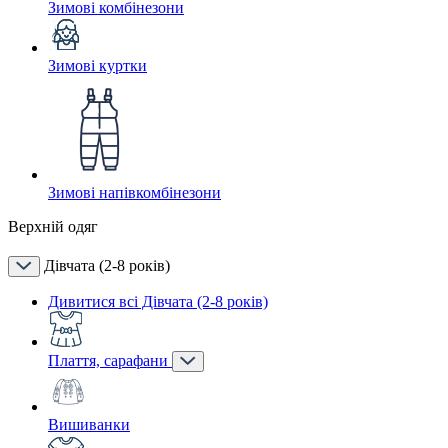
Зимові комбінезони
Зимові куртки
Зимові напівкомбінезони
Верхній одяг
Дівчата (2-8 років)
Дивитися всі Дівчата (2-8 років)
Плаття, сарафани
Вишиванки