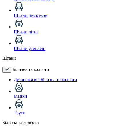
Штани демісезон
Штани літні
Штани утеплені
Штани
Білизна та колготи
Дивитися всі Білизна та колготи
Майки
Труси
Білизна та колготи