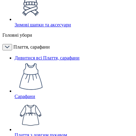
Зимові шапки та аксесуари
Головні убори
Плаття, сарафани
Дивитися всі Плаття, сарафани
Сарафани
Плаття з довгим рукавом