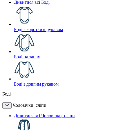
Дивитися всі Боді
Боді з коротким рукавом
Боді на запах
Боді з довгим рукавом
Боді
Чоловічки, сліпи
Дивитися всі Чоловічки, сліпи