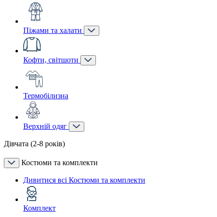
Піжами та халати
Кофти, світшоти
Термобілизна
Верхній одяг
Дівчата (2-8 років)
Костюми та комплекти
Дивитися всі Костюми та комплекти
Комплект