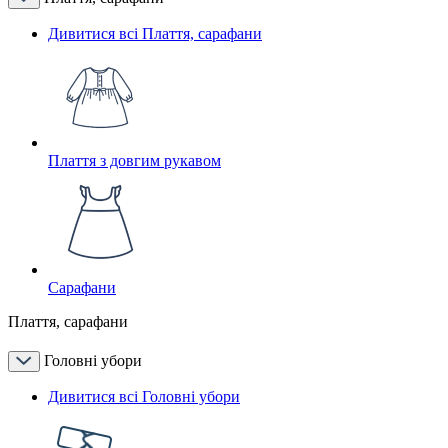
Дивитися всі Плаття, сарафани
Плаття з довгим рукавом
Сарафани
Плаття, сарафани
Головні убори
Дивитися всі Головні убори