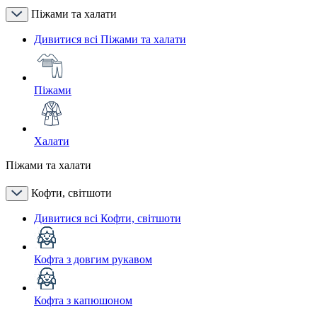
Піжами та халати
Дивитися всі Піжами та халати
Піжами
Халати
Піжами та халати
Кофти, світшоти
Дивитися всі Кофти, світшоти
Кофта з довгим рукавом
Кофта з капюшоном