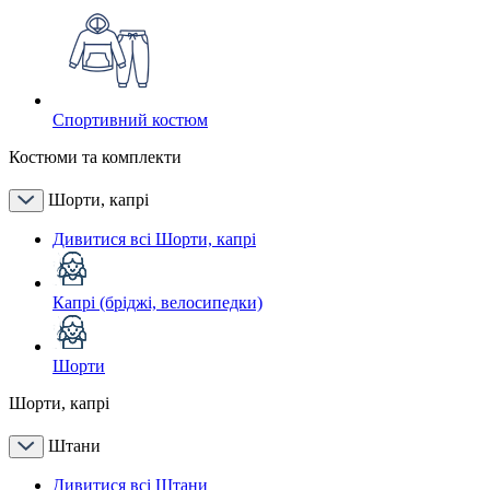
Спортивний костюм
Костюми та комплекти
Шорти, капрі
Дивитися всі Шорти, капрі
Капрі (бріджі, велосипедки)
Шорти
Шорти, капрі
Штани
Дивитися всі Штани