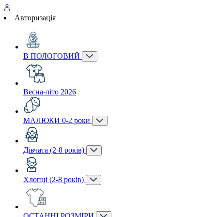
Авторизація
В ПОЛОГОВИЙ
Весна-літо 2026
МАЛЮКИ 0-2 роки
Дівчата (2-8 років)
Хлопці (2-8 років)
ОСТАННІ РОЗМІРИ