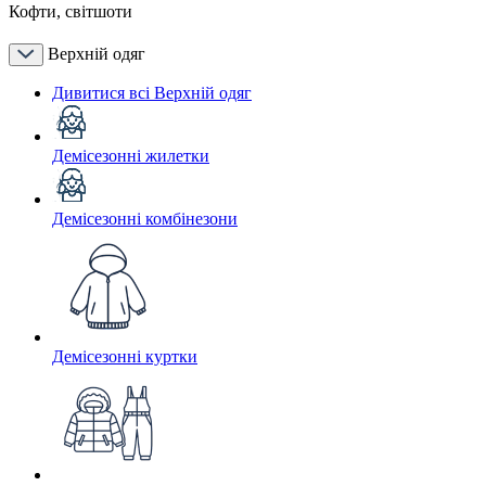
Кофти, світшоти
Верхній одяг
Дивитися всі Верхній одяг
Демісезонні жилетки
Демісезонні комбінезони
Демісезонні куртки