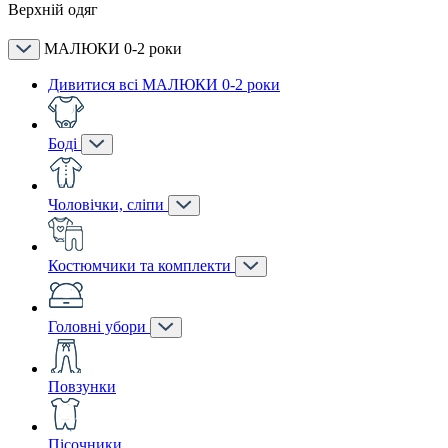
Верхній одяг
МАЛЮКИ 0-2 роки
Дивитися всі МАЛЮКИ 0-2 роки
Боді
Чоловічки, сліпи
Костюмчики та комплекти
Головні убори
Повзунки
Пісочники