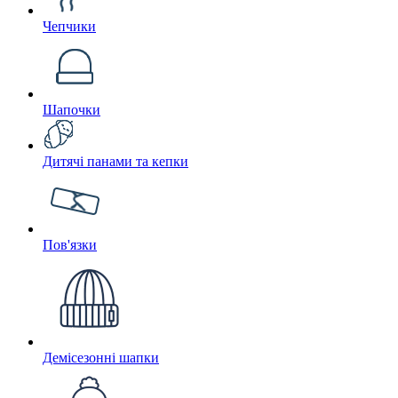
Чепчики
Шапочки
Дитячі панами та кепки
Пов'язки
Демісезонні шапки