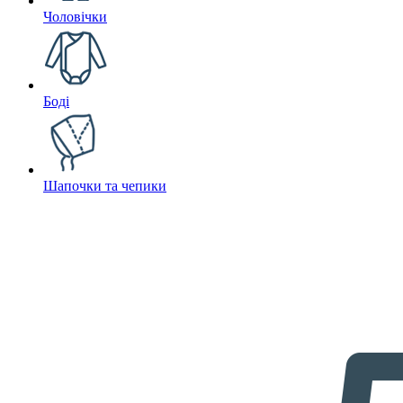
Чоловічки
Боді
Шапочки та чепики