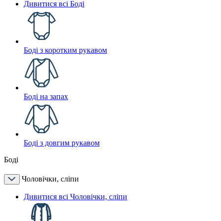
Дивитися всі Боді
Боді з коротким рукавом
Боді на запах
Боді з довгим рукавом
Боді
Чоловічки, сліпи
Дивитися всі Чоловічки, сліпи