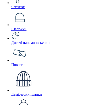
Чепчики
Шапочки
Дитячі панами та кепки
Пов'язки
Демісезонні шапки