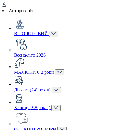
Авторизація
В ПОЛОГОВИЙ
Весна-літо 2026
МАЛЮКИ 0-2 роки
Дівчата (2-8 років)
Хлопці (2-8 років)
ОСТАННІ РОЗМІРИ