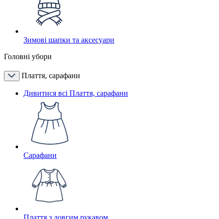
Зимові шапки та аксесуари
Головні убори
Плаття, сарафани
Дивитися всі Плаття, сарафани
Сарафани
Плаття з довгим рукавом