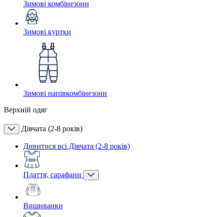
Зимові комбінезони
Зимові куртки
Зимові напівкомбінезони
Верхній одяг
Дівчата (2-8 років)
Дивитися всі Дівчата (2-8 років)
Плаття, сарафани
Вишиванки