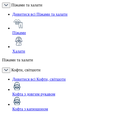
Піжами та халати
Дивитися всі Піжами та халати
Піжами
Халати
Піжами та халати
Кофти, світшоти
Дивитися всі Кофти, світшоти
Кофта з довгим рукавом
Кофта з капюшоном