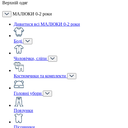
Верхній одяг
МАЛЮКИ 0-2 роки
Дивитися всі МАЛЮКИ 0-2 роки
Боді
Чоловічки, сліпи
Костюмчики та комплекти
Головні убори
Повзунки
Пісочники