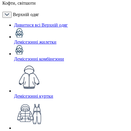
Кофти, світшоти
Верхній одяг
Дивитися всі Верхній одяг
Демісезонні жилетки
Демісезонні комбінезони
Демісезонні куртки