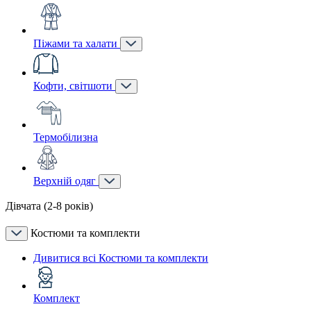
Піжами та халати
Кофти, світшоти
Термобілизна
Верхній одяг
Дівчата (2-8 років)
Костюми та комплекти
Дивитися всі Костюми та комплекти
Комплект