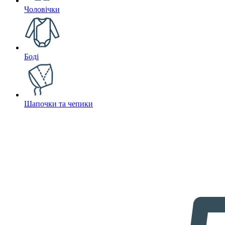
Чоловічки
Боді
Шапочки та чепики