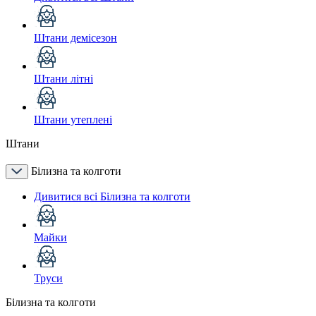
Штани демісезон
Штани літні
Штани утеплені
Штани
Білизна та колготи
Дивитися всі Білизна та колготи
Майки
Труси
Білизна та колготи