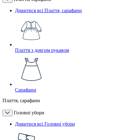
Дивитися всі Плаття, сарафани
Плаття з довгим рукавом
Сарафани
Плаття, сарафани
Головні убори
Дивитися всі Головні убори