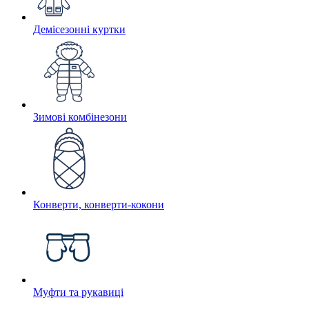
Демісезонні куртки
Зимові комбінезони
Конверти, конверти-кокони
Муфти та рукавиці