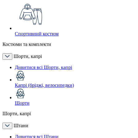
Спортивний костюм
Костюми та комплекти
Шорти, капрі
Дивитися всі Шорти, капрі
Капрі (бріджі, велосипедки)
Шорти
Шорти, капрі
Штани
Дивитися всі Штани