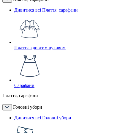
Дивитися всі Плаття, сарафани
Плаття з довгим рукавом
Сарафани
Плаття, сарафани
Головні убори
Дивитися всі Головні убори