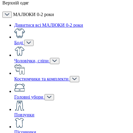
Верхній одяг
МАЛЮКИ 0-2 роки
Дивитися всі МАЛЮКИ 0-2 роки
Боді
Чоловічки, сліпи
Костюмчики та комплекти
Головні убори
Повзунки
Пісочники