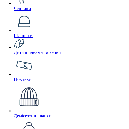
Чепчики
Шапочки
Дитячі панами та кепки
Пов'язки
Демісезонні шапки