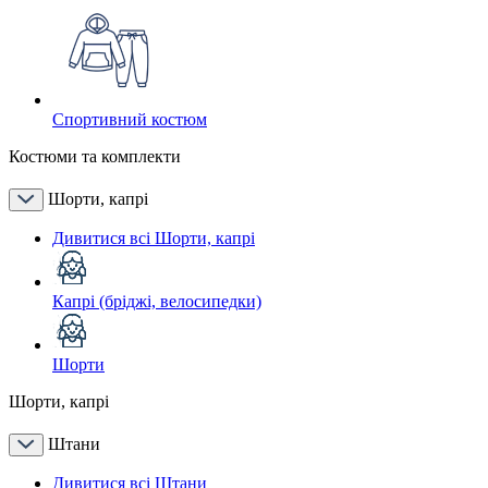
Спортивний костюм
Костюми та комплекти
Шорти, капрі
Дивитися всі Шорти, капрі
Капрі (бріджі, велосипедки)
Шорти
Шорти, капрі
Штани
Дивитися всі Штани