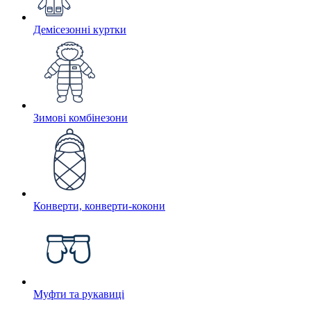
Демісезонні куртки
Зимові комбінезони
Конверти, конверти-кокони
Муфти та рукавиці