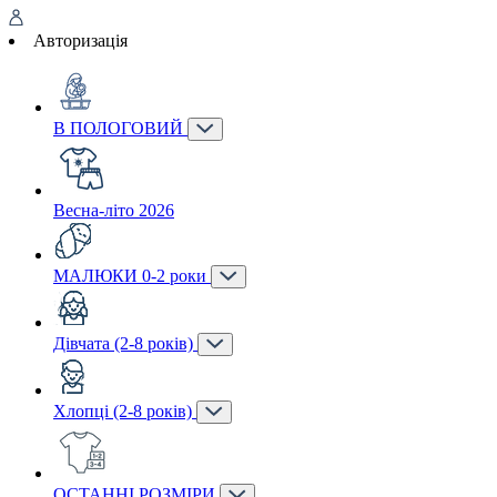
Авторизація
В ПОЛОГОВИЙ
Весна-літо 2026
МАЛЮКИ 0-2 роки
Дівчата (2-8 років)
Хлопці (2-8 років)
ОСТАННІ РОЗМІРИ