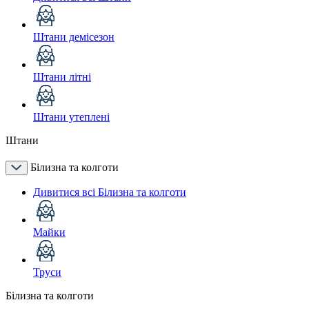
Штани демісезон
Штани літні
Штани утеплені
Штани
Білизна та колготи
Дивитися всі Білизна та колготи
Майки
Труси
Білизна та колготи