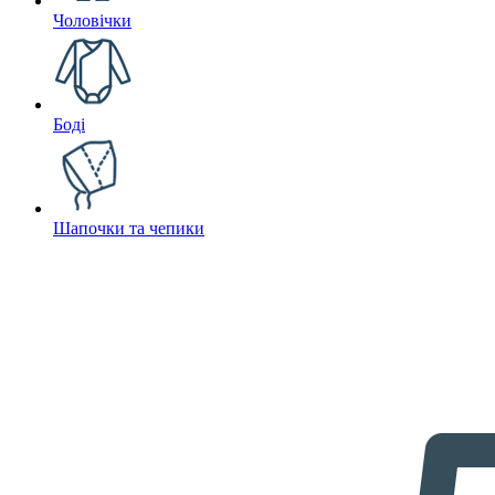
Чоловічки
Боді
Шапочки та чепики