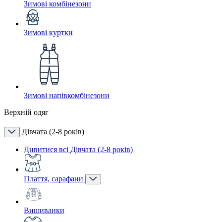
Зимові комбінезони
Зимові куртки
Зимові напівкомбінезони
Верхній одяг
Дівчата (2-8 років)
Дивитися всі Дівчата (2-8 років)
Плаття, сарафани
Вишиванки