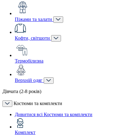
Піжами та халати
Кофти, світшоти
Термобілизна
Верхній одяг
Дівчата (2-8 років)
Костюми та комплекти
Дивитися всі Костюми та комплекти
Комплект