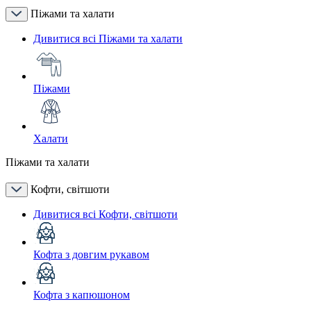
Піжами та халати
Дивитися всі Піжами та халати
Піжами
Халати
Піжами та халати
Кофти, світшоти
Дивитися всі Кофти, світшоти
Кофта з довгим рукавом
Кофта з капюшоном