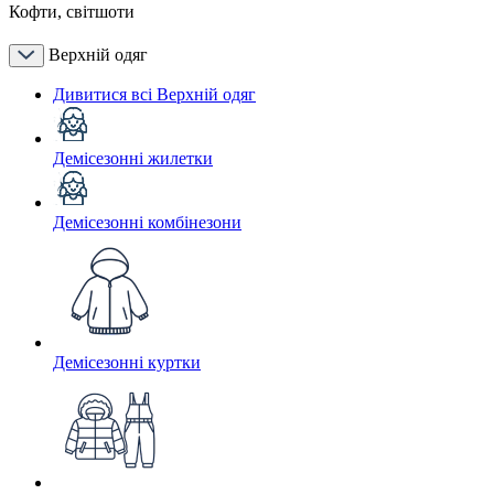
Кофти, світшоти
Верхній одяг
Дивитися всі Верхній одяг
Демісезонні жилетки
Демісезонні комбінезони
Демісезонні куртки