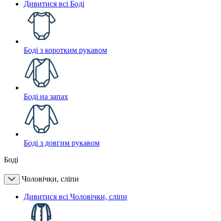
Дивитися всі Боді
Боді з коротким рукавом
Боді на запах
Боді з довгим рукавом
Боді
Чоловічки, сліпи
Дивитися всі Чоловічки, сліпи