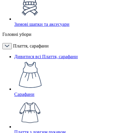
Зимові шапки та аксесуари
Головні убори
Плаття, сарафани
Дивитися всі Плаття, сарафани
Сарафани
Плаття з довгим рукавом