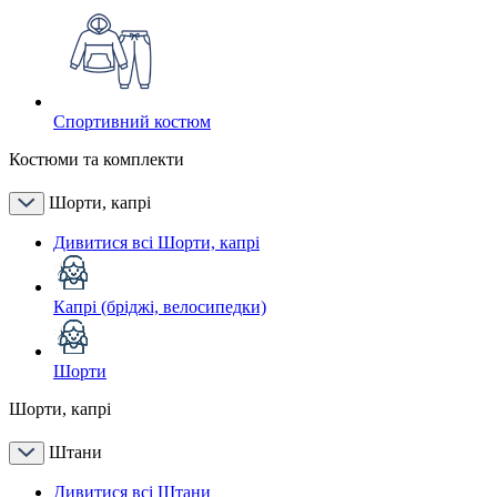
Спортивний костюм
Костюми та комплекти
Шорти, капрі
Дивитися всі Шорти, капрі
Капрі (бріджі, велосипедки)
Шорти
Шорти, капрі
Штани
Дивитися всі Штани