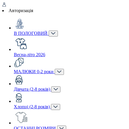
Авторизація
В ПОЛОГОВИЙ
Весна-літо 2026
МАЛЮКИ 0-2 роки
Дівчата (2-8 років)
Хлопці (2-8 років)
ОСТАННІ РОЗМІРИ