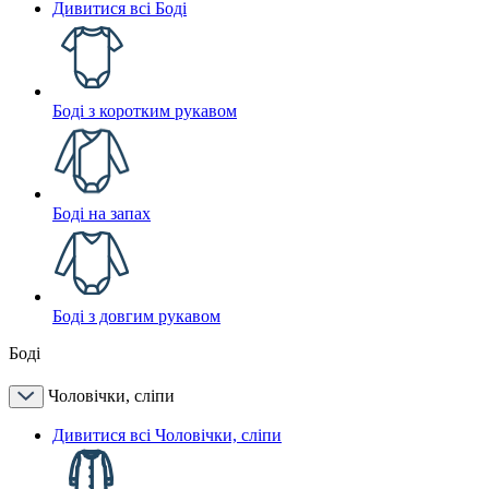
Дивитися всі Боді
Боді з коротким рукавом
Боді на запах
Боді з довгим рукавом
Боді
Чоловічки, сліпи
Дивитися всі Чоловічки, сліпи