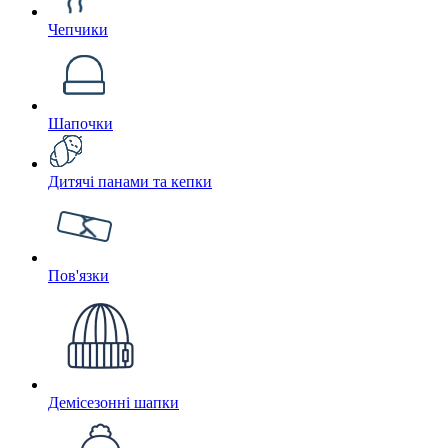
Чепчики
Шапочки
Дитячі панами та кепки
Пов'язки
Демісезонні шапки