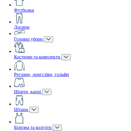
Футболки
Лосини
Головні убори
Костюми та комплекти
Реглани, лонгсліви, гольфи
Шорти, капрі
Штани
Білизна та колготи