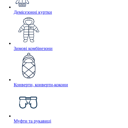
Демісезонні куртки
Зимові комбінезони
Конверти, конверти-кокони
Муфти та рукавиці