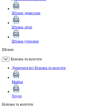
Штани демісезон
Штани літні
Штани утеплені
Штани
Білизна та колготи
Дивитися всі Білизна та колготи
Майки
Труси
Білизна та колготи