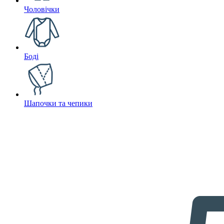
Чоловічки
Боді
Шапочки та чепики