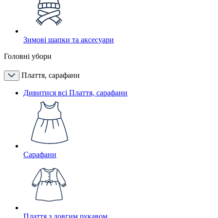
Зимові шапки та аксесуари
Головні убори
Плаття, сарафани
Дивитися всі Плаття, сарафани
Сарафани
Плаття з довгим рукавом