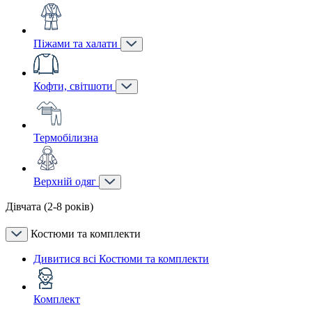
Піжами та халати
Кофти, світшоти
Термобілизна
Верхній одяг
Дівчата (2-8 років)
Костюми та комплекти
Дивитися всі Костюми та комплекти
Комплект