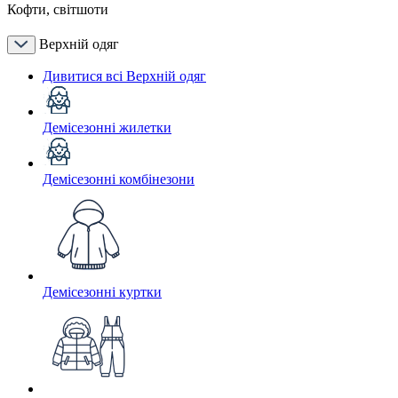
Кофти, світшоти
Верхній одяг
Дивитися всі Верхній одяг
Демісезонні жилетки
Демісезонні комбінезони
Демісезонні куртки