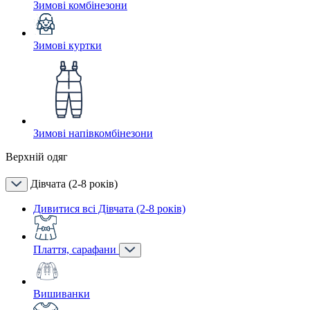
Зимові комбінезони
Зимові куртки
Зимові напівкомбінезони
Верхній одяг
Дівчата (2-8 років)
Дивитися всі Дівчата (2-8 років)
Плаття, сарафани
Вишиванки