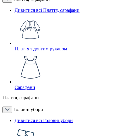
Дивитися всі Плаття, сарафани
Плаття з довгим рукавом
Сарафани
Плаття, сарафани
Головні убори
Дивитися всі Головні убори