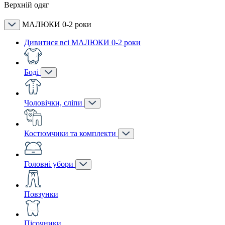
Верхній одяг
МАЛЮКИ 0-2 роки
Дивитися всі МАЛЮКИ 0-2 роки
Боді
Чоловічки, сліпи
Костюмчики та комплекти
Головні убори
Повзунки
Пісочники