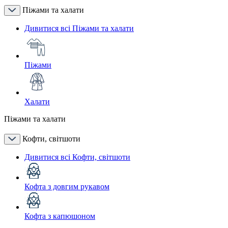
Піжами та халати
Дивитися всі Піжами та халати
Піжами
Халати
Піжами та халати
Кофти, світшоти
Дивитися всі Кофти, світшоти
Кофта з довгим рукавом
Кофта з капюшоном