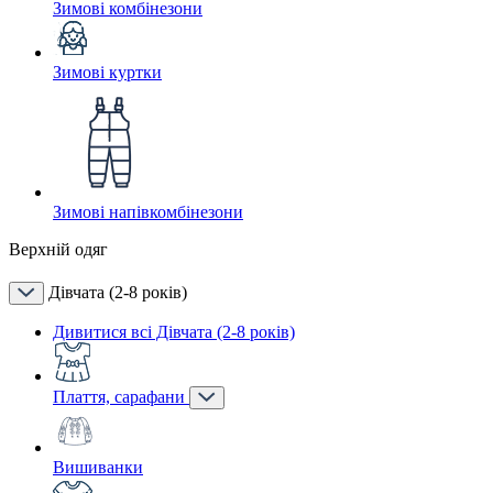
Зимові комбінезони
Зимові куртки
Зимові напівкомбінезони
Верхній одяг
Дівчата (2-8 років)
Дивитися всі Дівчата (2-8 років)
Плаття, сарафани
Вишиванки