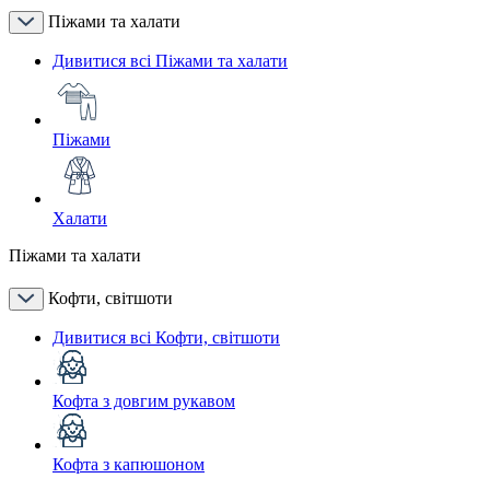
Піжами та халати
Дивитися всі Піжами та халати
Піжами
Халати
Піжами та халати
Кофти, світшоти
Дивитися всі Кофти, світшоти
Кофта з довгим рукавом
Кофта з капюшоном