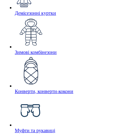
Демісезонні куртки
Зимові комбінезони
Конверти, конверти-кокони
Муфти та рукавиці