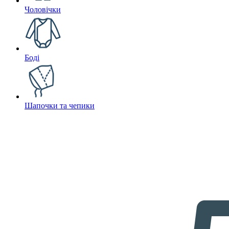
Чоловічки
Боді
Шапочки та чепики