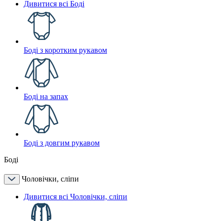
Дивитися всі Боді
Боді з коротким рукавом
Боді на запах
Боді з довгим рукавом
Боді
Чоловічки, сліпи
Дивитися всі Чоловічки, сліпи