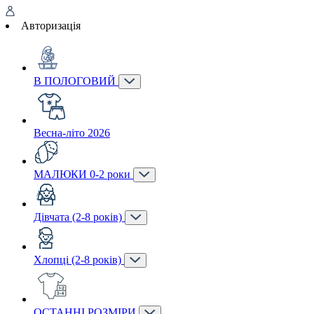
Авторизація
В ПОЛОГОВИЙ
Весна-літо 2026
МАЛЮКИ 0-2 роки
Дівчата (2-8 років)
Хлопці (2-8 років)
ОСТАННІ РОЗМІРИ