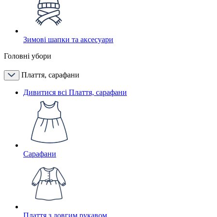
Зимові шапки та аксесуари
Головні убори
Плаття, сарафани
Дивитися всі Плаття, сарафани
Сарафани
Плаття з довгим рукавом