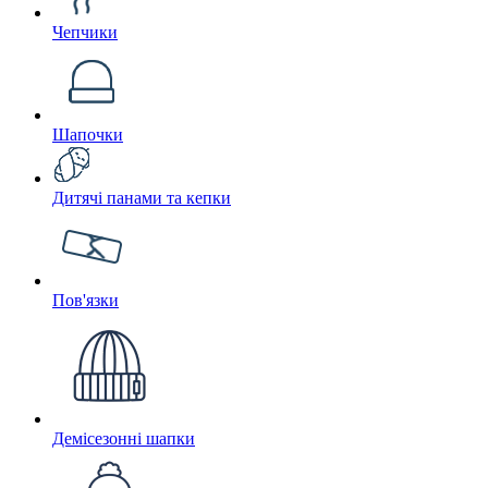
Чепчики
Шапочки
Дитячі панами та кепки
Пов'язки
Демісезонні шапки