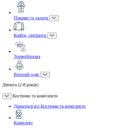
Піжами та халати
Кофти, світшоти
Термобілизна
Верхній одяг
Дівчата (2-8 років)
Костюми та комплекти
Дивитися всі Костюми та комплекти
Комплект