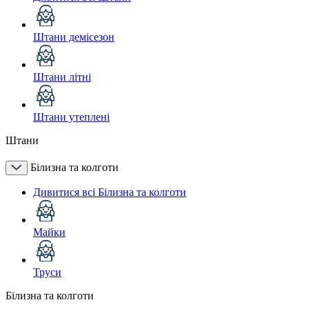
Штани демісезон
Штани літні
Штани утеплені
Штани
Білизна та колготи
Дивитися всі Білизна та колготи
Майки
Труси
Білизна та колготи