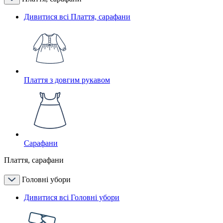
Дивитися всі Плаття, сарафани
Плаття з довгим рукавом
Сарафани
Плаття, сарафани
Головні убори
Дивитися всі Головні убори