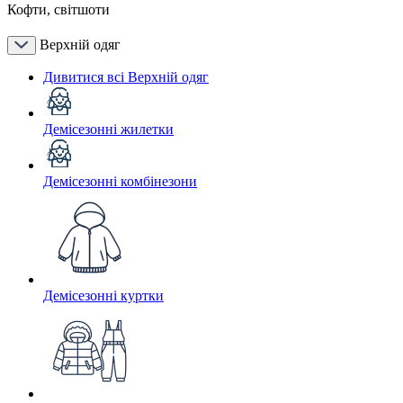
Кофти, світшоти
Верхній одяг
Дивитися всі Верхній одяг
Демісезонні жилетки
Демісезонні комбінезони
Демісезонні куртки