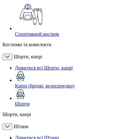
Спортивний костюм
Костюми та комплекти
Шорти, капрі
Дивитися всі Шорти, капрі
Капрі (бріджі, велосипедки)
Шорти
Шорти, капрі
Штани
Дивитися всі Штани