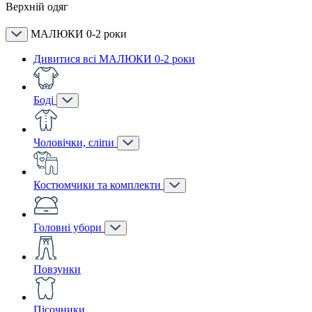
Верхній одяг
МАЛЮКИ 0-2 роки
Дивитися всі МАЛЮКИ 0-2 роки
Боді
Чоловічки, сліпи
Костюмчики та комплекти
Головні убори
Повзунки
Пісочники