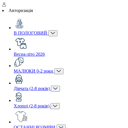
Авторизація
В ПОЛОГОВИЙ
Весна-літо 2026
МАЛЮКИ 0-2 роки
Дівчата (2-8 років)
Хлопці (2-8 років)
ОСТАННІ РОЗМІРИ