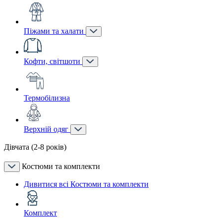
Піжами та халати
Кофти, світшоти
Термобілизна
Верхній одяг
Дівчата (2-8 років)
Костюми та комплекти
Дивитися всі Костюми та комплекти
Комплект