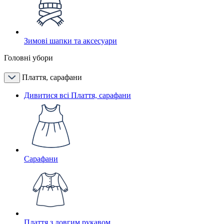
Зимові шапки та аксесуари
Головні убори
Плаття, сарафани
Дивитися всі Плаття, сарафани
Сарафани
Плаття з довгим рукавом