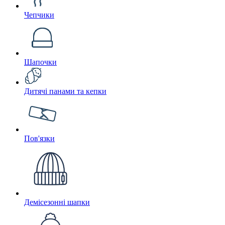
Чепчики
Шапочки
Дитячі панами та кепки
Пов'язки
Демісезонні шапки