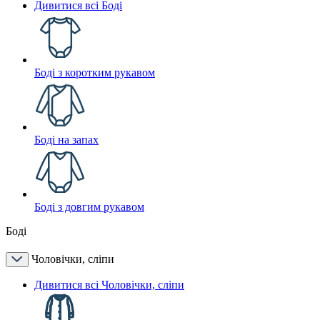
Дивитися всі Боді
Боді з коротким рукавом
Боді на запах
Боді з довгим рукавом
Боді
Чоловічки, сліпи
Дивитися всі Чоловічки, сліпи