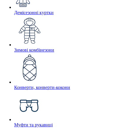
Демісезонні куртки
Зимові комбінезони
Конверти, конверти-кокони
Муфти та рукавиці