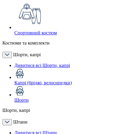
Спортивний костюм
Костюми та комплекти
Шорти, капрі
Дивитися всі Шорти, капрі
Капрі (бріджі, велосипедки)
Шорти
Шорти, капрі
Штани
Дивитися всі Штани