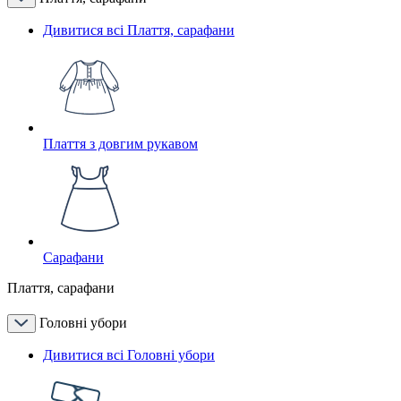
Дивитися всі Плаття, сарафани
Плаття з довгим рукавом
Сарафани
Плаття, сарафани
Головні убори
Дивитися всі Головні убори