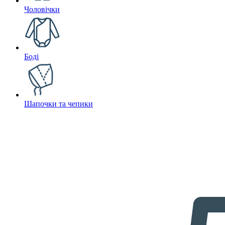
Чоловічки
Боді
Шапочки та чепики