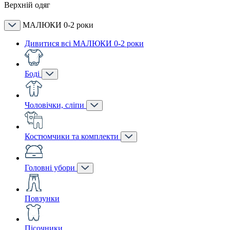
Верхній одяг
МАЛЮКИ 0-2 роки
Дивитися всі МАЛЮКИ 0-2 роки
Боді
Чоловічки, сліпи
Костюмчики та комплекти
Головні убори
Повзунки
Пісочники