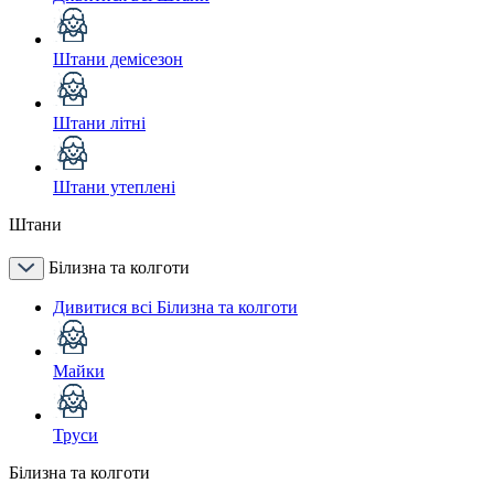
Штани демісезон
Штани літні
Штани утеплені
Штани
Білизна та колготи
Дивитися всі Білизна та колготи
Майки
Труси
Білизна та колготи