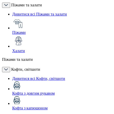
Піжами та халати
Дивитися всі Піжами та халати
Піжами
Халати
Піжами та халати
Кофти, світшоти
Дивитися всі Кофти, світшоти
Кофта з довгим рукавом
Кофта з капюшоном