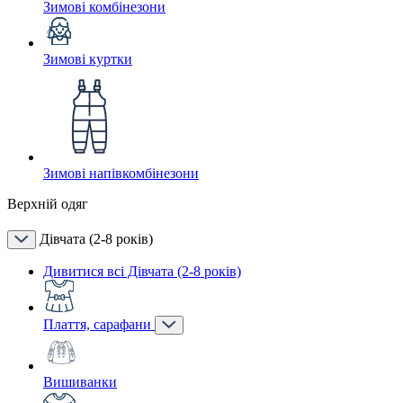
Зимові комбінезони
Зимові куртки
Зимові напівкомбінезони
Верхній одяг
Дівчата (2-8 років)
Дивитися всі Дівчата (2-8 років)
Плаття, сарафани
Вишиванки