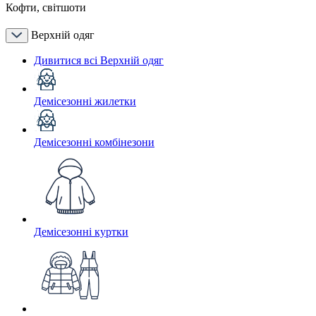
Кофти, світшоти
Верхній одяг
Дивитися всі Верхній одяг
Демісезонні жилетки
Демісезонні комбінезони
Демісезонні куртки