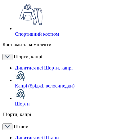
Спортивний костюм
Костюми та комплекти
Шорти, капрі
Дивитися всі Шорти, капрі
Капрі (бріджі, велосипедки)
Шорти
Шорти, капрі
Штани
Дивитися всі Штани