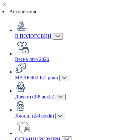
Авторизація
В ПОЛОГОВИЙ
Весна-літо 2026
МАЛЮКИ 0-2 роки
Дівчата (2-8 років)
Хлопці (2-8 років)
ОСТАННІ РОЗМІРИ