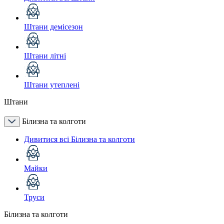
Штани демісезон
Штани літні
Штани утеплені
Штани
Білизна та колготи
Дивитися всі Білизна та колготи
Майки
Труси
Білизна та колготи