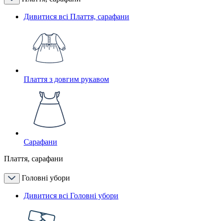
Дивитися всі Плаття, сарафани
Плаття з довгим рукавом
Сарафани
Плаття, сарафани
Головні убори
Дивитися всі Головні убори