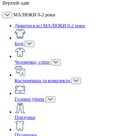
Верхній одяг
МАЛЮКИ 0-2 роки
Дивитися всі МАЛЮКИ 0-2 роки
Боді
Чоловічки, сліпи
Костюмчики та комплекти
Головні убори
Повзунки
Пісочники