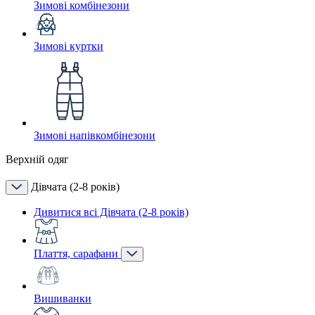
Зимові комбінезони
Зимові куртки
Зимові напівкомбінезони
Верхній одяг
Дівчата (2-8 років)
Дивитися всі Дівчата (2-8 років)
Плаття, сарафани
Вишиванки