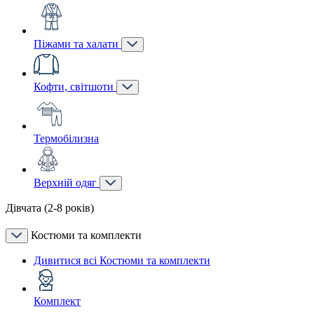
Піжами та халати
Кофти, світшоти
Термобілизна
Верхній одяг
Дівчата (2-8 років)
Костюми та комплекти
Дивитися всі Костюми та комплекти
Комплект