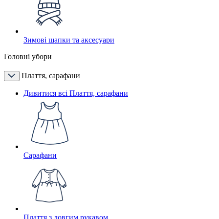
Зимові шапки та аксесуари
Головні убори
Плаття, сарафани
Дивитися всі Плаття, сарафани
Сарафани
Плаття з довгим рукавом