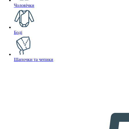
Чоловічки
Боді
Шапочки та чепики