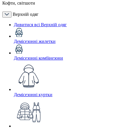
Кофти, світшоти
Верхній одяг
Дивитися всі Верхній одяг
Демісезонні жилетки
Демісезонні комбінезони
Демісезонні куртки