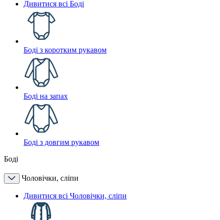
Дивитися всі Боді
Боді з коротким рукавом
Боді на запах
Боді з довгим рукавом
Боді
Чоловічки, сліпи
Дивитися всі Чоловічки, сліпи