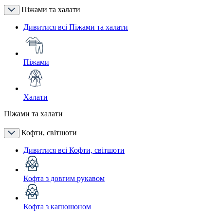
Піжами та халати
Дивитися всі Піжами та халати
Піжами
Халати
Піжами та халати
Кофти, світшоти
Дивитися всі Кофти, світшоти
Кофта з довгим рукавом
Кофта з капюшоном