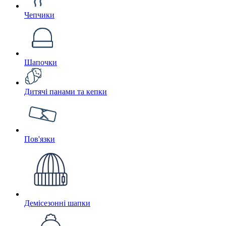
Чепчики
Шапочки
Дитячі панами та кепки
Пов'язки
Демісезонні шапки