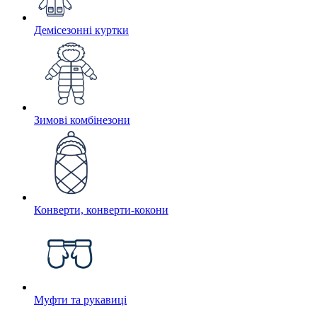
Демісезонні куртки
Зимові комбінезони
Конверти, конверти-кокони
Муфти та рукавиці