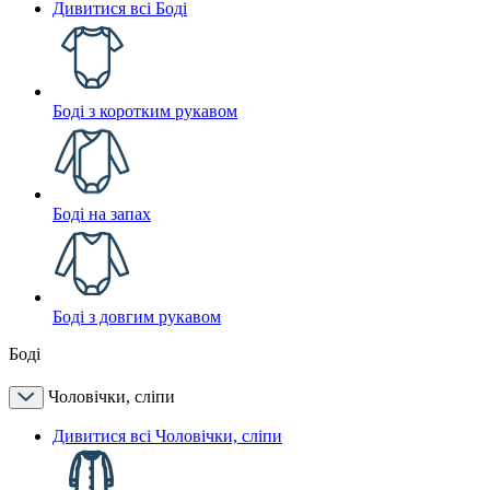
Дивитися всі Боді
Боді з коротким рукавом
Боді на запах
Боді з довгим рукавом
Боді
Чоловічки, сліпи
Дивитися всі Чоловічки, сліпи