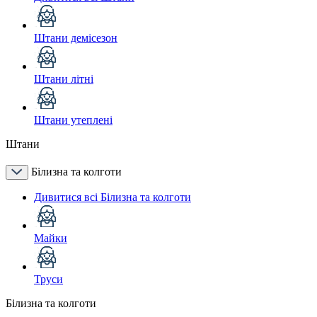
Штани демісезон
Штани літні
Штани утеплені
Штани
Білизна та колготи
Дивитися всі Білизна та колготи
Майки
Труси
Білизна та колготи