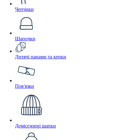
Чепчики
Шапочки
Дитячі панами та кепки
Пов'язки
Демісезонні шапки