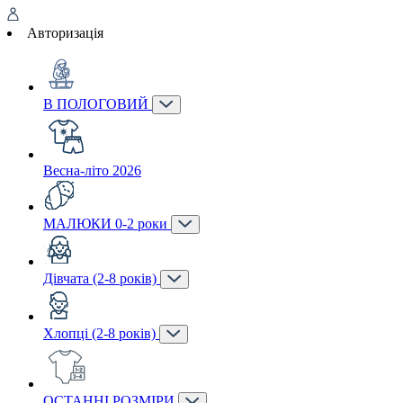
Авторизація
В ПОЛОГОВИЙ
Весна-літо 2026
МАЛЮКИ 0-2 роки
Дівчата (2-8 років)
Хлопці (2-8 років)
ОСТАННІ РОЗМІРИ