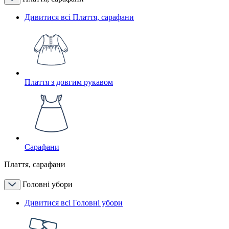
Дивитися всі Плаття, сарафани
Плаття з довгим рукавом
Сарафани
Плаття, сарафани
Головні убори
Дивитися всі Головні убори