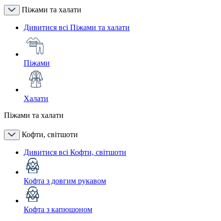
Піжами та халати
Дивитися всі Піжами та халати
Піжами
Халати
Піжами та халати
Кофти, світшоти
Дивитися всі Кофти, світшоти
Кофта з довгим рукавом
Кофта з капюшоном