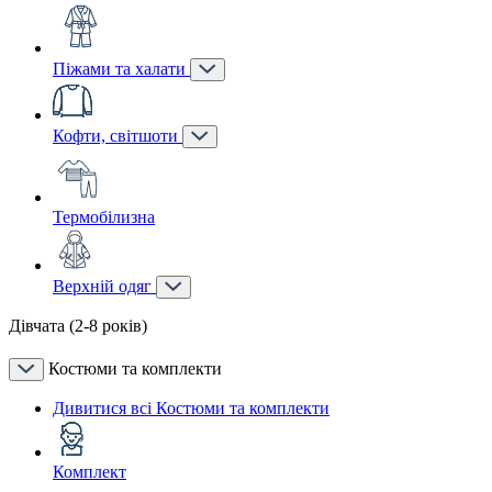
Піжами та халати
Кофти, світшоти
Термобілизна
Верхній одяг
Дівчата (2-8 років)
Костюми та комплекти
Дивитися всі Костюми та комплекти
Комплект