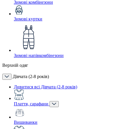
Зимові комбінезони
Зимові куртки
Зимові напівкомбінезони
Верхній одяг
Дівчата (2-8 років)
Дивитися всі Дівчата (2-8 років)
Плаття, сарафани
Вишиванки