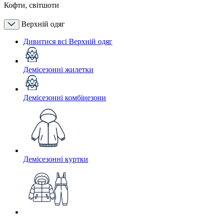
Кофти, світшоти
Верхній одяг
Дивитися всі Верхній одяг
Демісезонні жилетки
Демісезонні комбінезони
Демісезонні куртки