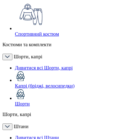
Спортивний костюм
Костюми та комплекти
Шорти, капрі
Дивитися всі Шорти, капрі
Капрі (бріджі, велосипедки)
Шорти
Шорти, капрі
Штани
Дивитися всі Штани