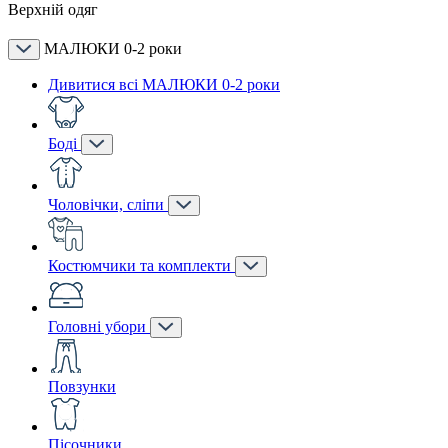
Верхній одяг
МАЛЮКИ 0-2 роки
Дивитися всі МАЛЮКИ 0-2 роки
Боді
Чоловічки, сліпи
Костюмчики та комплекти
Головні убори
Повзунки
Пісочники