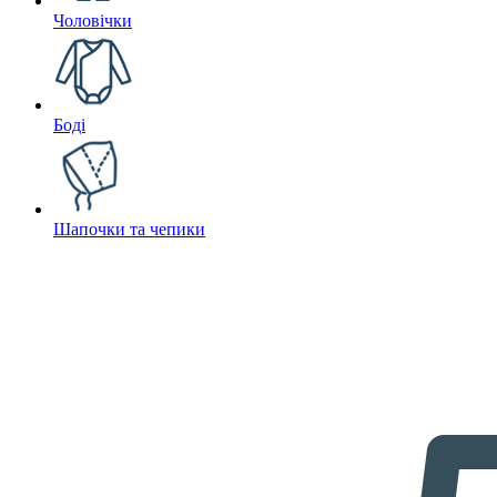
Чоловічки
Боді
Шапочки та чепики