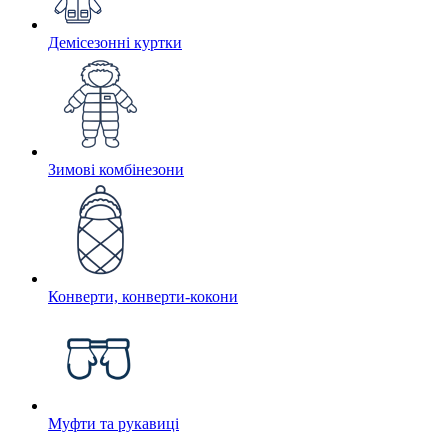
Демісезонні куртки
Зимові комбінезони
Конверти, конверти-кокони
Муфти та рукавиці