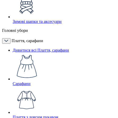
Зимові шапки та аксесуари
Головні убори
Плаття, сарафани
Дивитися всі Плаття, сарафани
Сарафани
Плаття з довгим рукавом