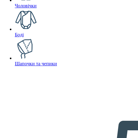
Чоловічки
Боді
Шапочки та чепики