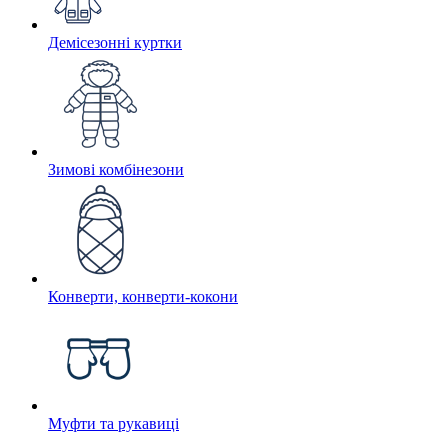
Демісезонні куртки
Зимові комбінезони
Конверти, конверти-кокони
Муфти та рукавиці