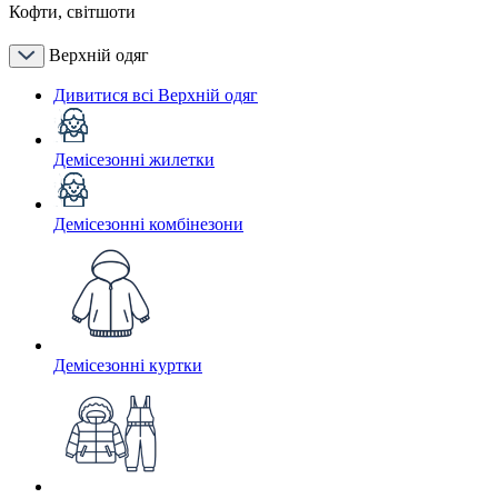
Кофти, світшоти
Верхній одяг
Дивитися всі Верхній одяг
Демісезонні жилетки
Демісезонні комбінезони
Демісезонні куртки