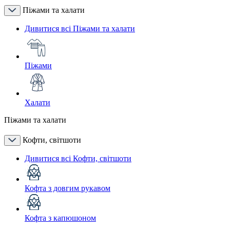
Піжами та халати
Дивитися всі Піжами та халати
Піжами
Халати
Піжами та халати
Кофти, світшоти
Дивитися всі Кофти, світшоти
Кофта з довгим рукавом
Кофта з капюшоном