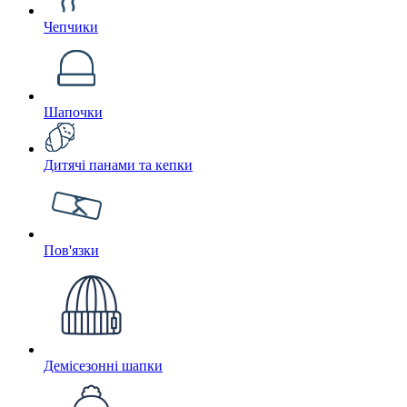
Чепчики
Шапочки
Дитячі панами та кепки
Пов'язки
Демісезонні шапки