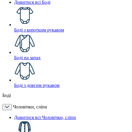
Дивитися всі Боді
Боді з коротким рукавом
Боді на запах
Боді з довгим рукавом
Боді
Чоловічки, сліпи
Дивитися всі Чоловічки, сліпи