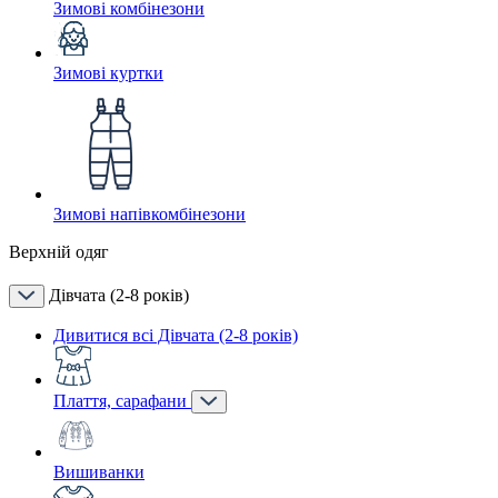
Зимові комбінезони
Зимові куртки
Зимові напівкомбінезони
Верхній одяг
Дівчата (2-8 років)
Дивитися всі Дівчата (2-8 років)
Плаття, сарафани
Вишиванки