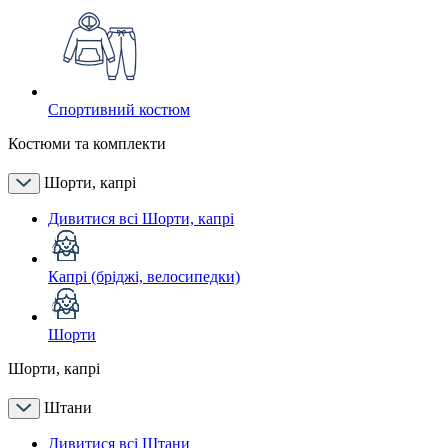
Спортивний костюм
Костюми та комплекти
Шорти, капрі
Дивитися всі Шорти, капрі
Капрі (бріджі, велосипедки)
Шорти
Шорти, капрі
Штани
Дивитися всі Штани