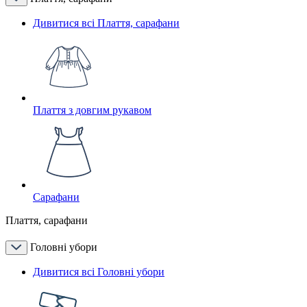
Дивитися всі Плаття, сарафани
Плаття з довгим рукавом
Сарафани
Плаття, сарафани
Головні убори
Дивитися всі Головні убори