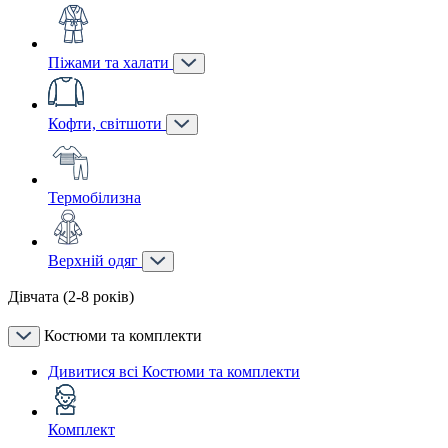
Піжами та халати
Кофти, світшоти
Термобілизна
Верхній одяг
Дівчата (2-8 років)
Костюми та комплекти
Дивитися всі Костюми та комплекти
Комплект