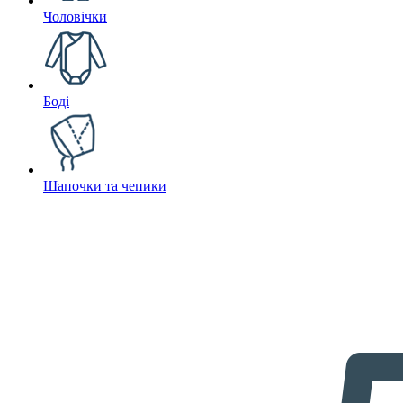
Чоловічки
Боді
Шапочки та чепики