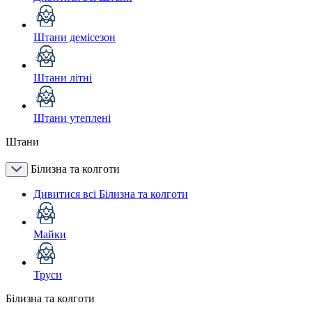
Штани демісезон
Штани літні
Штани утеплені
Штани
Білизна та колготи
Дивитися всі Білизна та колготи
Майки
Труси
Білизна та колготи