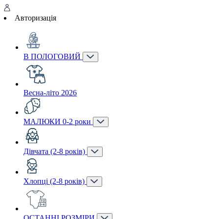
Авторизація
В ПОЛОГОВИЙ
Весна-літо 2026
МАЛЮКИ 0-2 роки
Дівчата (2-8 років)
Хлопці (2-8 років)
ОСТАННІ РОЗМІРИ