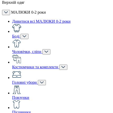
Верхній одяг
МАЛЮКИ 0-2 роки
Дивитися всі МАЛЮКИ 0-2 роки
Боді
Чоловічки, сліпи
Костюмчики та комплекти
Головні убори
Повзунки
Пісочники