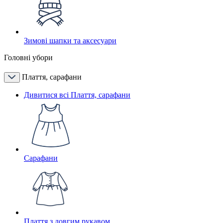
Зимові шапки та аксесуари
Головні убори
Плаття, сарафани
Дивитися всі Плаття, сарафани
Сарафани
Плаття з довгим рукавом