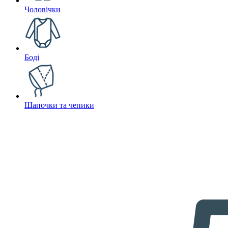
Чоловічки
Боді
Шапочки та чепики