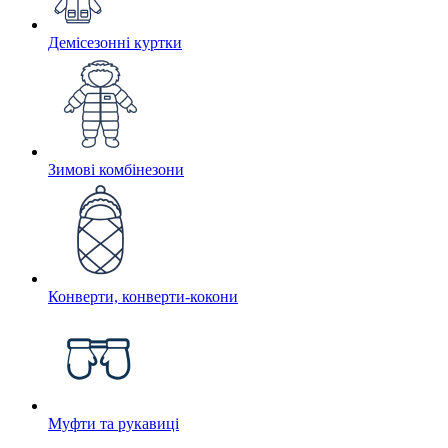
Демісезонні куртки
Зимові комбінезони
Конверти, конверти-кокони
Муфти та рукавиці