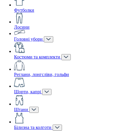
Футболки
Лосини
Головні убори
Костюми та комплекти
Реглани, лонгсліви, гольфи
Шорти, капрі
Штани
Білизна та колготи