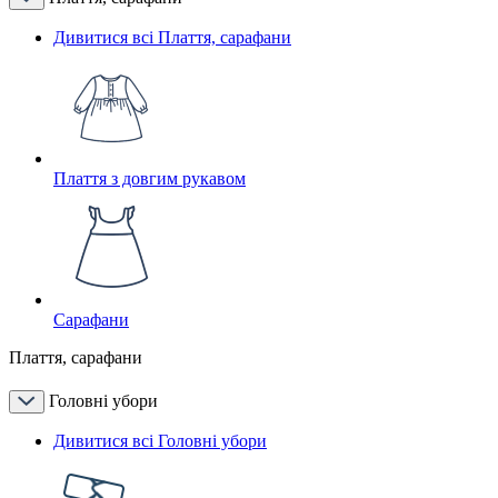
Дивитися всі Плаття, сарафани
Плаття з довгим рукавом
Сарафани
Плаття, сарафани
Головні убори
Дивитися всі Головні убори