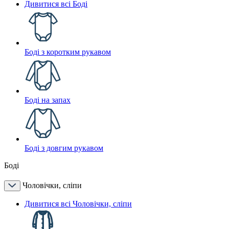
Дивитися всі Боді
Боді з коротким рукавом
Боді на запах
Боді з довгим рукавом
Боді
Чоловічки, сліпи
Дивитися всі Чоловічки, сліпи