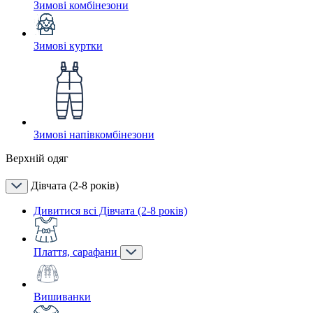
Зимові комбінезони
Зимові куртки
Зимові напівкомбінезони
Верхній одяг
Дівчата (2-8 років)
Дивитися всі Дівчата (2-8 років)
Плаття, сарафани
Вишиванки