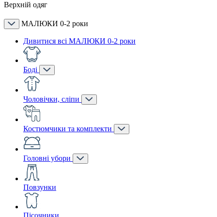
Верхній одяг
МАЛЮКИ 0-2 роки
Дивитися всі МАЛЮКИ 0-2 роки
Боді
Чоловічки, сліпи
Костюмчики та комплекти
Головні убори
Повзунки
Пісочники