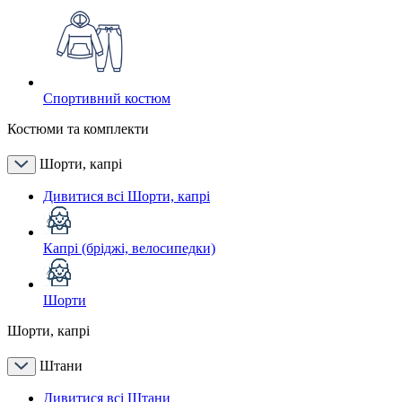
Спортивний костюм
Костюми та комплекти
Шорти, капрі
Дивитися всі Шорти, капрі
Капрі (бріджі, велосипедки)
Шорти
Шорти, капрі
Штани
Дивитися всі Штани