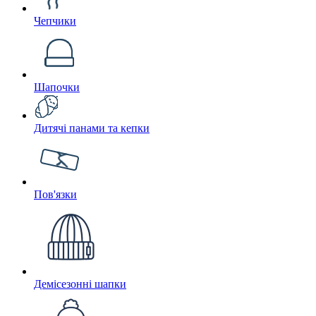
Чепчики
Шапочки
Дитячі панами та кепки
Пов'язки
Демісезонні шапки