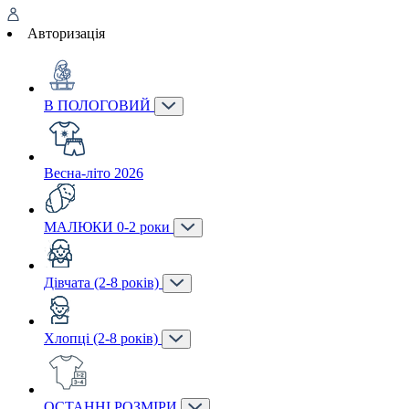
Авторизація
В ПОЛОГОВИЙ
Весна-літо 2026
МАЛЮКИ 0-2 роки
Дівчата (2-8 років)
Хлопці (2-8 років)
ОСТАННІ РОЗМІРИ