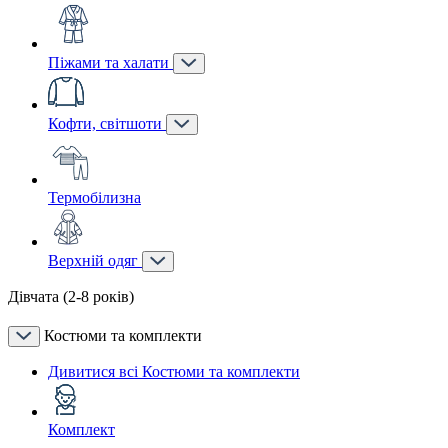
Піжами та халати
Кофти, світшоти
Термобілизна
Верхній одяг
Дівчата (2-8 років)
Костюми та комплекти
Дивитися всі Костюми та комплекти
Комплект