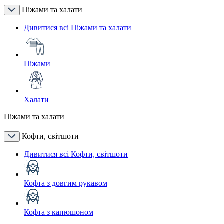
Піжами та халати
Дивитися всі Піжами та халати
Піжами
Халати
Піжами та халати
Кофти, світшоти
Дивитися всі Кофти, світшоти
Кофта з довгим рукавом
Кофта з капюшоном