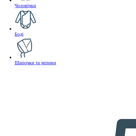
Чоловічки
Боді
Шапочки та чепики