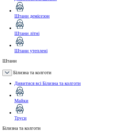
Штани демісезон
Штани літні
Штани утеплені
Штани
Білизна та колготи
Дивитися всі Білизна та колготи
Майки
Труси
Білизна та колготи