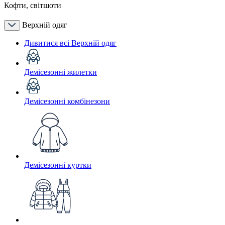
Кофти, світшоти
Верхній одяг
Дивитися всі Верхній одяг
Демісезонні жилетки
Демісезонні комбінезони
Демісезонні куртки