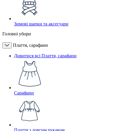
Зимові шапки та аксесуари
Головні убори
Плаття, сарафани
Дивитися всі Плаття, сарафани
Сарафани
Плаття з довгим рукавом