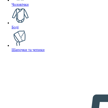
Чоловічки
Боді
Шапочки та чепики