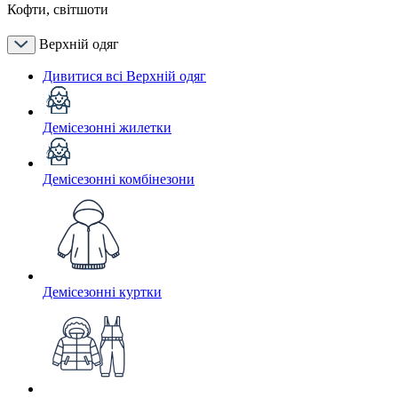
Кофти, світшоти
Верхній одяг
Дивитися всі Верхній одяг
Демісезонні жилетки
Демісезонні комбінезони
Демісезонні куртки