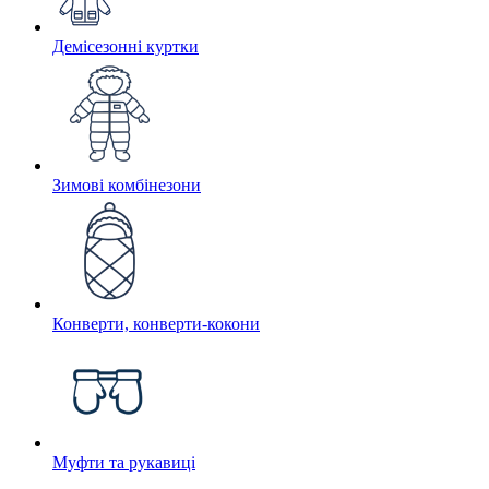
Демісезонні куртки
Зимові комбінезони
Конверти, конверти-кокони
Муфти та рукавиці