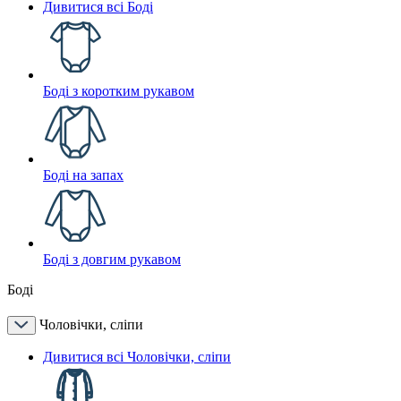
Дивитися всі Боді
Боді з коротким рукавом
Боді на запах
Боді з довгим рукавом
Боді
Чоловічки, сліпи
Дивитися всі Чоловічки, сліпи