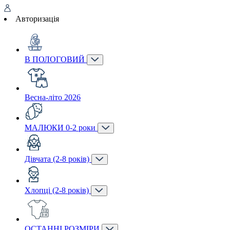
Авторизація
В ПОЛОГОВИЙ
Весна-літо 2026
МАЛЮКИ 0-2 роки
Дівчата (2-8 років)
Хлопці (2-8 років)
ОСТАННІ РОЗМІРИ