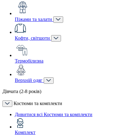
Піжами та халати
Кофти, світшоти
Термобілизна
Верхній одяг
Дівчата (2-8 років)
Костюми та комплекти
Дивитися всі Костюми та комплекти
Комплект