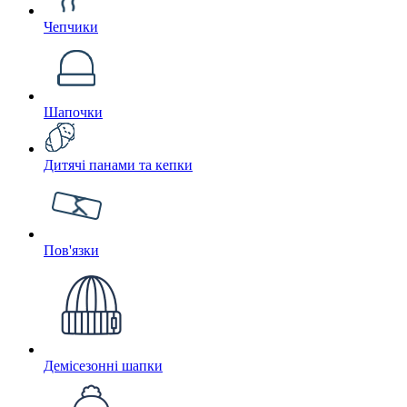
Чепчики
Шапочки
Дитячі панами та кепки
Пов'язки
Демісезонні шапки