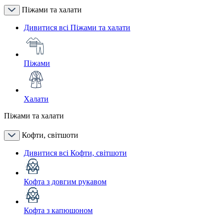
Піжами та халати
Дивитися всі Піжами та халати
Піжами
Халати
Піжами та халати
Кофти, світшоти
Дивитися всі Кофти, світшоти
Кофта з довгим рукавом
Кофта з капюшоном