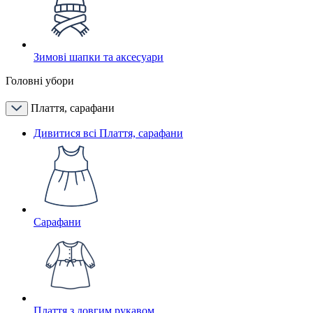
Зимові шапки та аксесуари
Головні убори
Плаття, сарафани
Дивитися всі Плаття, сарафани
Сарафани
Плаття з довгим рукавом