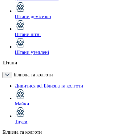
Штани демісезон
Штани літні
Штани утеплені
Штани
Білизна та колготи
Дивитися всі Білизна та колготи
Майки
Труси
Білизна та колготи