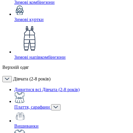
Зимові комбінезони
Зимові куртки
Зимові напівкомбінезони
Верхній одяг
Дівчата (2-8 років)
Дивитися всі Дівчата (2-8 років)
Плаття, сарафани
Вишиванки