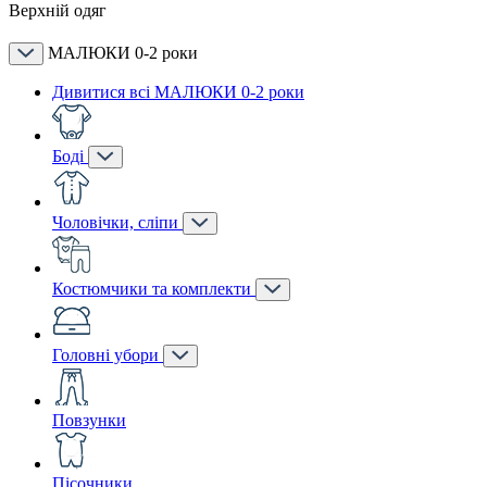
Верхній одяг
МАЛЮКИ 0-2 роки
Дивитися всі МАЛЮКИ 0-2 роки
Боді
Чоловічки, сліпи
Костюмчики та комплекти
Головні убори
Повзунки
Пісочники