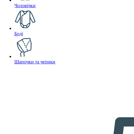
Чоловічки
Боді
Шапочки та чепики