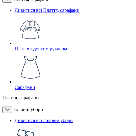
Дивитися всі Плаття, сарафани
Плаття з довгим рукавом
Сарафани
Плаття, сарафани
Головні убори
Дивитися всі Головні убори