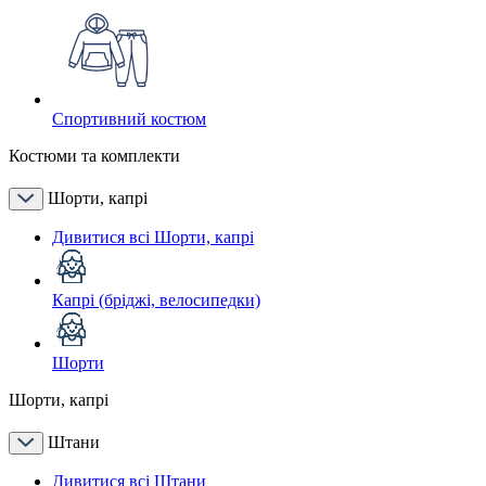
Спортивний костюм
Костюми та комплекти
Шорти, капрі
Дивитися всі Шорти, капрі
Капрі (бріджі, велосипедки)
Шорти
Шорти, капрі
Штани
Дивитися всі Штани