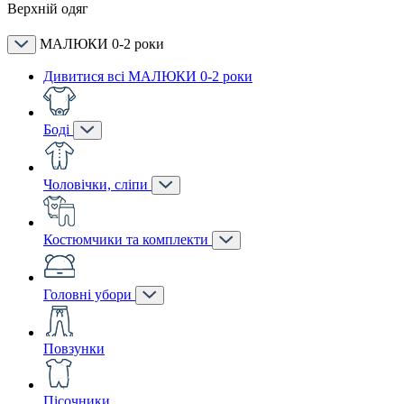
Верхній одяг
МАЛЮКИ 0-2 роки
Дивитися всі МАЛЮКИ 0-2 роки
Боді
Чоловічки, сліпи
Костюмчики та комплекти
Головні убори
Повзунки
Пісочники