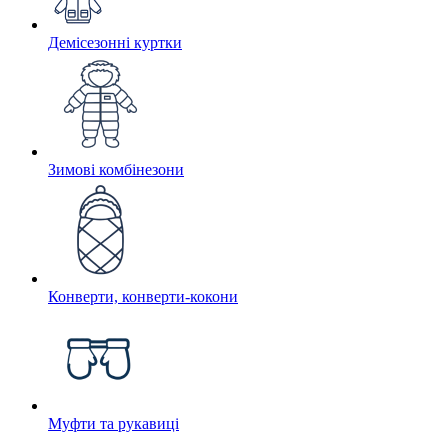
Демісезонні куртки
Зимові комбінезони
Конверти, конверти-кокони
Муфти та рукавиці