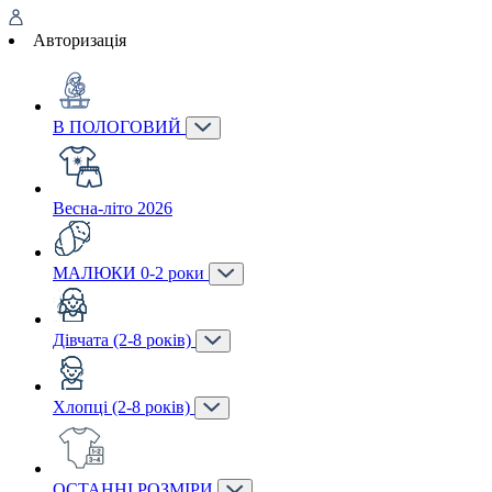
Авторизація
В ПОЛОГОВИЙ
Весна-літо 2026
МАЛЮКИ 0-2 роки
Дівчата (2-8 років)
Хлопці (2-8 років)
ОСТАННІ РОЗМІРИ