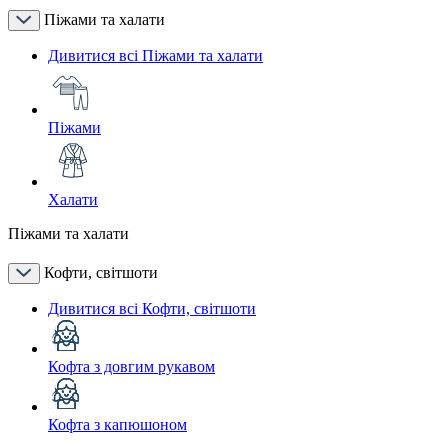
Піжами та халати
Дивитися всі Піжами та халати
Піжами
Халати
Піжами та халати
Кофти, світшоти
Дивитися всі Кофти, світшоти
Кофта з довгим рукавом
Кофта з капюшоном