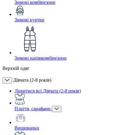
Зимові комбінезони
Зимові куртки
Зимові напівкомбінезони
Верхній одяг
Дівчата (2-8 років)
Дивитися всі Дівчата (2-8 років)
Плаття, сарафани
Вишиванки