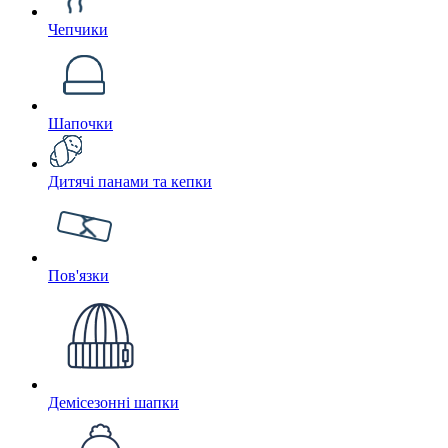
Чепчики
Шапочки
Дитячі панами та кепки
Пов'язки
Демісезонні шапки