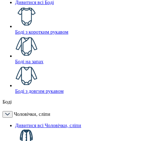
Дивитися всі Боді
Боді з коротким рукавом
Боді на запах
Боді з довгим рукавом
Боді
Чоловічки, сліпи
Дивитися всі Чоловічки, сліпи