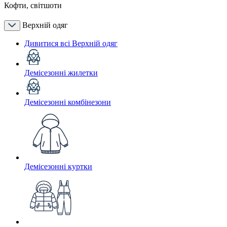
Кофти, світшоти
Верхній одяг
Дивитися всі Верхній одяг
Демісезонні жилетки
Демісезонні комбінезони
Демісезонні куртки