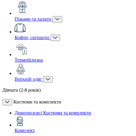
Піжами та халати
Кофти, світшоти
Термобілизна
Верхній одяг
Дівчата (2-8 років)
Костюми та комплекти
Дивитися всі Костюми та комплекти
Комплект