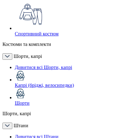
Спортивний костюм
Костюми та комплекти
Шорти, капрі
Дивитися всі Шорти, капрі
Капрі (бріджі, велосипедки)
Шорти
Шорти, капрі
Штани
Дивитися всі Штани