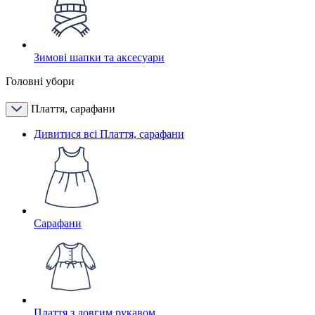
Зимові шапки та аксесуари
Головні убори
Плаття, сарафани
Дивитися всі Плаття, сарафани
Сарафани
Плаття з довгим рукавом