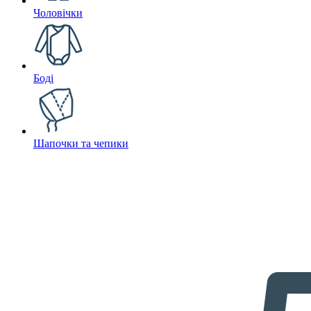
Чоловічки
Боді
Шапочки та чепики