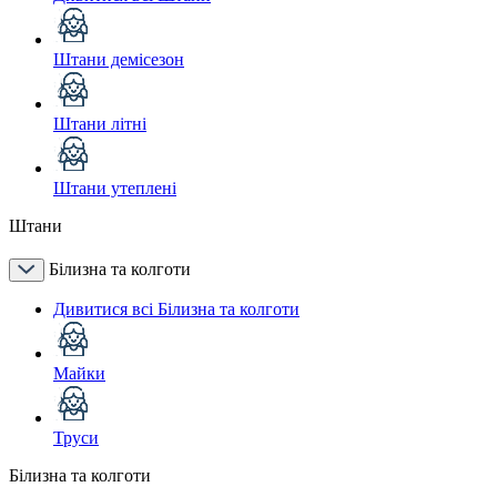
Штани демісезон
Штани літні
Штани утеплені
Штани
Білизна та колготи
Дивитися всі Білизна та колготи
Майки
Труси
Білизна та колготи