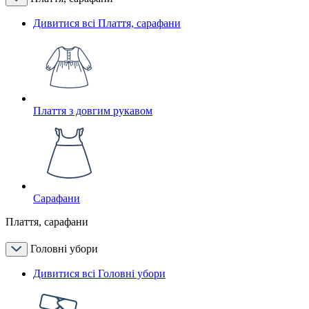
Дивитися всі Плаття, сарафани
Плаття з довгим рукавом
Сарафани
Плаття, сарафани
Головні убори
Дивитися всі Головні убори