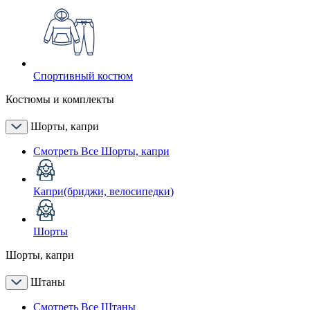
Спортивный костюм
Костюмы и комплекты
Шорты, капри
Смотреть Все Шорты, капри
Капри(бриджи, велосипедки)
Шорты
Шорты, капри
Штаны
Смотреть Все Штаны