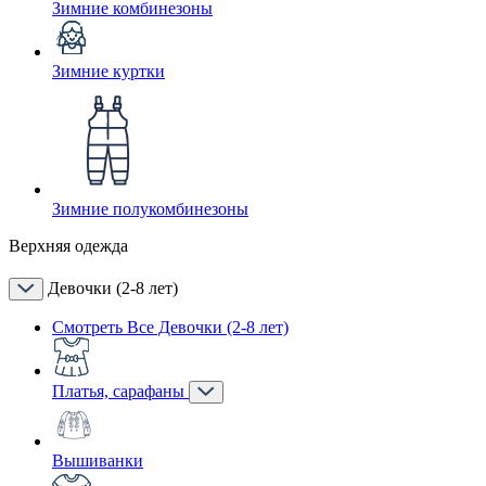
Зимние комбинезоны
Зимние куртки
Зимние полукомбинезоны
Верхняя одежда
Девочки (2-8 лет)
Смотреть Все Девочки (2-8 лет)
Платья, сарафаны
Вышиванки