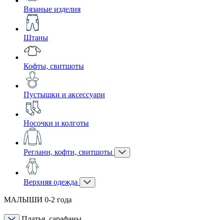
Вязаные изделия
Штаны
Кофты, свитшоты
Пустышки и аксессуари
Носочки и колготы
Реглани, кофти, свитшоты
Верхняя одежда
МАЛЫШИ 0-2 года
Платья, сарафаны