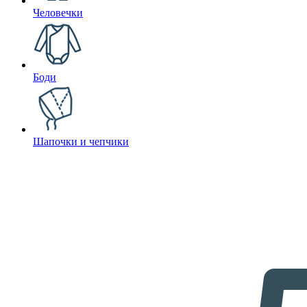
Человечки
Боди
Шапочки и чепчики