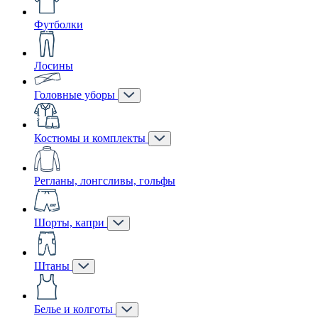
Футболки
Лосины
Головные уборы
Костюмы и комплекты
Регланы, лонгсливы, гольфы
Шорты, капри
Штаны
Белье и колготы