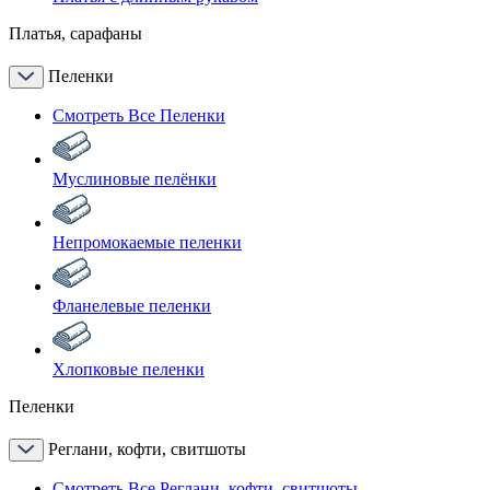
Платья, сарафаны
Пеленки
Смотреть Все Пеленки
Муслиновые пелёнки
Непромокаемые пеленки
Фланелевые пеленки
Хлопковые пеленки
Пеленки
Реглани, кофти, свитшоты
Смотреть Все Реглани, кофти, свитшоты