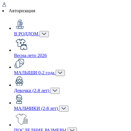
Авторизация
В РОДДОМ
Весна-лето 2026
МАЛЫШИ 0-2 года
Девочки (2-8 лет)
МАЛЬЧИКИ (2-8 лет)
ПОСЛЕДНИЕ РАЗМЕРЫ