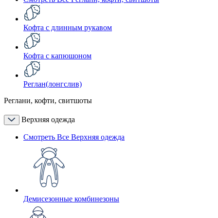
Кофта с длинным рукавом
Кофта с капюшоном
Реглан(лонгслив)
Реглани, кофти, свитшоты
Верхняя одежда
Смотреть Все Верхняя одежда
Демисезонные комбинезоны