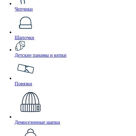
Чепчики
Шапочки
Детские панамы и кепки
Повязки
Демисезонные шапки