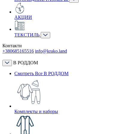
АКЦИИ
ТЕКСТИЛЬ
Контакти
+380685165516
info@krako.land
В РОДДОМ
Смотреть Все В РОДДОМ
Комплекты и наборы