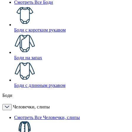
Смотреть Все Боди
Боди с коротким рукавом
Боди на запах
Боди с длинным рукавом
Боди
Человечки, слипы
Смотреть Все Человечки, слипы