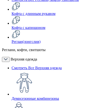
Кофта с длинным рукавом
Кофта с капюшоном
Реглан(лонгслив)
Реглани, кофти, свитшоты
Верхняя одежда
Смотреть Все Верхняя одежда
Демисезонные комбинезоны