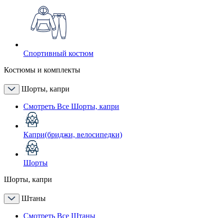
Спортивный костюм
Костюмы и комплекты
Шорты, капри
Смотреть Все Шорты, капри
Капри(бриджи, велосипедки)
Шорты
Шорты, капри
Штаны
Смотреть Все Штаны