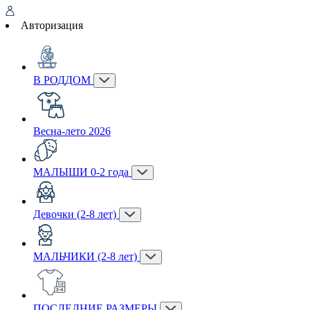
Авторизация
В РОДДОМ
Весна-лето 2026
МАЛЫШИ 0-2 года
Девочки (2-8 лет)
МАЛЬЧИКИ (2-8 лет)
ПОСЛЕДНИЕ РАЗМЕРЫ