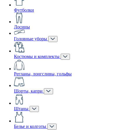
Футболки
Лосины
Головные уборы
Костюмы и комплекты
Регланы, лонгсливы, гольфы
Шорты, капри
Штаны
Белье и колготы