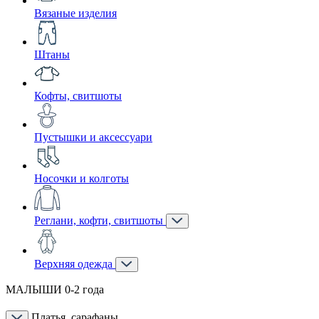
Вязаные изделия
Штаны
Кофты, свитшоты
Пустышки и аксессуари
Носочки и колготы
Реглани, кофти, свитшоты
Верхняя одежда
МАЛЫШИ 0-2 года
Платья, сарафаны