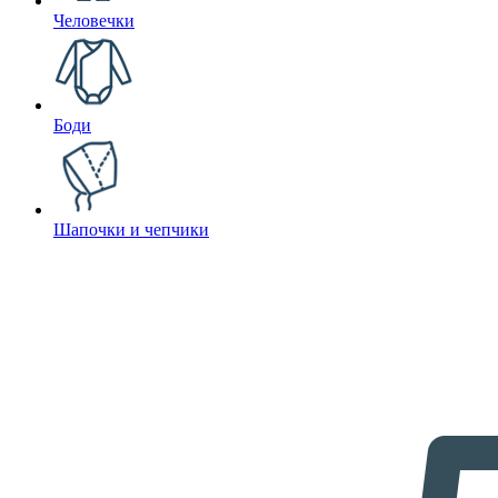
Человечки
Боди
Шапочки и чепчики