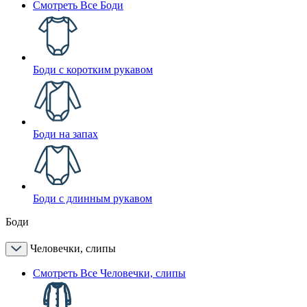
Смотреть Все Боди
Боди с коротким рукавом
Боди на запах
Боди с длинным рукавом
Боди
Человечки, слипы
Смотреть Все Человечки, слипы