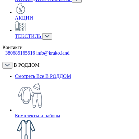
АКЦИИ
ТЕКСТИЛЬ
Контакти
+380685165516
info@krako.land
В РОДДОМ
Смотреть Все В РОДДОМ
Комплекты и наборы