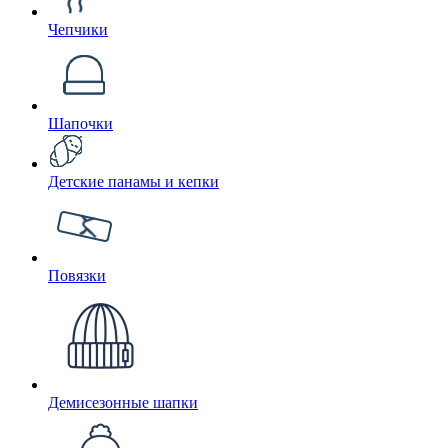
Чепчики
Шапочки
Детские панамы и кепки
Повязки
Демисезонные шапки