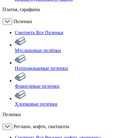
Платья, сарафаны
Пеленки
Смотреть Все Пеленки
Муслиновые пелёнки
Непромокаемые пеленки
Фланелевые пеленки
Хлопковые пеленки
Пеленки
Реглани, кофти, свитшоты
Смотреть Все Реглани, кофти, свитшоты