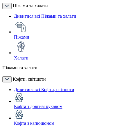
Піжами та халати
Дивитися всі Піжами та халати
Піжами
Халати
Піжами та халати
Кофти, світшоти
Дивитися всі Кофти, світшоти
Кофта з довгим рукавом
Кофта з капюшоном