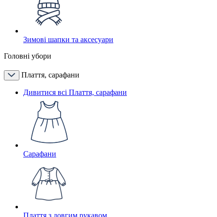
Зимові шапки та аксесуари
Головні убори
Плаття, сарафани
Дивитися всі Плаття, сарафани
Сарафани
Плаття з довгим рукавом