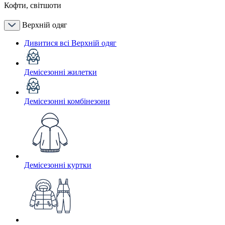
Кофти, світшоти
Верхній одяг
Дивитися всі Верхній одяг
Демісезонні жилетки
Демісезонні комбінезони
Демісезонні куртки