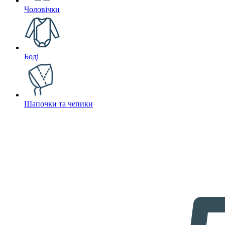
Чоловічки
Боді
Шапочки та чепики