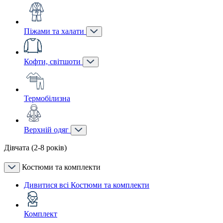
Піжами та халати
Кофти, світшоти
Термобілизна
Верхній одяг
Дівчата (2-8 років)
Костюми та комплекти
Дивитися всі Костюми та комплекти
Комплект