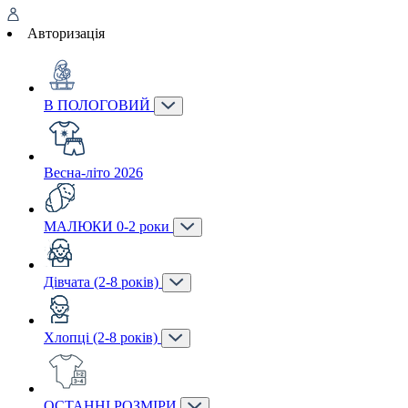
Авторизація
В ПОЛОГОВИЙ
Весна-літо 2026
МАЛЮКИ 0-2 роки
Дівчата (2-8 років)
Хлопці (2-8 років)
ОСТАННІ РОЗМІРИ