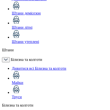
Штани демісезон
Штани літні
Штани утеплені
Штани
Білизна та колготи
Дивитися всі Білизна та колготи
Майки
Труси
Білизна та колготи