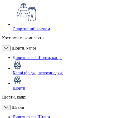
Спортивний костюм
Костюми та комплекти
Шорти, капрі
Дивитися всі Шорти, капрі
Капрі (бріджі, велосипедки)
Шорти
Шорти, капрі
Штани
Дивитися всі Штани