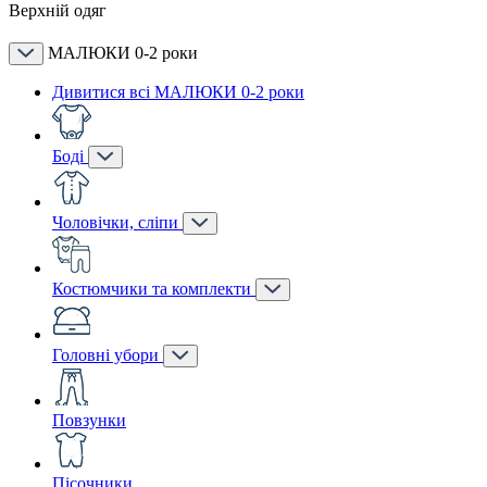
Верхній одяг
МАЛЮКИ 0-2 роки
Дивитися всі МАЛЮКИ 0-2 роки
Боді
Чоловічки, сліпи
Костюмчики та комплекти
Головні убори
Повзунки
Пісочники