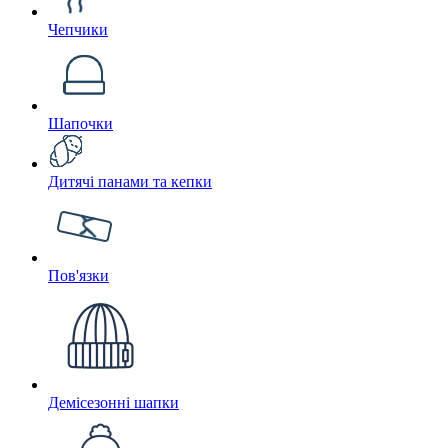
Чепчики
Шапочки
Дитячі панами та кепки
Пов'язки
Демісезонні шапки