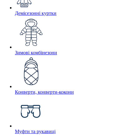
Демісезонні куртки
Зимові комбінезони
Конверти, конверти-кокони
Муфти та рукавиці