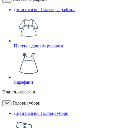
Дивитися всі Плаття, сарафани
Плаття з довгим рукавом
Сарафани
Плаття, сарафани
Головні убори
Дивитися всі Головні убори