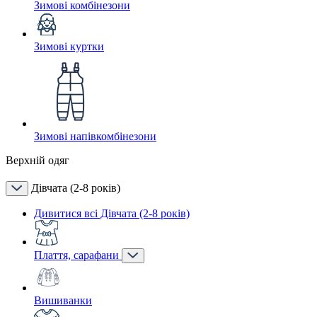
Зимові комбінезони
Зимові куртки
Зимові напівкомбінезони
Верхній одяг
Дівчата (2-8 років)
Дивитися всі Дівчата (2-8 років)
Плаття, сарафани
Вишиванки