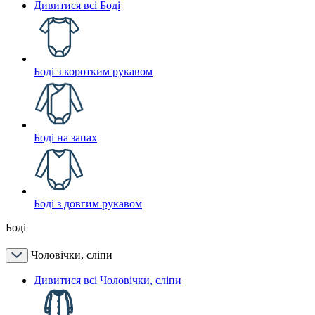
Дивитися всі Боді
Боді з коротким рукавом
Боді на запах
Боді з довгим рукавом
Боді
Чоловічки, сліпи
Дивитися всі Чоловічки, сліпи