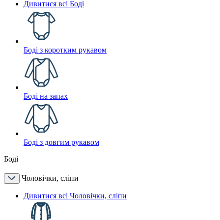
Дивитися всі Боді
Боді з коротким рукавом
Боді на запах
Боді з довгим рукавом
Боді
Чоловічки, сліпи
Дивитися всі Чоловічки, сліпи