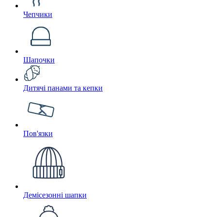
Чепчики
Шапочки
Дитячі панами та кепки
Пов'язки
Демісезонні шапки