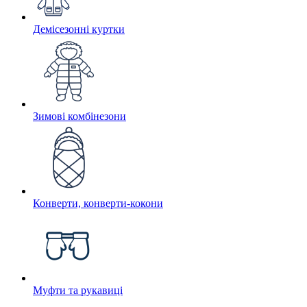
Демісезонні куртки
Зимові комбінезони
Конверти, конверти-кокони
Муфти та рукавиці