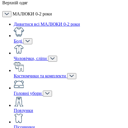
Верхній одяг
МАЛЮКИ 0-2 роки
Дивитися всі МАЛЮКИ 0-2 роки
Боді
Чоловічки, сліпи
Костюмчики та комплекти
Головні убори
Повзунки
Пісочники