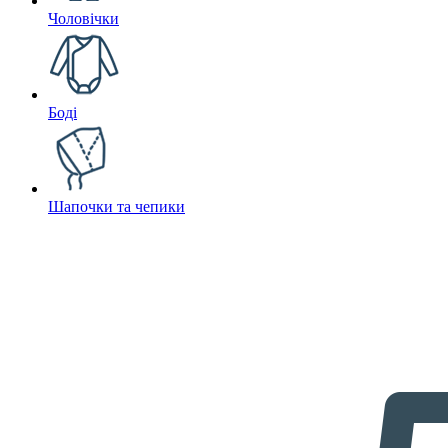
Чоловічки
Боді
Шапочки та чепики