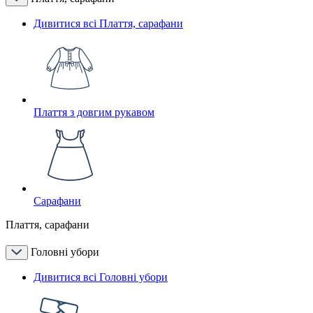
Дивитися всі Плаття, сарафани
Плаття з довгим рукавом
Сарафани
Плаття, сарафани
Головні убори
Дивитися всі Головні убори