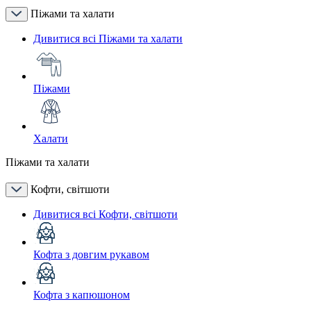
Піжами та халати
Дивитися всі Піжами та халати
Піжами
Халати
Піжами та халати
Кофти, світшоти
Дивитися всі Кофти, світшоти
Кофта з довгим рукавом
Кофта з капюшоном