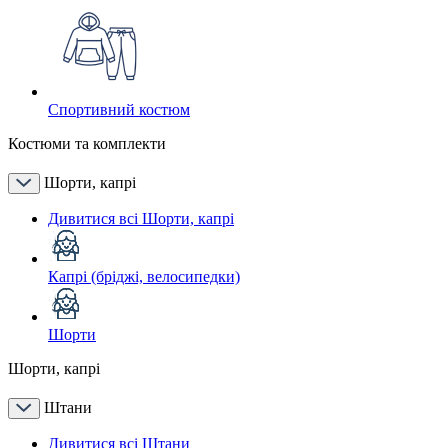
Спортивний костюм
Костюми та комплекти
Шорти, капрі
Дивитися всі Шорти, капрі
Капрі (бріджі, велосипедки)
Шорти
Шорти, капрі
Штани
Дивитися всі Штани