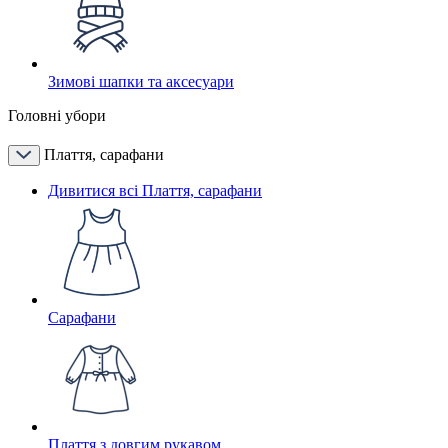
Зимові шапки та аксесуари
Головні убори
Плаття, сарафани
Дивитися всі Плаття, сарафани
Сарафани
Плаття з довгим рукавом