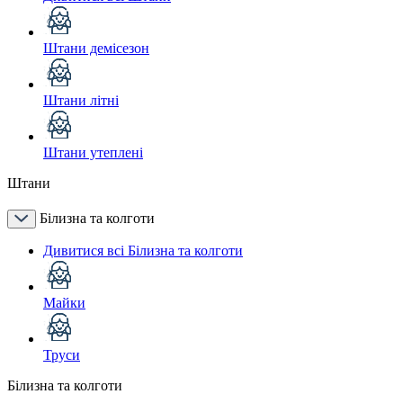
Штани демісезон
Штани літні
Штани утеплені
Штани
Білизна та колготи
Дивитися всі Білизна та колготи
Майки
Труси
Білизна та колготи