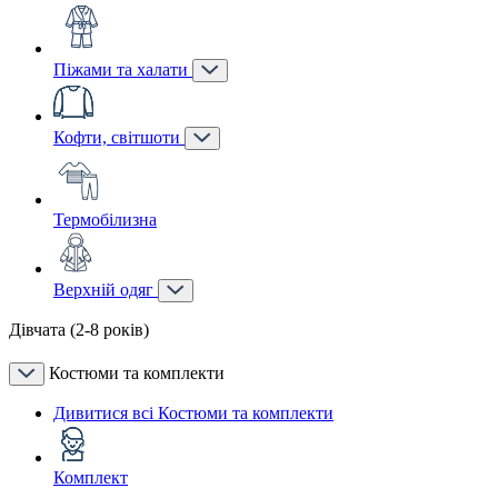
Піжами та халати
Кофти, світшоти
Термобілизна
Верхній одяг
Дівчата (2-8 років)
Костюми та комплекти
Дивитися всі Костюми та комплекти
Комплект