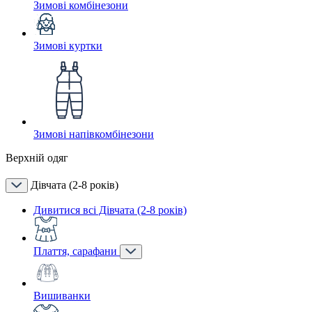
Зимові комбінезони
Зимові куртки
Зимові напівкомбінезони
Верхній одяг
Дівчата (2-8 років)
Дивитися всі Дівчата (2-8 років)
Плаття, сарафани
Вишиванки