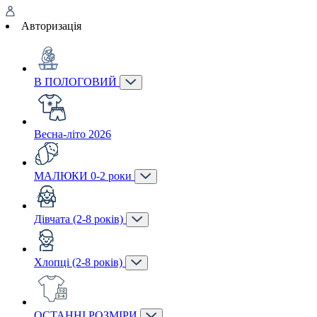
Авторизація
В ПОЛОГОВИЙ
Весна-літо 2026
МАЛЮКИ 0-2 роки
Дівчата (2-8 років)
Хлопці (2-8 років)
ОСТАННІ РОЗМІРИ