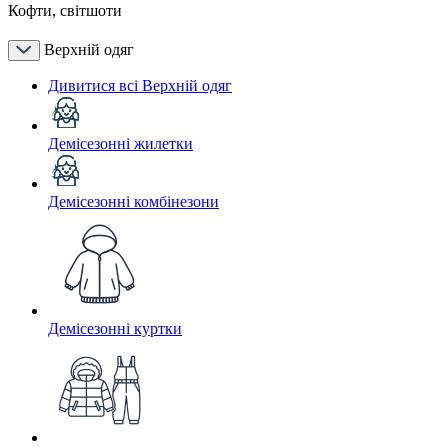
Кофти, світшоти
Верхній одяг
Дивитися всі Верхній одяг
Демісезонні жилетки
Демісезонні комбінезони
Демісезонні куртки