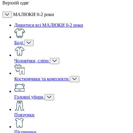
Верхній одяг
МАЛЮКИ 0-2 роки
Дивитися всі МАЛЮКИ 0-2 роки
Боді
Чоловічки, сліпи
Костюмчики та комплекти
Головні убори
Повзунки
Пісочники