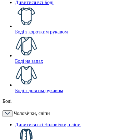
Дивитися всі Боді
Боді з коротким рукавом
Боді на запах
Боді з довгим рукавом
Боді
Чоловічки, сліпи
Дивитися всі Чоловічки, сліпи