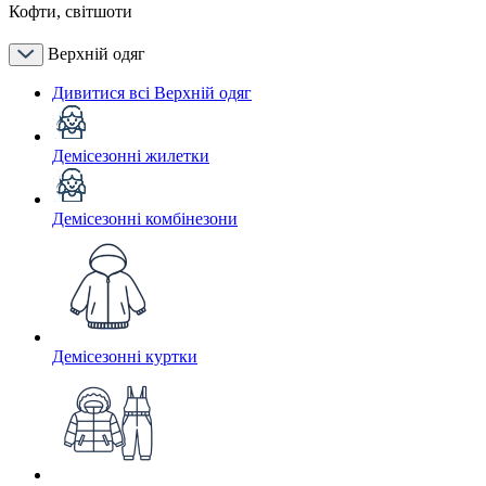
Кофти, світшоти
Верхній одяг
Дивитися всі Верхній одяг
Демісезонні жилетки
Демісезонні комбінезони
Демісезонні куртки