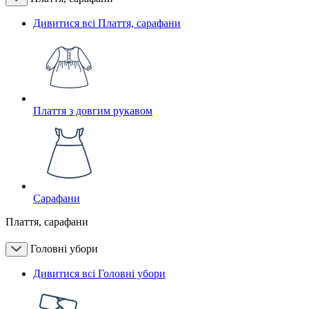
Дивитися всі Плаття, сарафани
Плаття з довгим рукавом
Сарафани
Плаття, сарафани
Головні убори
Дивитися всі Головні убори