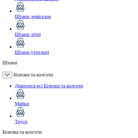
Штани демісезон
Штани літні
Штани утеплені
Штани
Білизна та колготи
Дивитися всі Білизна та колготи
Майки
Труси
Білизна та колготи