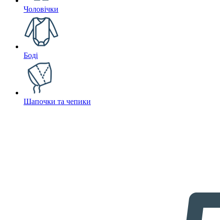
Чоловічки
Боді
Шапочки та чепики