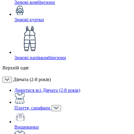
Зимові комбінезони
Зимові куртки
Зимові напівкомбінезони
Верхній одяг
Дівчата (2-8 років)
Дивитися всі Дівчата (2-8 років)
Плаття, сарафани
Вишиванки