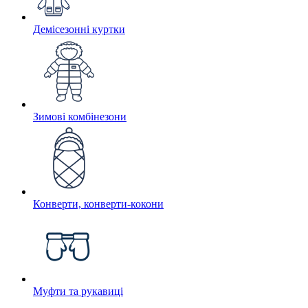
Демісезонні куртки
Зимові комбінезони
Конверти, конверти-кокони
Муфти та рукавиці