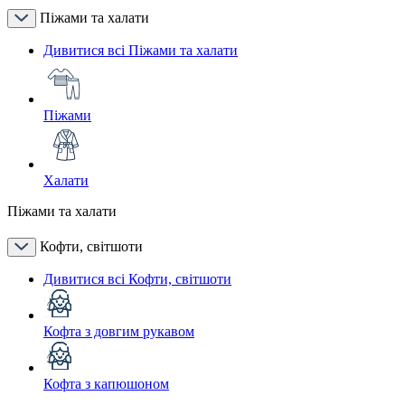
Піжами та халати
Дивитися всі Піжами та халати
Піжами
Халати
Піжами та халати
Кофти, світшоти
Дивитися всі Кофти, світшоти
Кофта з довгим рукавом
Кофта з капюшоном