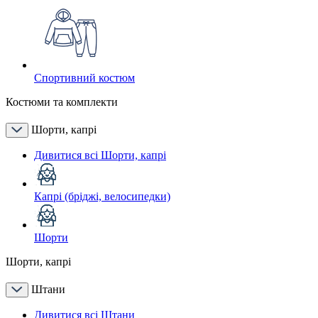
Спортивний костюм
Костюми та комплекти
Шорти, капрі
Дивитися всі Шорти, капрі
Капрі (бріджі, велосипедки)
Шорти
Шорти, капрі
Штани
Дивитися всі Штани