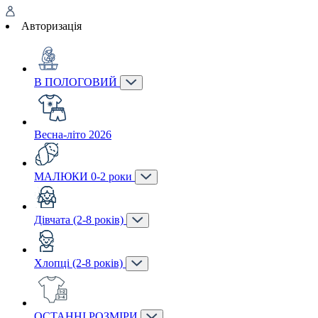
Авторизація
В ПОЛОГОВИЙ
Весна-літо 2026
МАЛЮКИ 0-2 роки
Дівчата (2-8 років)
Хлопці (2-8 років)
ОСТАННІ РОЗМІРИ