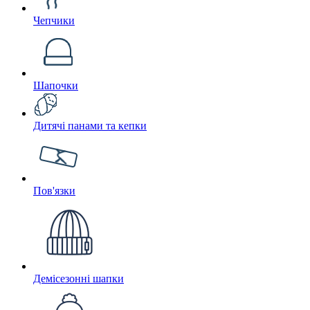
Чепчики
Шапочки
Дитячі панами та кепки
Пов'язки
Демісезонні шапки