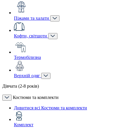
Піжами та халати
Кофти, світшоти
Термобілизна
Верхній одяг
Дівчата (2-8 років)
Костюми та комплекти
Дивитися всі Костюми та комплекти
Комплект