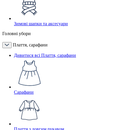
Зимові шапки та аксесуари
Головні убори
Плаття, сарафани
Дивитися всі Плаття, сарафани
Сарафани
Плаття з довгим рукавом