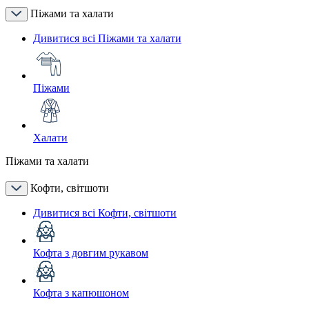
Піжами та халати
Дивитися всі Піжами та халати
Піжами
Халати
Піжами та халати
Кофти, світшоти
Дивитися всі Кофти, світшоти
Кофта з довгим рукавом
Кофта з капюшоном