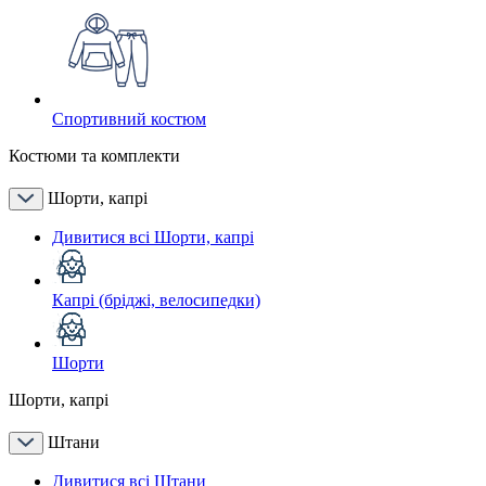
Спортивний костюм
Костюми та комплекти
Шорти, капрі
Дивитися всі Шорти, капрі
Капрі (бріджі, велосипедки)
Шорти
Шорти, капрі
Штани
Дивитися всі Штани