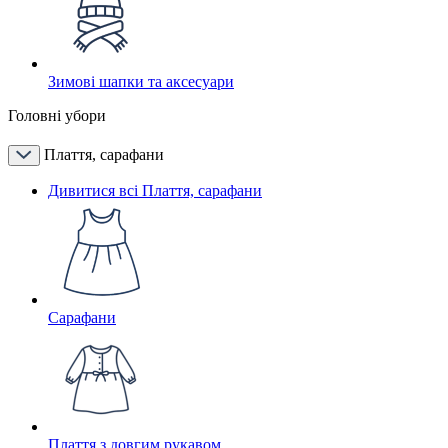
Зимові шапки та аксесуари
Головні убори
Плаття, сарафани
Дивитися всі Плаття, сарафани
Сарафани
Плаття з довгим рукавом