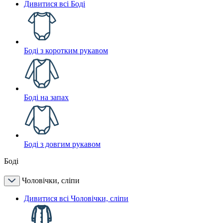
Дивитися всі Боді
Боді з коротким рукавом
Боді на запах
Боді з довгим рукавом
Боді
Чоловічки, сліпи
Дивитися всі Чоловічки, сліпи