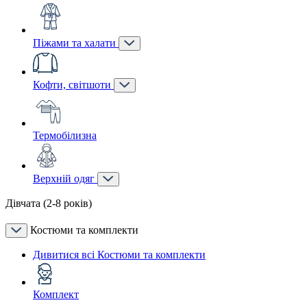
Піжами та халати
Кофти, світшоти
Термобілизна
Верхній одяг
Дівчата (2-8 років)
Костюми та комплекти
Дивитися всі Костюми та комплекти
Комплект