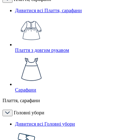
Дивитися всі Плаття, сарафани
Плаття з довгим рукавом
Сарафани
Плаття, сарафани
Головні убори
Дивитися всі Головні убори