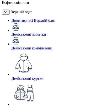
Кофти, світшоти
Верхній одяг
Дивитися всі Верхній одяг
Демісезонні жилетки
Демісезонні комбінезони
Демісезонні куртки