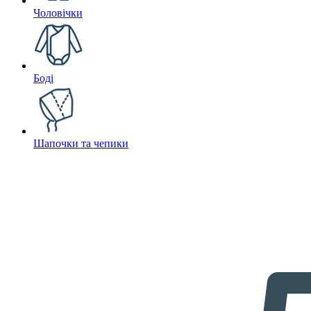
Чоловічки
Боді
Шапочки та чепики