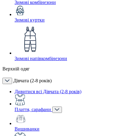
Зимові комбінезони
Зимові куртки
Зимові напівкомбінезони
Верхній одяг
Дівчата (2-8 років)
Дивитися всі Дівчата (2-8 років)
Плаття, сарафани
Вишиванки