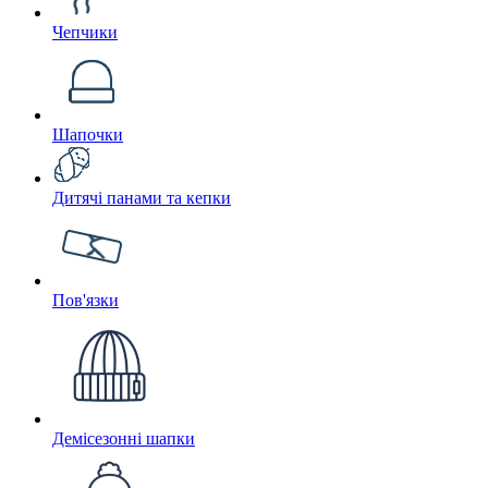
Чепчики
Шапочки
Дитячі панами та кепки
Пов'язки
Демісезонні шапки