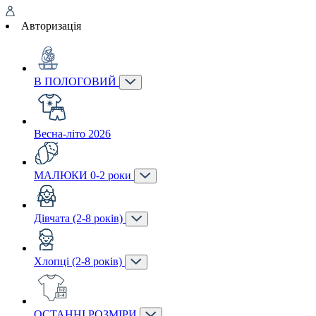
Авторизація
В ПОЛОГОВИЙ
Весна-літо 2026
МАЛЮКИ 0-2 роки
Дівчата (2-8 років)
Хлопці (2-8 років)
ОСТАННІ РОЗМІРИ