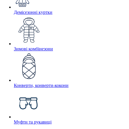
Демісезонні куртки
Зимові комбінезони
Конверти, конверти-кокони
Муфти та рукавиці