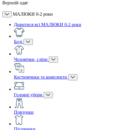
Верхній одяг
МАЛЮКИ 0-2 роки
Дивитися всі МАЛЮКИ 0-2 роки
Боді
Чоловічки, сліпи
Костюмчики та комплекти
Головні убори
Повзунки
Пісочники