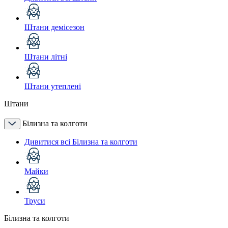
Штани демісезон
Штани літні
Штани утеплені
Штани
Білизна та колготи
Дивитися всі Білизна та колготи
Майки
Труси
Білизна та колготи